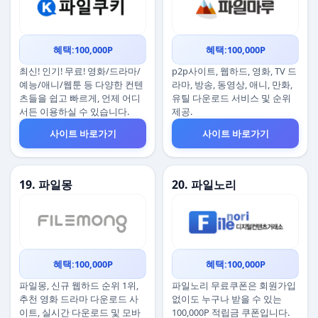
혜택:100,000P
혜택:100,000P
최신! 인기! 무료! 영화/드라마/
p2p사이트, 웹하드, 영화, TV 드
예능/애니/웹툰 등 다양한 컨텐
라마, 방송, 동영상, 애니, 만화,
츠들을 쉽고 빠르게, 언제 어디
유틸 다운로드 서비스 및 순위
서든 이용하실 수 있습니다.
제공.
사이트 바로가기
사이트 바로가기
19. 파일몽
20. 파일노리
혜택:100,000P
혜택:100,000P
파일몽, 신규 웹하드 순위 1위,
파일노리 무료쿠폰은 회원가입
추천 영화 드라마 다운로드 사
없이도 누구나 받을 수 있는
이트, 실시간 다운로드 및 모바
100,000P 적립금 쿠폰입니다.