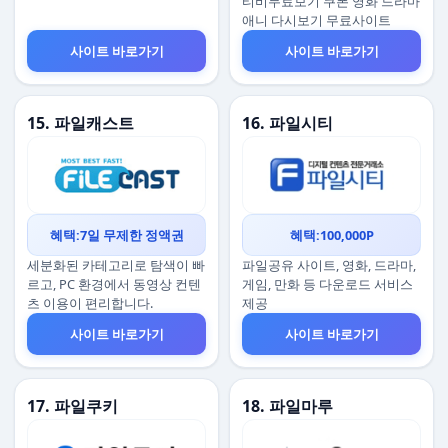
티비무료보기 쿠폰 영화 드라마
애니 다시보기 무료사이트
사이트 바로가기
사이트 바로가기
15. 파일캐스트
16. 파일시티
혜택:7일 무제한 정액권
혜택:100,000P
세분화된 카테고리로 탐색이 빠
파일공유 사이트, 영화, 드라마,
르고, PC 환경에서 동영상 컨텐
게임, 만화 등 다운로드 서비스
츠 이용이 편리합니다.
제공
사이트 바로가기
사이트 바로가기
17. 파일쿠키
18. 파일마루