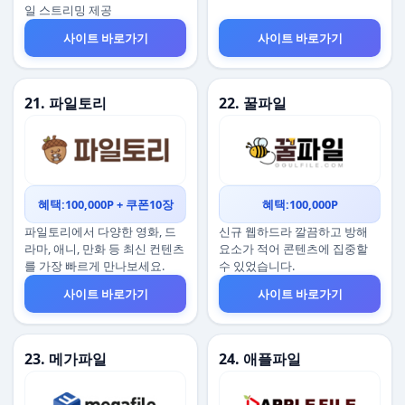
일 스트리밍 제공
사이트 바로가기
사이트 바로가기
21. 파일토리
22. 꿀파일
혜택:100,000P + 쿠폰10장
혜택:100,000P
파일토리에서 다양한 영화, 드
신규 웹하드라 깔끔하고 방해
라마, 애니, 만화 등 최신 컨텐츠
요소가 적어 콘텐츠에 집중할
를 가장 빠르게 만나보세요.
수 있었습니다.
사이트 바로가기
사이트 바로가기
23. 메가파일
24. 애플파일