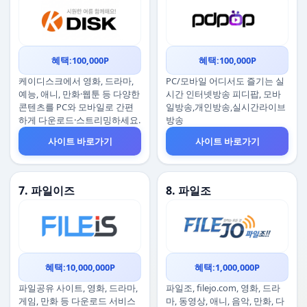
혜택:100,000P
혜택:100,000P
케이디스크에서 영화, 드라마,
PC/모바일 어디서도 즐기는 실
예능, 애니, 만화·웹툰 등 다양한
시간 인터넷방송 피디팝, 모바
콘텐츠를 PC와 모바일로 간편
일방송,개인방송,실시간라이브
하게 다운로드·스트리밍하세요.
방송
사이트 바로가기
사이트 바로가기
7. 파일이즈
8. 파일조
혜택:10,000,000P
혜택:1,000,000P
파일공유 사이트, 영화, 드라마,
파일조, filejo.com, 영화, 드라
게임, 만화 등 다운로드 서비스
마, 동영상, 애니, 음악, 만화, 다