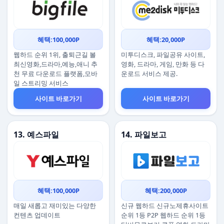
혜택:100,000P
혜택:20,000P
웹하드 순위 1위, 출퇴근길 볼
미투디스크, 파일공유 사이트,
최신영화,드라마,예능,애니 추
영화, 드라마, 게임, 만화 등 다
천 무료 다운로드 플랫폼,모바
운로드 서비스 제공.
일 스트리밍 서비스
사이트 바로가기
사이트 바로가기
13. 예스파일
14. 파일보고
혜택:100,000P
혜택:200,000P
매일 새롭고 재미있는 다양한
신규 웹하드 신규노제휴사이트
컨텐츠 업데이트
순위 1등 P2P 웹하드 순위 1등