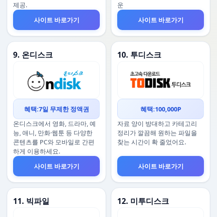
제공.
운
사이트 바로가기
사이트 바로가기
9. 온디스크
10. 투디스크
혜택:7일 무제한 정액권
혜택:100,000P
온디스크에서 영화, 드라마, 예
자료 양이 방대하고 카테고리
능, 애니, 만화·웹툰 등 다양한
정리가 깔끔해 원하는 파일을
콘텐츠를 PC와 모바일로 간편
찾는 시간이 확 줄었어요.
하게 이용하세요.
사이트 바로가기
사이트 바로가기
11. 빅파일
12. 미투디스크