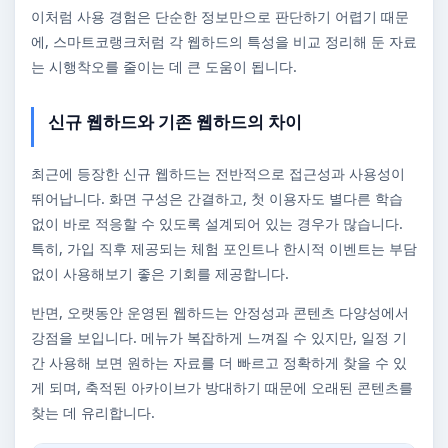
이처럼 사용 경험은 단순한 정보만으로 판단하기 어렵기 때문
에, 스마트코랭크처럼 각 웹하드의 특성을 비교 정리해 둔 자료
는 시행착오를 줄이는 데 큰 도움이 됩니다.
신규 웹하드와 기존 웹하드의 차이
최근에 등장한 신규 웹하드는 전반적으로 접근성과 사용성이
뛰어납니다. 화면 구성은 간결하고, 첫 이용자도 별다른 학습
없이 바로 적응할 수 있도록 설계되어 있는 경우가 많습니다.
특히, 가입 직후 제공되는 체험 포인트나 한시적 이벤트는 부담
없이 사용해보기 좋은 기회를 제공합니다.
반면, 오랫동안 운영된 웹하드는 안정성과 콘텐츠 다양성에서
강점을 보입니다. 메뉴가 복잡하게 느껴질 수 있지만, 일정 기
간 사용해 보면 원하는 자료를 더 빠르고 정확하게 찾을 수 있
게 되며, 축적된 아카이브가 방대하기 때문에 오래된 콘텐츠를
찾는 데 유리합니다.