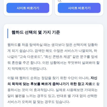
다.
사이트 바로가기
사이트 바로가기
웹하드 선택의 몇 가지 기준
웹하드를 처음 탐색하실 때는 생각보다 많은 선택지에 당황하
게 되기 쉽습니다. 검색만 해도 수많은 서비스가 나열되며, 하
나같이 “고속 다운로드”, “최신 콘텐츠 제공” 같은 문구를 앞세
워 혼란을 주곤 합니다. 이런 상황에서는 무엇부터 살펴봐야 할
지 막막해지기 마련입니다.
이럴 때 웹하드 순위는 정답을 찾기 위한 수단이 아니라,
자신
의 목적에 맞는 후보를 빠르게 좁혀나가기 위한 참고 자료
로 활
용하시는 것이 더 효과적입니다. 실제로 사용해보면 기대와는
달리 불편을 느끼는 경우도 있고, 반대로 별 기대 없이 선택한
서비스가 오히려 잘 맞는 경우도 있습니다.