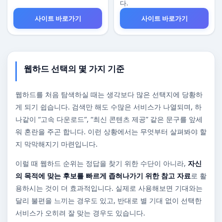
다.
사이트 바로가기
사이트 바로가기
웹하드 선택의 몇 가지 기준
웹하드를 처음 탐색하실 때는 생각보다 많은 선택지에 당황하
게 되기 쉽습니다. 검색만 해도 수많은 서비스가 나열되며, 하
나같이 “고속 다운로드”, “최신 콘텐츠 제공” 같은 문구를 앞세
워 혼란을 주곤 합니다. 이런 상황에서는 무엇부터 살펴봐야 할
지 막막해지기 마련입니다.
이럴 때 웹하드 순위는 정답을 찾기 위한 수단이 아니라,
자신
의 목적에 맞는 후보를 빠르게 좁혀나가기 위한 참고 자료
로 활
용하시는 것이 더 효과적입니다. 실제로 사용해보면 기대와는
달리 불편을 느끼는 경우도 있고, 반대로 별 기대 없이 선택한
서비스가 오히려 잘 맞는 경우도 있습니다.