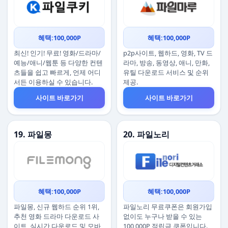
혜택:100,000P
혜택:100,000P
최신! 인기! 무료! 영화/드라마/
p2p사이트, 웹하드, 영화, TV 드
예능/애니/웹툰 등 다양한 컨텐
라마, 방송, 동영상, 애니, 만화,
츠들을 쉽고 빠르게, 언제 어디
유틸 다운로드 서비스 및 순위
서든 이용하실 수 있습니다.
제공.
사이트 바로가기
사이트 바로가기
19. 파일몽
20. 파일노리
혜택:100,000P
혜택:100,000P
파일몽, 신규 웹하드 순위 1위,
파일노리 무료쿠폰은 회원가입
추천 영화 드라마 다운로드 사
없이도 누구나 받을 수 있는
이트, 실시간 다운로드 및 모바
100,000P 적립금 쿠폰입니다.