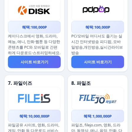
혜택:100,000P
혜택:100,000P
케이디스크에서 영화, 드라마,
PC/모바일 어디서도 즐기는 실
예능, 애니, 만화·웹툰 등 다양한
시간 인터넷방송 피디팝, 모바
콘텐츠를 PC와 모바일로 간편
일방송,개인방송,실시간라이브
하게 다운로드·스트리밍하세요.
방송
사이트 바로가기
사이트 바로가기
7. 파일이즈
8. 파일조
혜택:10,000,000P
혜택:1,000,000P
파일공유 사이트, 영화, 드라마,
파일조, filejo.com, 영화, 드라
게임, 만화 등 다운로드 서비스
마, 동영상, 애니, 음악, 만화, 다