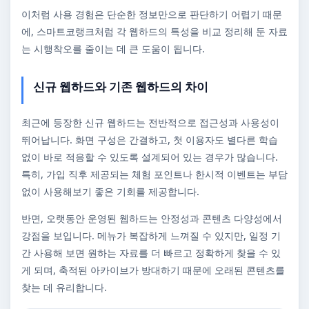
이처럼 사용 경험은 단순한 정보만으로 판단하기 어렵기 때문
에, 스마트코랭크처럼 각 웹하드의 특성을 비교 정리해 둔 자료
는 시행착오를 줄이는 데 큰 도움이 됩니다.
신규 웹하드와 기존 웹하드의 차이
최근에 등장한 신규 웹하드는 전반적으로 접근성과 사용성이
뛰어납니다. 화면 구성은 간결하고, 첫 이용자도 별다른 학습
없이 바로 적응할 수 있도록 설계되어 있는 경우가 많습니다.
특히, 가입 직후 제공되는 체험 포인트나 한시적 이벤트는 부담
없이 사용해보기 좋은 기회를 제공합니다.
반면, 오랫동안 운영된 웹하드는 안정성과 콘텐츠 다양성에서
강점을 보입니다. 메뉴가 복잡하게 느껴질 수 있지만, 일정 기
간 사용해 보면 원하는 자료를 더 빠르고 정확하게 찾을 수 있
게 되며, 축적된 아카이브가 방대하기 때문에 오래된 콘텐츠를
찾는 데 유리합니다.