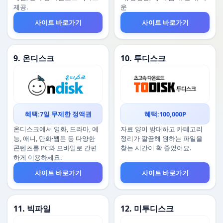
제공.
운
사이트 바로가기
사이트 바로가기
9. 온디스크
10. 투디스크
혜택:7일 무제한 정액권
혜택:100,000P
온디스크에서 영화, 드라마, 예
자료 양이 방대하고 카테고리
능, 애니, 만화·웹툰 등 다양한
정리가 깔끔해 원하는 파일을
콘텐츠를 PC와 모바일로 간편
찾는 시간이 확 줄었어요.
하게 이용하세요.
사이트 바로가기
사이트 바로가기
11. 빅파일
12. 미투디스크