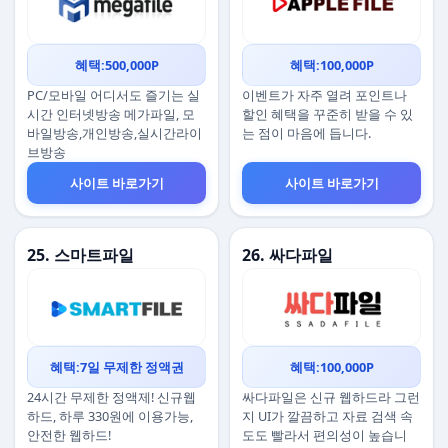
혜택:500,000P
혜택:100,000P
PC/모바일 어디서도 즐기는 실
이벤트가 자주 열려 포인트나
시간 인터넷방송 메가파일, 모
할인 혜택을 꾸준히 받을 수 있
바일방송,개인방송,실시간라이
는 점이 마음에 듭니다.
브방송
사이트 바로가기
사이트 바로가기
25. 스마트파일
26. 싸다파일
혜택:7일 무제한 정액권
혜택:100,000P
24시간 무제한 정액제! 신규웹
싸다파일은 신규 웹하드라 그런
하드, 하루 330원에 이용가능,
지 UI가 깔끔하고 자료 검색 속
안전한 웹하드!
도도 빨라서 편의성이 높습니