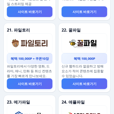
일 스트리밍 제공
사이트 바로가기
사이트 바로가기
21. 파일토리
22. 꿀파일
혜택:100,000P + 쿠폰10장
혜택:100,000P
파일토리에서 다양한 영화, 드
신규 웹하드라 깔끔하고 방해
라마, 애니, 만화 등 최신 컨텐츠
요소가 적어 콘텐츠에 집중할
를 가장 빠르게 만나보세요.
수 있었습니다.
사이트 바로가기
사이트 바로가기
23. 메가파일
24. 애플파일