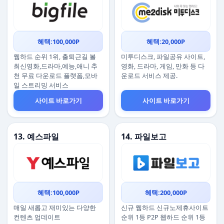
혜택:100,000P
혜택:20,000P
웹하드 순위 1위, 출퇴근길 볼
미투디스크, 파일공유 사이트,
최신영화,드라마,예능,애니 추
영화, 드라마, 게임, 만화 등 다
천 무료 다운로드 플랫폼,모바
운로드 서비스 제공.
일 스트리밍 서비스
사이트 바로가기
사이트 바로가기
13. 예스파일
14. 파일보고
혜택:100,000P
혜택:200,000P
매일 새롭고 재미있는 다양한
신규 웹하드 신규노제휴사이트
컨텐츠 업데이트
순위 1등 P2P 웹하드 순위 1등