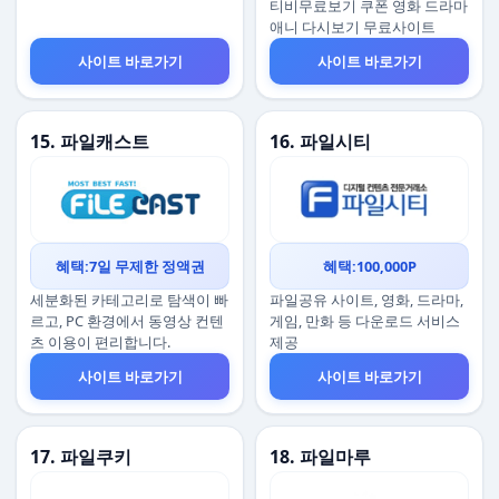
티비무료보기 쿠폰 영화 드라마
애니 다시보기 무료사이트
사이트 바로가기
사이트 바로가기
15. 파일캐스트
16. 파일시티
혜택:7일 무제한 정액권
혜택:100,000P
세분화된 카테고리로 탐색이 빠
파일공유 사이트, 영화, 드라마,
르고, PC 환경에서 동영상 컨텐
게임, 만화 등 다운로드 서비스
츠 이용이 편리합니다.
제공
사이트 바로가기
사이트 바로가기
17. 파일쿠키
18. 파일마루