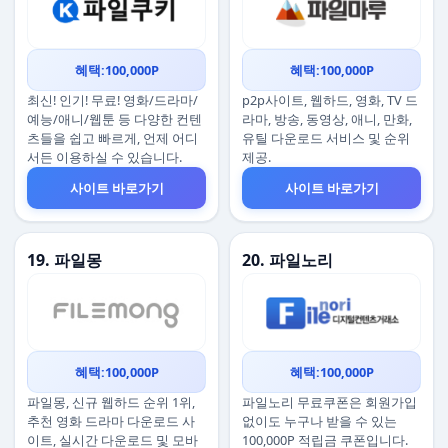
혜택:100,000P
혜택:100,000P
최신! 인기! 무료! 영화/드라마/
p2p사이트, 웹하드, 영화, TV 드
예능/애니/웹툰 등 다양한 컨텐
라마, 방송, 동영상, 애니, 만화,
츠들을 쉽고 빠르게, 언제 어디
유틸 다운로드 서비스 및 순위
서든 이용하실 수 있습니다.
제공.
사이트 바로가기
사이트 바로가기
19. 파일몽
20. 파일노리
혜택:100,000P
혜택:100,000P
파일몽, 신규 웹하드 순위 1위,
파일노리 무료쿠폰은 회원가입
추천 영화 드라마 다운로드 사
없이도 누구나 받을 수 있는
이트, 실시간 다운로드 및 모바
100,000P 적립금 쿠폰입니다.