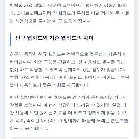
이처럼 사용 경험은 단순한 정보만으로 판단하기 어렵기 때문
에, 스마트코랭크처럼 각 웹하드의 특성을 비교 정리해 둔 자료
는 시행착오를 줄이는 데 큰 도움이 됩니다.
신규 웹하드와 기존 웹하드의 차이
최근에 등장한 신규 웹하드는 전반적으로 접근성과 사용성이
뛰어납니다. 화면 구성은 간결하고, 첫 이용자도 별다른 학습
없이 바로 적응할 수 있도록 설계되어 있는 경우가 많습니다.
특히, 가입 직후 제공되는 체험 포인트나 한시적 이벤트는 부담
없이 사용해보기 좋은 기회를 제공합니다.
반면, 오랫동안 운영된 웹하드는 안정성과 콘텐츠 다양성에서
강점을 보입니다. 메뉴가 복잡하게 느껴질 수 있지만, 일정 기
간 사용해 보면 원하는 자료를 더 빠르고 정확하게 찾을 수 있
게 되며, 축적된 아카이브가 방대하기 때문에 오래된 콘텐츠를
찾는 데 유리합니다.