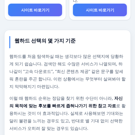
다.
사이트 바로가기
사이트 바로가기
웹하드 선택의 몇 가지 기준
웹하드를 처음 탐색하실 때는 생각보다 많은 선택지에 당황하
게 되기 쉽습니다. 검색만 해도 수많은 서비스가 나열되며, 하
나같이 “고속 다운로드”, “최신 콘텐츠 제공” 같은 문구를 앞세
워 혼란을 주곤 합니다. 이런 상황에서는 무엇부터 살펴봐야 할
지 막막해지기 마련입니다.
이럴 때 웹하드 순위는 정답을 찾기 위한 수단이 아니라,
자신
의 목적에 맞는 후보를 빠르게 좁혀나가기 위한 참고 자료
로 활
용하시는 것이 더 효과적입니다. 실제로 사용해보면 기대와는
달리 불편을 느끼는 경우도 있고, 반대로 별 기대 없이 선택한
서비스가 오히려 잘 맞는 경우도 있습니다.