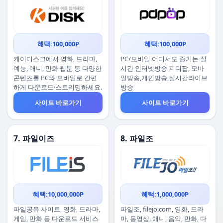
혜택:100,000P
혜택:100,000P
케이디스크에서 영화, 드라마,
PC/모바일 어디서도 즐기는 실
예능, 애니, 만화·웹툰 등 다양한
시간 인터넷방송 피디팝, 모바
콘텐츠를 PC와 모바일로 간편
일방송,개인방송,실시간라이브
하게 다운로드·스트리밍하세요.
방송
사이트 바로가기
사이트 바로가기
7. 파일이즈
8. 파일조
혜택:10,000,000P
혜택:1,000,000P
파일공유 사이트, 영화, 드라마,
파일조, filejo.com, 영화, 드라
게임, 만화 등 다운로드 서비스
마, 동영상, 애니, 음악, 만화, 다