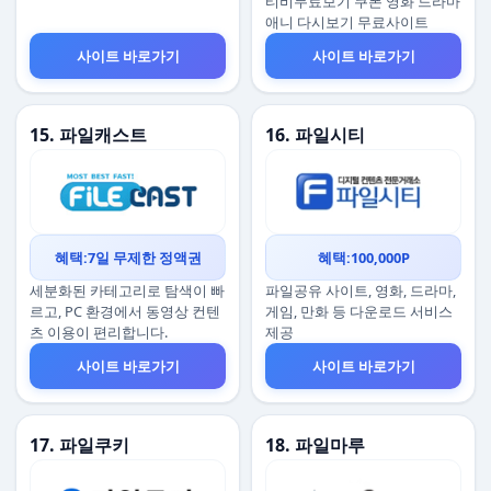
티비무료보기 쿠폰 영화 드라마
애니 다시보기 무료사이트
사이트 바로가기
사이트 바로가기
15. 파일캐스트
16. 파일시티
혜택:7일 무제한 정액권
혜택:100,000P
세분화된 카테고리로 탐색이 빠
파일공유 사이트, 영화, 드라마,
르고, PC 환경에서 동영상 컨텐
게임, 만화 등 다운로드 서비스
츠 이용이 편리합니다.
제공
사이트 바로가기
사이트 바로가기
17. 파일쿠키
18. 파일마루