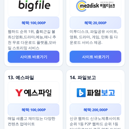
혜택:100,000P
혜택:20,000P
웹하드 순위 1위, 출퇴근길 볼
미투디스크, 파일공유 사이트,
최신영화,드라마,예능,애니 추
영화, 드라마, 게임, 만화 등 다
천 무료 다운로드 플랫폼,모바
운로드 서비스 제공.
일 스트리밍 서비스
사이트 바로가기
사이트 바로가기
13. 예스파일
14. 파일보고
혜택:100,000P
혜택:200,000P
매일 새롭고 재미있는 다양한
신규 웹하드 신규노제휴사이트
컨텐츠 업데이트
순위 1등 P2P 웹하드 순위 1등