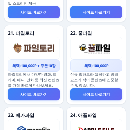
일 스트리밍 제공
사이트 바로가기
사이트 바로가기
21. 파일토리
22. 꿀파일
혜택:100,000P + 쿠폰10장
혜택:100,000P
파일토리에서 다양한 영화, 드
신규 웹하드라 깔끔하고 방해
라마, 애니, 만화 등 최신 컨텐츠
요소가 적어 콘텐츠에 집중할
를 가장 빠르게 만나보세요.
수 있었습니다.
사이트 바로가기
사이트 바로가기
23. 메가파일
24. 애플파일