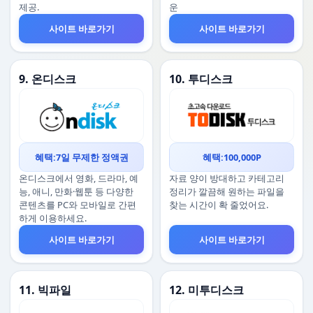
제공.
운
사이트 바로가기
사이트 바로가기
9. 온디스크
10. 투디스크
혜택:7일 무제한 정액권
혜택:100,000P
온디스크에서 영화, 드라마, 예
자료 양이 방대하고 카테고리
능, 애니, 만화·웹툰 등 다양한
정리가 깔끔해 원하는 파일을
콘텐츠를 PC와 모바일로 간편
찾는 시간이 확 줄었어요.
하게 이용하세요.
사이트 바로가기
사이트 바로가기
11. 빅파일
12. 미투디스크