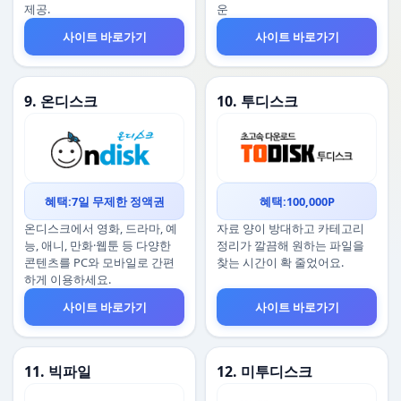
제공.
운
사이트 바로가기
사이트 바로가기
9. 온디스크
10. 투디스크
혜택:7일 무제한 정액권
혜택:100,000P
온디스크에서 영화, 드라마, 예
자료 양이 방대하고 카테고리
능, 애니, 만화·웹툰 등 다양한
정리가 깔끔해 원하는 파일을
콘텐츠를 PC와 모바일로 간편
찾는 시간이 확 줄었어요.
하게 이용하세요.
사이트 바로가기
사이트 바로가기
11. 빅파일
12. 미투디스크