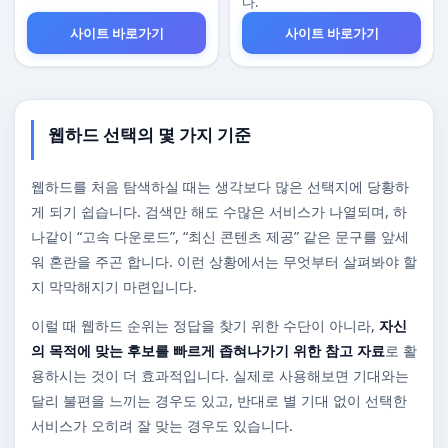
다.
사이트 바로가기
사이트 바로가기
웹하드 선택의 몇 가지 기준
웹하드를 처음 탐색하실 때는 생각보다 많은 선택지에 당황하
게 되기 쉽습니다. 검색만 해도 수많은 서비스가 나열되며, 하
나같이 “고속 다운로드”, “최신 콘텐츠 제공” 같은 문구를 앞세
워 혼란을 주곤 합니다. 이런 상황에서는 무엇부터 살펴봐야 할
지 막막해지기 마련입니다.
이럴 때 웹하드 순위는 정답을 찾기 위한 수단이 아니라,
자신
의 목적에 맞는 후보를 빠르게 좁혀나가기 위한 참고 자료
로 활
용하시는 것이 더 효과적입니다. 실제로 사용해보면 기대와는
달리 불편을 느끼는 경우도 있고, 반대로 별 기대 없이 선택한
서비스가 오히려 잘 맞는 경우도 있습니다.