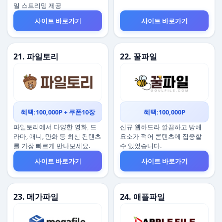
일 스트리밍 제공
사이트 바로가기
사이트 바로가기
21. 파일토리
22. 꿀파일
혜택:100,000P + 쿠폰10장
혜택:100,000P
파일토리에서 다양한 영화, 드
신규 웹하드라 깔끔하고 방해
라마, 애니, 만화 등 최신 컨텐츠
요소가 적어 콘텐츠에 집중할
를 가장 빠르게 만나보세요.
수 있었습니다.
사이트 바로가기
사이트 바로가기
23. 메가파일
24. 애플파일