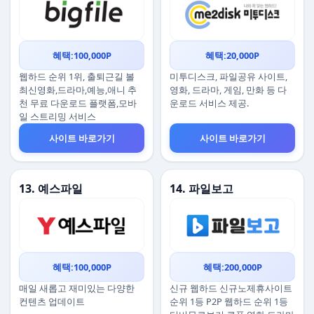
혜택:100,000P
혜택:20,000P
웹하드 순위 1위, 출퇴근길 볼
미투디스크, 파일공유 사이트,
최신영화,드라마,예능,애니 추
영화, 드라마, 게임, 만화 등 다
천 무료 다운로드 플랫폼,모바
운로드 서비스 제공.
일 스트리밍 서비스
사이트 바로가기
사이트 바로가기
13. 예스파일
14. 파일보고
혜택:100,000P
혜택:200,000P
매일 새롭고 재미있는 다양한
신규 웹하드 신규노제휴사이트
컨텐츠 업데이트
순위 1등 P2P 웹하드 순위 1등