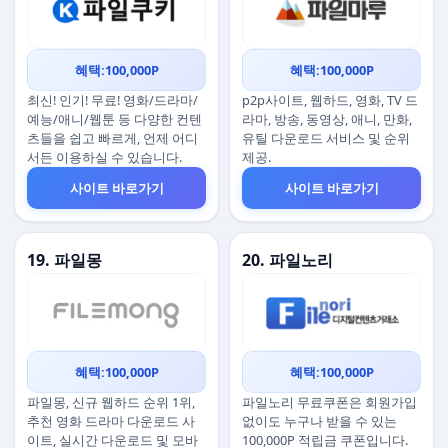
혜택:100,000P
혜택:100,000P
최신! 인기! 무료! 영화/드라마/
p2p사이트, 웹하드, 영화, TV 드
예능/애니/웹툰 등 다양한 컨텐
라마, 방송, 동영상, 애니, 만화,
츠들을 쉽고 빠르게, 언제 어디
유틸 다운로드 서비스 및 순위
서든 이용하실 수 있습니다.
제공.
사이트 바로가기
사이트 바로가기
19. 파일몽
20. 파일노리
혜택:100,000P
혜택:100,000P
파일몽, 신규 웹하드 순위 1위,
파일노리 무료쿠폰은 회원가입
추천 영화 드라마 다운로드 사
없이도 누구나 받을 수 있는
이트, 실시간 다운로드 및 모바
100,000P 적립금 쿠폰입니다.