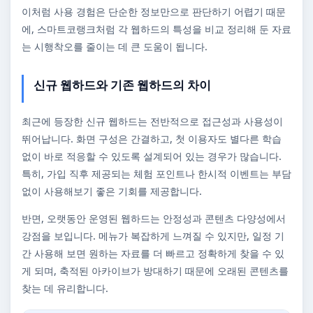
이처럼 사용 경험은 단순한 정보만으로 판단하기 어렵기 때문
에, 스마트코랭크처럼 각 웹하드의 특성을 비교 정리해 둔 자료
는 시행착오를 줄이는 데 큰 도움이 됩니다.
신규 웹하드와 기존 웹하드의 차이
최근에 등장한 신규 웹하드는 전반적으로 접근성과 사용성이
뛰어납니다. 화면 구성은 간결하고, 첫 이용자도 별다른 학습
없이 바로 적응할 수 있도록 설계되어 있는 경우가 많습니다.
특히, 가입 직후 제공되는 체험 포인트나 한시적 이벤트는 부담
없이 사용해보기 좋은 기회를 제공합니다.
반면, 오랫동안 운영된 웹하드는 안정성과 콘텐츠 다양성에서
강점을 보입니다. 메뉴가 복잡하게 느껴질 수 있지만, 일정 기
간 사용해 보면 원하는 자료를 더 빠르고 정확하게 찾을 수 있
게 되며, 축적된 아카이브가 방대하기 때문에 오래된 콘텐츠를
찾는 데 유리합니다.