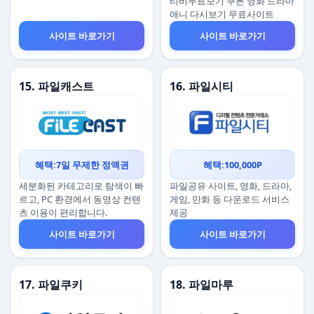
티비무료보기 쿠폰 영화 드라마
애니 다시보기 무료사이트
사이트 바로가기
사이트 바로가기
15. 파일캐스트
16. 파일시티
혜택:7일 무제한 정액권
혜택:100,000P
세분화된 카테고리로 탐색이 빠
파일공유 사이트, 영화, 드라마,
르고, PC 환경에서 동영상 컨텐
게임, 만화 등 다운로드 서비스
츠 이용이 편리합니다.
제공
사이트 바로가기
사이트 바로가기
17. 파일쿠키
18. 파일마루