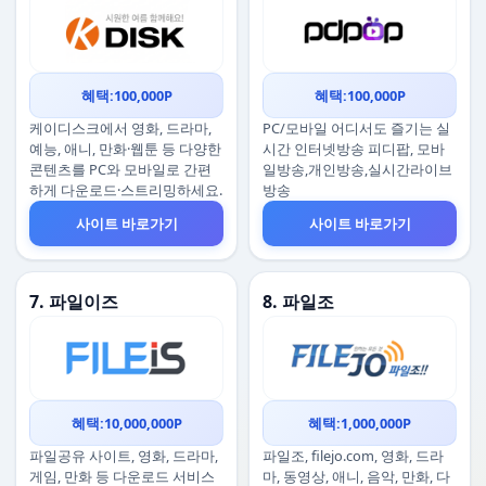
혜택:100,000P
혜택:100,000P
케이디스크에서 영화, 드라마,
PC/모바일 어디서도 즐기는 실
예능, 애니, 만화·웹툰 등 다양한
시간 인터넷방송 피디팝, 모바
콘텐츠를 PC와 모바일로 간편
일방송,개인방송,실시간라이브
하게 다운로드·스트리밍하세요.
방송
사이트 바로가기
사이트 바로가기
7. 파일이즈
8. 파일조
혜택:10,000,000P
혜택:1,000,000P
파일공유 사이트, 영화, 드라마,
파일조, filejo.com, 영화, 드라
게임, 만화 등 다운로드 서비스
마, 동영상, 애니, 음악, 만화, 다