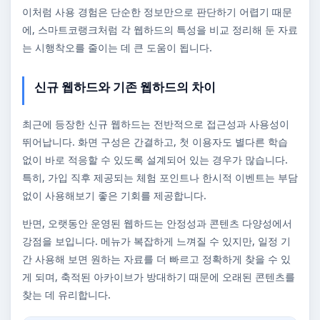
이처럼 사용 경험은 단순한 정보만으로 판단하기 어렵기 때문
에, 스마트코랭크처럼 각 웹하드의 특성을 비교 정리해 둔 자료
는 시행착오를 줄이는 데 큰 도움이 됩니다.
신규 웹하드와 기존 웹하드의 차이
최근에 등장한 신규 웹하드는 전반적으로 접근성과 사용성이
뛰어납니다. 화면 구성은 간결하고, 첫 이용자도 별다른 학습
없이 바로 적응할 수 있도록 설계되어 있는 경우가 많습니다.
특히, 가입 직후 제공되는 체험 포인트나 한시적 이벤트는 부담
없이 사용해보기 좋은 기회를 제공합니다.
반면, 오랫동안 운영된 웹하드는 안정성과 콘텐츠 다양성에서
강점을 보입니다. 메뉴가 복잡하게 느껴질 수 있지만, 일정 기
간 사용해 보면 원하는 자료를 더 빠르고 정확하게 찾을 수 있
게 되며, 축적된 아카이브가 방대하기 때문에 오래된 콘텐츠를
찾는 데 유리합니다.