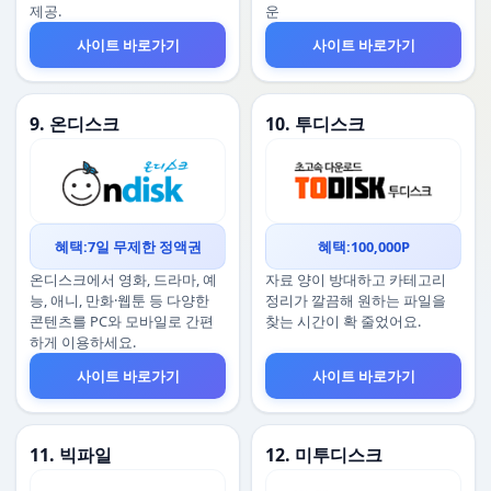
제공.
운
사이트 바로가기
사이트 바로가기
9. 온디스크
10. 투디스크
혜택:7일 무제한 정액권
혜택:100,000P
온디스크에서 영화, 드라마, 예
자료 양이 방대하고 카테고리
능, 애니, 만화·웹툰 등 다양한
정리가 깔끔해 원하는 파일을
콘텐츠를 PC와 모바일로 간편
찾는 시간이 확 줄었어요.
하게 이용하세요.
사이트 바로가기
사이트 바로가기
11. 빅파일
12. 미투디스크