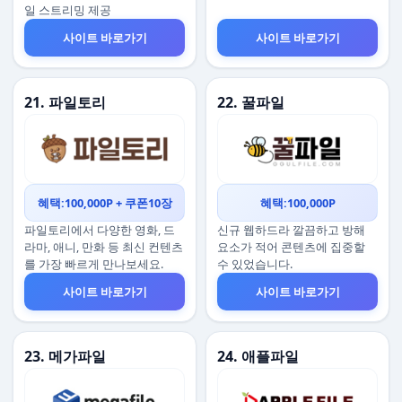
일 스트리밍 제공
사이트 바로가기
사이트 바로가기
21. 파일토리
22. 꿀파일
혜택:100,000P + 쿠폰10장
혜택:100,000P
파일토리에서 다양한 영화, 드
신규 웹하드라 깔끔하고 방해
라마, 애니, 만화 등 최신 컨텐츠
요소가 적어 콘텐츠에 집중할
를 가장 빠르게 만나보세요.
수 있었습니다.
사이트 바로가기
사이트 바로가기
23. 메가파일
24. 애플파일