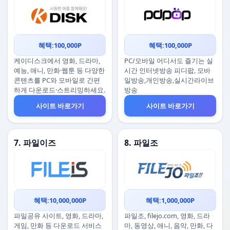
혜택:100,000P
혜택:100,000P
케이디스크에서 영화, 드라마,
PC/모바일 어디서도 즐기는 실
예능, 애니, 만화·웹툰 등 다양한
시간 인터넷방송 피디팝, 모바
콘텐츠를 PC와 모바일로 간편
일방송,개인방송,실시간라이브
하게 다운로드·스트리밍하세요.
방송
사이트 바로가기
사이트 바로가기
7. 파일이즈
8. 파일조
혜택:10,000,000P
혜택:1,000,000P
파일공유 사이트, 영화, 드라마,
파일조, filejo.com, 영화, 드라
게임, 만화 등 다운로드 서비스
마, 동영상, 애니, 음악, 만화, 다