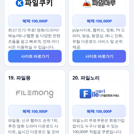
혜택:100,000P
혜택:100,000P
최신! 인기! 무료! 영화/드라마/
p2p사이트, 웹하드, 영화, TV 드
예능/애니/웹툰 등 다양한 컨텐
라마, 방송, 동영상, 애니, 만화,
츠들을 쉽고 빠르게, 언제 어디
유틸 다운로드 서비스 및 순위
서든 이용하실 수 있습니다.
제공.
사이트 바로가기
사이트 바로가기
19. 파일몽
20. 파일노리
혜택:100,000P
혜택:100,000P
파일몽, 신규 웹하드 순위 1위,
파일노리 무료쿠폰은 회원가입
추천 영화 드라마 다운로드 사
없이도 누구나 받을 수 있는
이트, 실시간 다운로드 및 모바
100,000P 적립금 쿠폰입니다.