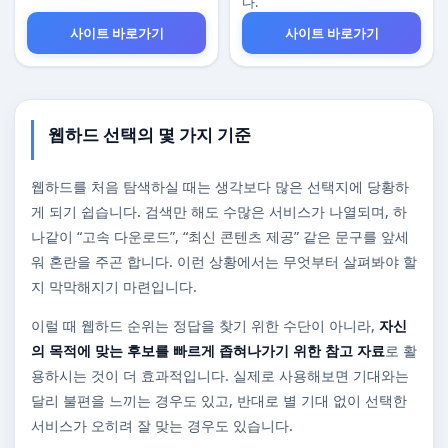
다.
사이트 바로가기
사이트 바로가기
웹하드 선택의 몇 가지 기준
웹하드를 처음 탐색하실 때는 생각보다 많은 선택지에 당황하
게 되기 쉽습니다. 검색만 해도 수많은 서비스가 나열되며, 하
나같이 “고속 다운로드”, “최신 콘텐츠 제공” 같은 문구를 앞세
워 혼란을 주곤 합니다. 이런 상황에서는 무엇부터 살펴봐야 할
지 막막해지기 마련입니다.
이럴 때 웹하드 순위는 정답을 찾기 위한 수단이 아니라,
자신
의 목적에 맞는 후보를 빠르게 좁혀나가기 위한 참고 자료
로 활
용하시는 것이 더 효과적입니다. 실제로 사용해보면 기대와는
달리 불편을 느끼는 경우도 있고, 반대로 별 기대 없이 선택한
서비스가 오히려 잘 맞는 경우도 있습니다.