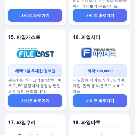
티비무료보기 쿠폰 영화 드라마
애니 다시보기 무료사이트
사이트 바로가기
사이트 바로가기
15. 파일캐스트
16. 파일시티
혜택:7일 무제한 정액권
혜택:100,000P
세분화된 카테고리로 탐색이 빠
파일공유 사이트, 영화, 드라마,
르고, PC 환경에서 동영상 컨텐
게임, 만화 등 다운로드 서비스
츠 이용이 편리합니다.
제공
사이트 바로가기
사이트 바로가기
17. 파일쿠키
18. 파일마루