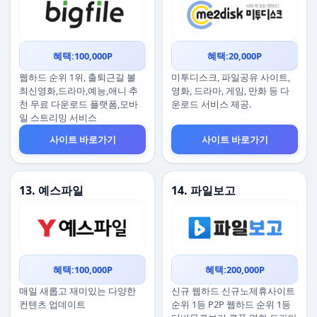
혜택:100,000P
혜택:20,000P
웹하드 순위 1위, 출퇴근길 볼
미투디스크, 파일공유 사이트,
최신영화,드라마,예능,애니 추
영화, 드라마, 게임, 만화 등 다
천 무료 다운로드 플랫폼,모바
운로드 서비스 제공.
일 스트리밍 서비스
사이트 바로가기
사이트 바로가기
13. 예스파일
14. 파일보고
혜택:100,000P
혜택:200,000P
매일 새롭고 재미있는 다양한
신규 웹하드 신규노제휴사이트
컨텐츠 업데이트
순위 1등 P2P 웹하드 순위 1등