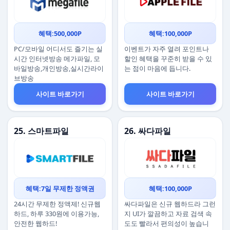
혜택:500,000P
혜택:100,000P
PC/모바일 어디서도 즐기는 실
이벤트가 자주 열려 포인트나
시간 인터넷방송 메가파일, 모
할인 혜택을 꾸준히 받을 수 있
바일방송,개인방송,실시간라이
는 점이 마음에 듭니다.
브방송
사이트 바로가기
사이트 바로가기
25. 스마트파일
26. 싸다파일
혜택:7일 무제한 정액권
혜택:100,000P
24시간 무제한 정액제! 신규웹
싸다파일은 신규 웹하드라 그런
하드, 하루 330원에 이용가능,
지 UI가 깔끔하고 자료 검색 속
안전한 웹하드!
도도 빨라서 편의성이 높습니