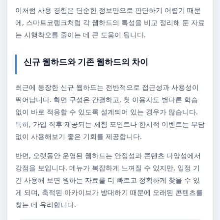
이처럼 사용 경험은 단순한 정보만으로 판단하기 어렵기 때문
에, 스마트코랭크처럼 각 웹하드의 특성을 비교 정리해 둔 자료
는 시행착오를 줄이는 데 큰 도움이 됩니다.
신규 웹하드와 기존 웹하드의 차이
최근에 등장한 신규 웹하드는 전반적으로 접근성과 사용성이
뛰어납니다. 화면 구성은 간결하고, 첫 이용자도 별다른 학습
없이 바로 적응할 수 있도록 설계되어 있는 경우가 많습니다.
특히, 가입 직후 제공되는 체험 포인트나 한시적 이벤트는 부담
없이 사용해보기 좋은 기회를 제공합니다.
반면, 오랫동안 운영된 웹하드는 안정성과 콘텐츠 다양성에서
강점을 보입니다. 메뉴가 복잡하게 느껴질 수 있지만, 일정 기
간 사용해 보면 원하는 자료를 더 빠르고 정확하게 찾을 수 있
게 되며, 축적된 아카이브가 방대하기 때문에 오래된 콘텐츠를
찾는 데 유리합니다.