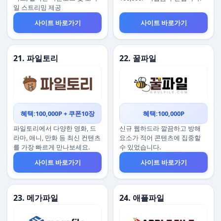
일 스트리밍 제공
사이트 바로가기
사이트 바로가기
21. 파일토리
22. 꿀파일
혜택:100,000P + 쿠폰10장
혜택:100,000P
파일토리에서 다양한 영화, 드
신규 웹하드라 깔끔하고 방해
라마, 애니, 만화 등 최신 컨텐츠
요소가 적어 콘텐츠에 집중할
를 가장 빠르게 만나보세요.
수 있었습니다.
사이트 바로가기
사이트 바로가기
23. 메가파일
24. 애플파일