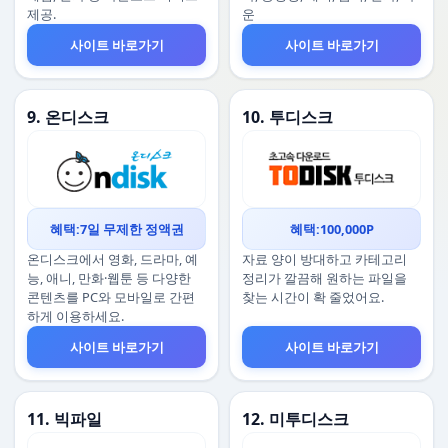
제공.
운
사이트 바로가기
사이트 바로가기
9. 온디스크
10. 투디스크
혜택:7일 무제한 정액권
혜택:100,000P
온디스크에서 영화, 드라마, 예
자료 양이 방대하고 카테고리
능, 애니, 만화·웹툰 등 다양한
정리가 깔끔해 원하는 파일을
콘텐츠를 PC와 모바일로 간편
찾는 시간이 확 줄었어요.
하게 이용하세요.
사이트 바로가기
사이트 바로가기
11. 빅파일
12. 미투디스크