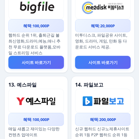
혜택:100,000P
혜택:20,000P
웹하드 순위 1위, 출퇴근길 볼
미투디스크, 파일공유 사이트,
최신영화,드라마,예능,애니 추
영화, 드라마, 게임, 만화 등 다
천 무료 다운로드 플랫폼,모바
운로드 서비스 제공.
일 스트리밍 서비스
사이트 바로가기
사이트 바로가기
13. 예스파일
14. 파일보고
혜택:100,000P
혜택:200,000P
매일 새롭고 재미있는 다양한
신규 웹하드 신규노제휴사이트
컨텐츠 업데이트
순위 1등 P2P 웹하드 순위 1등