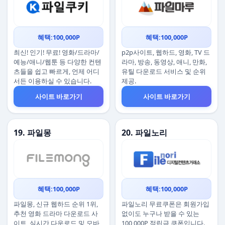
혜택:100,000P
혜택:100,000P
최신! 인기! 무료! 영화/드라마/
p2p사이트, 웹하드, 영화, TV 드
예능/애니/웹툰 등 다양한 컨텐
라마, 방송, 동영상, 애니, 만화,
츠들을 쉽고 빠르게, 언제 어디
유틸 다운로드 서비스 및 순위
서든 이용하실 수 있습니다.
제공.
사이트 바로가기
사이트 바로가기
19. 파일몽
20. 파일노리
혜택:100,000P
혜택:100,000P
파일몽, 신규 웹하드 순위 1위,
파일노리 무료쿠폰은 회원가입
추천 영화 드라마 다운로드 사
없이도 누구나 받을 수 있는
이트, 실시간 다운로드 및 모바
100,000P 적립금 쿠폰입니다.