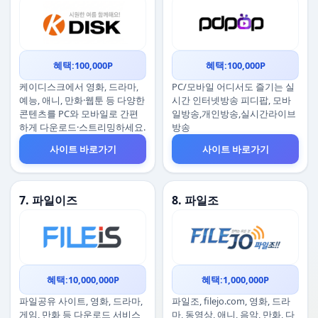
혜택:100,000P
혜택:100,000P
케이디스크에서 영화, 드라마,
PC/모바일 어디서도 즐기는 실
예능, 애니, 만화·웹툰 등 다양한
시간 인터넷방송 피디팝, 모바
콘텐츠를 PC와 모바일로 간편
일방송,개인방송,실시간라이브
하게 다운로드·스트리밍하세요.
방송
사이트 바로가기
사이트 바로가기
7. 파일이즈
8. 파일조
혜택:10,000,000P
혜택:1,000,000P
파일공유 사이트, 영화, 드라마,
파일조, filejo.com, 영화, 드라
게임, 만화 등 다운로드 서비스
마, 동영상, 애니, 음악, 만화, 다