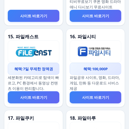
티비무료보기 쿠폰 영화 드라마
애니 다시보기 무료사이트
사이트 바로가기
사이트 바로가기
15. 파일캐스트
16. 파일시티
혜택:7일 무제한 정액권
혜택:100,000P
세분화된 카테고리로 탐색이 빠
파일공유 사이트, 영화, 드라마,
르고, PC 환경에서 동영상 컨텐
게임, 만화 등 다운로드 서비스
츠 이용이 편리합니다.
제공
사이트 바로가기
사이트 바로가기
17. 파일쿠키
18. 파일마루