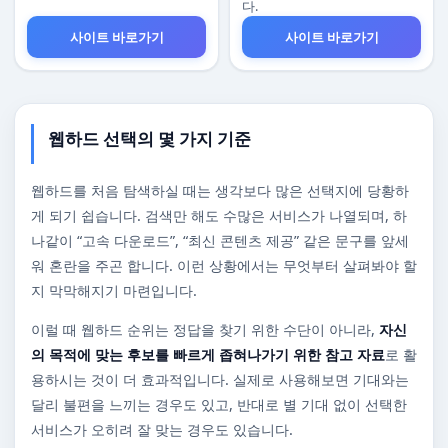
다.
사이트 바로가기
사이트 바로가기
웹하드 선택의 몇 가지 기준
웹하드를 처음 탐색하실 때는 생각보다 많은 선택지에 당황하
게 되기 쉽습니다. 검색만 해도 수많은 서비스가 나열되며, 하
나같이 “고속 다운로드”, “최신 콘텐츠 제공” 같은 문구를 앞세
워 혼란을 주곤 합니다. 이런 상황에서는 무엇부터 살펴봐야 할
지 막막해지기 마련입니다.
이럴 때 웹하드 순위는 정답을 찾기 위한 수단이 아니라,
자신
의 목적에 맞는 후보를 빠르게 좁혀나가기 위한 참고 자료
로 활
용하시는 것이 더 효과적입니다. 실제로 사용해보면 기대와는
달리 불편을 느끼는 경우도 있고, 반대로 별 기대 없이 선택한
서비스가 오히려 잘 맞는 경우도 있습니다.