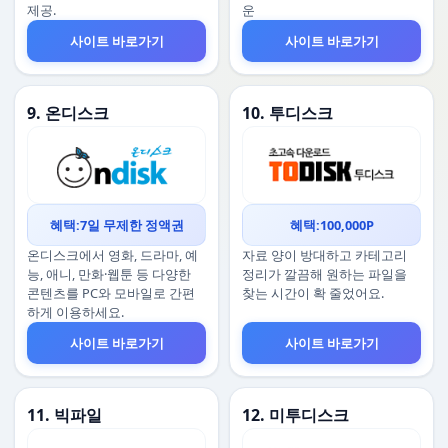
제공.
운
사이트 바로가기
사이트 바로가기
9. 온디스크
10. 투디스크
혜택:7일 무제한 정액권
혜택:100,000P
온디스크에서 영화, 드라마, 예
자료 양이 방대하고 카테고리
능, 애니, 만화·웹툰 등 다양한
정리가 깔끔해 원하는 파일을
콘텐츠를 PC와 모바일로 간편
찾는 시간이 확 줄었어요.
하게 이용하세요.
사이트 바로가기
사이트 바로가기
11. 빅파일
12. 미투디스크