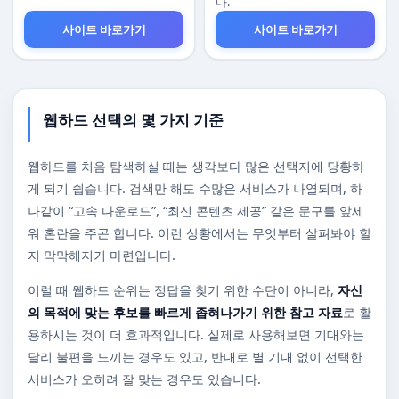
다.
사이트 바로가기
사이트 바로가기
웹하드 선택의 몇 가지 기준
웹하드를 처음 탐색하실 때는 생각보다 많은 선택지에 당황하
게 되기 쉽습니다. 검색만 해도 수많은 서비스가 나열되며, 하
나같이 “고속 다운로드”, “최신 콘텐츠 제공” 같은 문구를 앞세
워 혼란을 주곤 합니다. 이런 상황에서는 무엇부터 살펴봐야 할
지 막막해지기 마련입니다.
이럴 때 웹하드 순위는 정답을 찾기 위한 수단이 아니라,
자신
의 목적에 맞는 후보를 빠르게 좁혀나가기 위한 참고 자료
로 활
용하시는 것이 더 효과적입니다. 실제로 사용해보면 기대와는
달리 불편을 느끼는 경우도 있고, 반대로 별 기대 없이 선택한
서비스가 오히려 잘 맞는 경우도 있습니다.