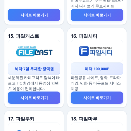
티비무료보기 쿠폰 영화 드라마
애니 다시보기 무료사이트
사이트 바로가기
사이트 바로가기
15. 파일캐스트
16. 파일시티
혜택:7일 무제한 정액권
혜택:100,000P
세분화된 카테고리로 탐색이 빠
파일공유 사이트, 영화, 드라마,
르고, PC 환경에서 동영상 컨텐
게임, 만화 등 다운로드 서비스
츠 이용이 편리합니다.
제공
사이트 바로가기
사이트 바로가기
17. 파일쿠키
18. 파일마루