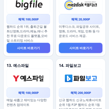
혜택:100,000P
혜택:20,000P
웹하드 순위 1위, 출퇴근길 볼
미투디스크, 파일공유 사이트,
최신영화,드라마,예능,애니 추
영화, 드라마, 게임, 만화 등 다
천 무료 다운로드 플랫폼,모바
운로드 서비스 제공.
일 스트리밍 서비스
사이트 바로가기
사이트 바로가기
13. 예스파일
14. 파일보고
혜택:100,000P
혜택:200,000P
매일 새롭고 재미있는 다양한
신규 웹하드 신규노제휴사이트
컨텐츠 업데이트
순위 1등 P2P 웹하드 순위 1등