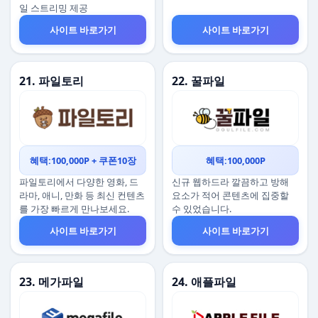
일 스트리밍 제공
사이트 바로가기
사이트 바로가기
21. 파일토리
22. 꿀파일
혜택:100,000P + 쿠폰10장
혜택:100,000P
파일토리에서 다양한 영화, 드
신규 웹하드라 깔끔하고 방해
라마, 애니, 만화 등 최신 컨텐츠
요소가 적어 콘텐츠에 집중할
를 가장 빠르게 만나보세요.
수 있었습니다.
사이트 바로가기
사이트 바로가기
23. 메가파일
24. 애플파일