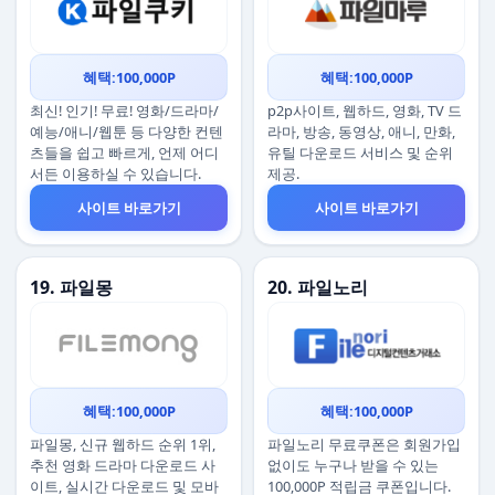
혜택:100,000P
혜택:100,000P
최신! 인기! 무료! 영화/드라마/
p2p사이트, 웹하드, 영화, TV 드
예능/애니/웹툰 등 다양한 컨텐
라마, 방송, 동영상, 애니, 만화,
츠들을 쉽고 빠르게, 언제 어디
유틸 다운로드 서비스 및 순위
서든 이용하실 수 있습니다.
제공.
사이트 바로가기
사이트 바로가기
19. 파일몽
20. 파일노리
혜택:100,000P
혜택:100,000P
파일몽, 신규 웹하드 순위 1위,
파일노리 무료쿠폰은 회원가입
추천 영화 드라마 다운로드 사
없이도 누구나 받을 수 있는
이트, 실시간 다운로드 및 모바
100,000P 적립금 쿠폰입니다.