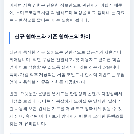
이처럼 사용 경험은 단순한 정보만으로 판단하기 어렵기 때문
에, 스마트코랭크처럼 각 웹하드의 특성을 비교 정리해 둔 자료
는 시행착오를 줄이는 데 큰 도움이 됩니다.
신규 웹하드와 기존 웹하드의 차이
최근에 등장한 신규 웹하드는 전반적으로 접근성과 사용성이
뛰어납니다. 화면 구성은 간결하고, 첫 이용자도 별다른 학습
없이 바로 적응할 수 있도록 설계되어 있는 경우가 많습니다.
특히, 가입 직후 제공되는 체험 포인트나 한시적 이벤트는 부담
없이 사용해보기 좋은 기회를 제공합니다.
반면, 오랫동안 운영된 웹하드는 안정성과 콘텐츠 다양성에서
강점을 보입니다. 메뉴가 복잡하게 느껴질 수 있지만, 일정 기
간 사용해 보면 원하는 자료를 더 빠르고 정확하게 찾을 수 있
게 되며, 축적된 아카이브가 방대하기 때문에 오래된 콘텐츠를
찾는 데 유리합니다.