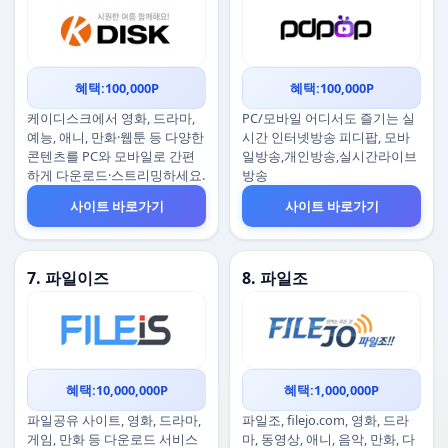
혜택:100,000P
혜택:100,000P
케이디스크에서 영화, 드라마,
PC/모바일 어디서도 즐기는 실
예능, 애니, 만화·웹툰 등 다양한
시간 인터넷방송 피디팝, 모바
콘텐츠를 PC와 모바일로 간편
일방송,개인방송,실시간라이브
하게 다운로드·스트리밍하세요.
방송
사이트 바로가기
사이트 바로가기
7. 파일이즈
8. 파일조
혜택:10,000,000P
혜택:1,000,000P
파일공유 사이트, 영화, 드라마,
파일조, filejo.com, 영화, 드라
게임, 만화 등 다운로드 서비스
마, 동영상, 애니, 음악, 만화, 다