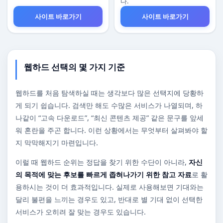
다.
사이트 바로가기
사이트 바로가기
웹하드 선택의 몇 가지 기준
웹하드를 처음 탐색하실 때는 생각보다 많은 선택지에 당황하
게 되기 쉽습니다. 검색만 해도 수많은 서비스가 나열되며, 하
나같이 “고속 다운로드”, “최신 콘텐츠 제공” 같은 문구를 앞세
워 혼란을 주곤 합니다. 이런 상황에서는 무엇부터 살펴봐야 할
지 막막해지기 마련입니다.
이럴 때 웹하드 순위는 정답을 찾기 위한 수단이 아니라,
자신
의 목적에 맞는 후보를 빠르게 좁혀나가기 위한 참고 자료
로 활
용하시는 것이 더 효과적입니다. 실제로 사용해보면 기대와는
달리 불편을 느끼는 경우도 있고, 반대로 별 기대 없이 선택한
서비스가 오히려 잘 맞는 경우도 있습니다.