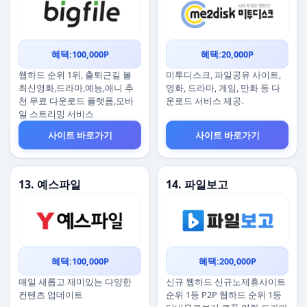
혜택:100,000P
혜택:20,000P
웹하드 순위 1위, 출퇴근길 볼
미투디스크, 파일공유 사이트,
최신영화,드라마,예능,애니 추
영화, 드라마, 게임, 만화 등 다
천 무료 다운로드 플랫폼,모바
운로드 서비스 제공.
일 스트리밍 서비스
사이트 바로가기
사이트 바로가기
13. 예스파일
14. 파일보고
혜택:100,000P
혜택:200,000P
매일 새롭고 재미있는 다양한
신규 웹하드 신규노제휴사이트
컨텐츠 업데이트
순위 1등 P2P 웹하드 순위 1등