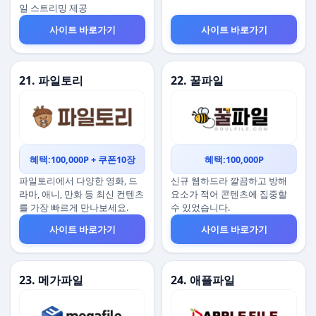
일 스트리밍 제공
사이트 바로가기
사이트 바로가기
21. 파일토리
22. 꿀파일
혜택:100,000P + 쿠폰10장
혜택:100,000P
파일토리에서 다양한 영화, 드
신규 웹하드라 깔끔하고 방해
라마, 애니, 만화 등 최신 컨텐츠
요소가 적어 콘텐츠에 집중할
를 가장 빠르게 만나보세요.
수 있었습니다.
사이트 바로가기
사이트 바로가기
23. 메가파일
24. 애플파일