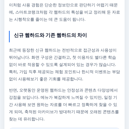
이처럼 사용 경험은 단순한 정보만으로 판단하기 어렵기 때문
에, 스마트코랭크처럼 각 웹하드의 특성을 비교 정리해 둔 자료
는 시행착오를 줄이는 데 큰 도움이 됩니다.
신규 웹하드와 기존 웹하드의 차이
최근에 등장한 신규 웹하드는 전반적으로 접근성과 사용성이
뛰어납니다. 화면 구성은 간결하고, 첫 이용자도 별다른 학습
없이 바로 적응할 수 있도록 설계되어 있는 경우가 많습니다.
특히, 가입 직후 제공되는 체험 포인트나 한시적 이벤트는 부담
없이 사용해보기 좋은 기회를 제공합니다.
반면, 오랫동안 운영된 웹하드는 안정성과 콘텐츠 다양성에서
강점을 보입니다. 메뉴가 복잡하게 느껴질 수 있지만, 일정 기
간 사용해 보면 원하는 자료를 더 빠르고 정확하게 찾을 수 있
게 되며, 축적된 아카이브가 방대하기 때문에 오래된 콘텐츠를
찾는 데 유리합니다.