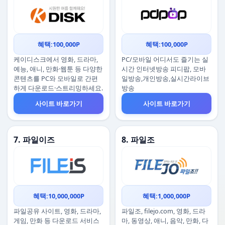
혜택:100,000P
혜택:100,000P
케이디스크에서 영화, 드라마,
PC/모바일 어디서도 즐기는 실
예능, 애니, 만화·웹툰 등 다양한
시간 인터넷방송 피디팝, 모바
콘텐츠를 PC와 모바일로 간편
일방송,개인방송,실시간라이브
하게 다운로드·스트리밍하세요.
방송
사이트 바로가기
사이트 바로가기
7. 파일이즈
8. 파일조
혜택:10,000,000P
혜택:1,000,000P
파일공유 사이트, 영화, 드라마,
파일조, filejo.com, 영화, 드라
게임, 만화 등 다운로드 서비스
마, 동영상, 애니, 음악, 만화, 다