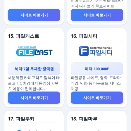
티비무료보기 쿠폰 영화 드라마
애니 다시보기 무료사이트
사이트 바로가기
사이트 바로가기
15. 파일캐스트
16. 파일시티
혜택:7일 무제한 정액권
혜택:100,000P
세분화된 카테고리로 탐색이 빠
파일공유 사이트, 영화, 드라마,
르고, PC 환경에서 동영상 컨텐
게임, 만화 등 다운로드 서비스
츠 이용이 편리합니다.
제공
사이트 바로가기
사이트 바로가기
17. 파일쿠키
18. 파일마루