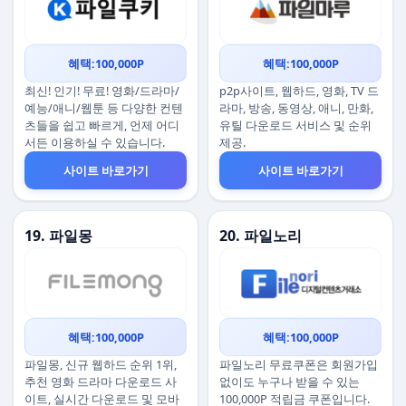
혜택:100,000P
혜택:100,000P
최신! 인기! 무료! 영화/드라마/
p2p사이트, 웹하드, 영화, TV 드
예능/애니/웹툰 등 다양한 컨텐
라마, 방송, 동영상, 애니, 만화,
츠들을 쉽고 빠르게, 언제 어디
유틸 다운로드 서비스 및 순위
서든 이용하실 수 있습니다.
제공.
사이트 바로가기
사이트 바로가기
19. 파일몽
20. 파일노리
혜택:100,000P
혜택:100,000P
파일몽, 신규 웹하드 순위 1위,
파일노리 무료쿠폰은 회원가입
추천 영화 드라마 다운로드 사
없이도 누구나 받을 수 있는
이트, 실시간 다운로드 및 모바
100,000P 적립금 쿠폰입니다.