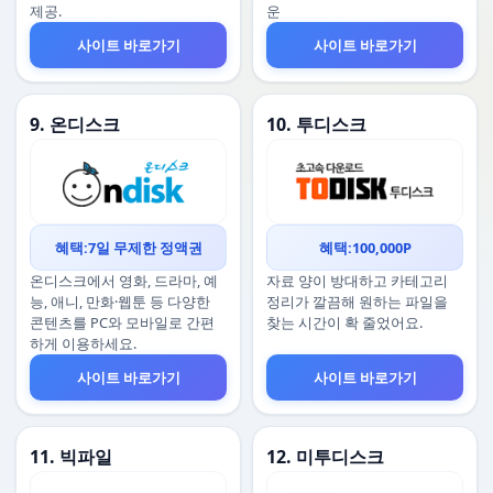
제공.
운
사이트 바로가기
사이트 바로가기
9. 온디스크
10. 투디스크
혜택:7일 무제한 정액권
혜택:100,000P
온디스크에서 영화, 드라마, 예
자료 양이 방대하고 카테고리
능, 애니, 만화·웹툰 등 다양한
정리가 깔끔해 원하는 파일을
콘텐츠를 PC와 모바일로 간편
찾는 시간이 확 줄었어요.
하게 이용하세요.
사이트 바로가기
사이트 바로가기
11. 빅파일
12. 미투디스크