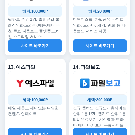
혜택:100,000P
혜택:20,000P
웹하드 순위 1위, 출퇴근길 볼
미투디스크, 파일공유 사이트,
최신영화,드라마,예능,애니 추
영화, 드라마, 게임, 만화 등 다
천 무료 다운로드 플랫폼,모바
운로드 서비스 제공.
일 스트리밍 서비스
사이트 바로가기
사이트 바로가기
13. 예스파일
14. 파일보고
혜택:100,000P
혜택:200,000P
매일 새롭고 재미있는 다양한
신규 웹하드 신규노제휴사이트
컨텐츠 업데이트
순위 1등 P2P 웹하드 순위 1등
티비무료보기 쿠폰 영화 드라
마 애니 다시보기 무료사이트
사이트 바로가기
사이트 바로가기