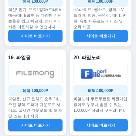
혜택:100,000P
혜택:100,000P
최신! 인기! 무료! 영화/드라마/
p2p사이트, 웹하드, 영화, TV
예능/애니/웹툰 등 다양한 컨텐
드라마, 방송, 동영상, 애니, 만
츠들을 쉽고 빠르게, 언제 어디
화, 유틸 다운로드 서비스 및
서든 이용하실 수 있습니다.
순위 제공.
사이트 바로가기
사이트 바로가기
19. 파일몽
20. 파일노리
혜택:100,000P
혜택:100,000P
파일몽, 신규 웹하드 순위 1위,
파일노리 무료쿠폰은 회원가입
추천 영화 드라마 다운로드 사
없이도 누구나 받을 수 있는
이트, 실시간 다운로드 및 모바
100,000P 적립금 쿠폰입니다.
일 스트리밍 제공
사이트 바로가기
사이트 바로가기