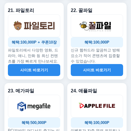
21. 파일토리
22. 꿀파일
혜택:100,000P + 쿠폰10장
혜택:100,000P
파일토리에서 다양한 영화, 드
신규 웹하드라 깔끔하고 방해
라마, 애니, 만화 등 최신 컨텐
요소가 적어 콘텐츠에 집중할
츠를 가장 빠르게 만나보세요.
수 있었습니다.
사이트 바로가기
사이트 바로가기
23. 메가파일
24. 애플파일
혜택:500,000P
혜택:100,000P
PC/모바일 어디서도 즐기는 실
이벤트가 자주 열려 포인트나