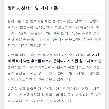
웹하드 선택의 몇 가지 기준
웹하드를 처음 탐색하실 때는 생각보다 많은 선택지에 당황하
게 되기 쉽습니다. 검색만 해도 수많은 서비스가 나열되며, 하
나같이 “고속 다운로드”, “최신 콘텐츠 제공” 같은 문구를 앞세
워 혼란을 주곤 합니다. 이런 상황에서는 무엇부터 살펴봐야 할
지 막막해지기 마련입니다.
이럴 때 웹하드 순위는 정답을 찾기 위한 수단이 아니라,
자신
의 목적에 맞는 후보를 빠르게 좁혀나가기 위한 참고 자료
로 활
용하시는 것이 더 효과적입니다. 실제로 사용해보면 기대와는
달리 불편을 느끼는 경우도 있고, 반대로 별 기대 없이 선택한
서비스가 오히려 잘 맞는 경우도 있습니다.
이처럼 사용 경험은 단순한 정보만으로 판단하기 어렵기 때문
에, 스마트코랭크처럼 각 웹하드의 특성을 비교 정리해 둔 자료
는 시행착오를 줄이는 데 큰 도움이 됩니다.