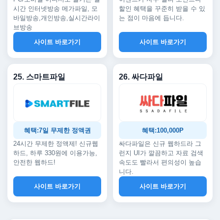
시간 인터넷방송 메가파일, 모
할인 혜택을 꾸준히 받을 수 있
바일방송,개인방송,실시간라이
는 점이 마음에 듭니다.
브방송
사이트 바로가기
사이트 바로가기
25. 스마트파일
26. 싸다파일
혜택:7일 무제한 정액권
혜택:100,000P
24시간 무제한 정액제! 신규웹
싸다파일은 신규 웹하드라 그
하드, 하루 330원에 이용가능,
런지 UI가 깔끔하고 자료 검색
안전한 웹하드!
속도도 빨라서 편의성이 높습
니다.
사이트 바로가기
사이트 바로가기