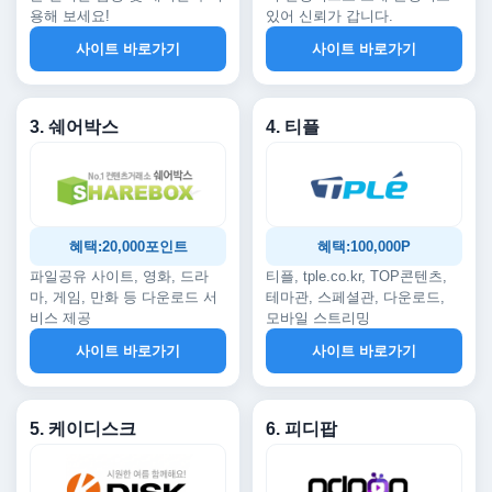
용해 보세요!
있어 신뢰가 갑니다.
사이트 바로가기
사이트 바로가기
3. 쉐어박스
4. 티플
혜택:20,000포인트
혜택:100,000P
파일공유 사이트, 영화, 드라
티플, tple.co.kr, TOP콘텐츠,
마, 게임, 만화 등 다운로드 서
테마관, 스페셜관, 다운로드,
비스 제공
모바일 스트리밍
사이트 바로가기
사이트 바로가기
5. 케이디스크
6. 피디팝