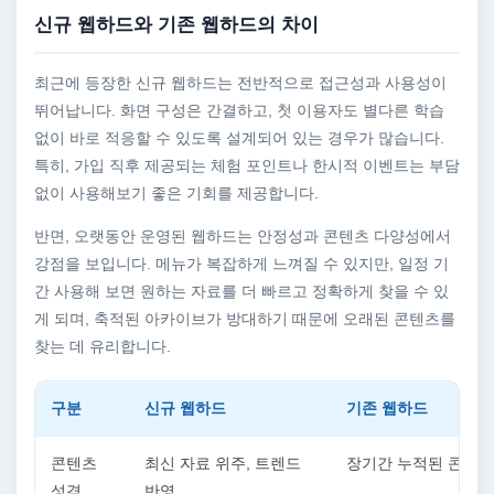
신규 웹하드와 기존 웹하드의 차이
최근에 등장한 신규 웹하드는 전반적으로 접근성과 사용성이
뛰어납니다. 화면 구성은 간결하고, 첫 이용자도 별다른 학습
없이 바로 적응할 수 있도록 설계되어 있는 경우가 많습니다.
특히, 가입 직후 제공되는 체험 포인트나 한시적 이벤트는 부담
없이 사용해보기 좋은 기회를 제공합니다.
반면, 오랫동안 운영된 웹하드는 안정성과 콘텐츠 다양성에서
강점을 보입니다. 메뉴가 복잡하게 느껴질 수 있지만, 일정 기
간 사용해 보면 원하는 자료를 더 빠르고 정확하게 찾을 수 있
게 되며, 축적된 아카이브가 방대하기 때문에 오래된 콘텐츠를
찾는 데 유리합니다.
구분
신규 웹하드
기존 웹하드
콘텐츠
최신 자료 위주, 트렌드
장기간 누적된 콘텐츠
성격
반영