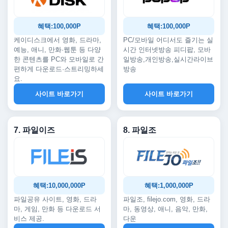
혜택:100,000P
혜택:100,000P
케이디스크에서 영화, 드라마,
PC/모바일 어디서도 즐기는 실
예능, 애니, 만화·웹툰 등 다양
시간 인터넷방송 피디팝, 모바
한 콘텐츠를 PC와 모바일로 간
일방송,개인방송,실시간라이브
편하게 다운로드·스트리밍하세
방송
요.
사이트 바로가기
사이트 바로가기
7. 파일이즈
8. 파일조
혜택:10,000,000P
혜택:1,000,000P
파일공유 사이트, 영화, 드라
파일조, filejo.com, 영화, 드라
마, 게임, 만화 등 다운로드 서
마, 동영상, 애니, 음악, 만화,
비스 제공.
다운