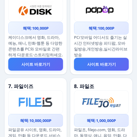
혜택:100,000P
혜택:100,000P
케이디스크에서 영화, 드라마,
PC/모바일 어디서도 즐기는 실
예능, 애니, 만화·웹툰 등 다양한
시간 인터넷방송 피디팝, 모바
콘텐츠를 PC와 모바일로 간편
일방송,개인방송,실시간라이브
하게 다운로드·스트리밍하세요.
방송
사이트 바로가기
사이트 바로가기
7. 파일이즈
8. 파일조
혜택:10,000,000P
혜택:1,000,000P
파일공유 사이트, 영화, 드라마,
파일조, filejo.com, 영화, 드라
게임, 만화 등 다운로드 서비스
마, 동영상, 애니, 음악, 만화, 다