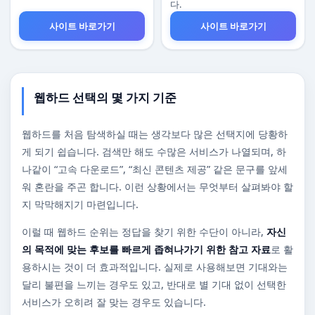
다.
사이트 바로가기
사이트 바로가기
웹하드 선택의 몇 가지 기준
웹하드를 처음 탐색하실 때는 생각보다 많은 선택지에 당황하
게 되기 쉽습니다. 검색만 해도 수많은 서비스가 나열되며, 하
나같이 “고속 다운로드”, “최신 콘텐츠 제공” 같은 문구를 앞세
워 혼란을 주곤 합니다. 이런 상황에서는 무엇부터 살펴봐야 할
지 막막해지기 마련입니다.
이럴 때 웹하드 순위는 정답을 찾기 위한 수단이 아니라,
자신
의 목적에 맞는 후보를 빠르게 좁혀나가기 위한 참고 자료
로 활
용하시는 것이 더 효과적입니다. 실제로 사용해보면 기대와는
달리 불편을 느끼는 경우도 있고, 반대로 별 기대 없이 선택한
서비스가 오히려 잘 맞는 경우도 있습니다.