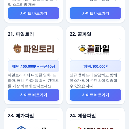
일 스트리밍 제공
사이트 바로가기
사이트 바로가기
21. 파일토리
22. 꿀파일
혜택:100,000P + 쿠폰10장
혜택:100,000P
파일토리에서 다양한 영화, 드
신규 웹하드라 깔끔하고 방해
라마, 애니, 만화 등 최신 컨텐츠
요소가 적어 콘텐츠에 집중할
를 가장 빠르게 만나보세요.
수 있었습니다.
사이트 바로가기
사이트 바로가기
23. 메가파일
24. 애플파일