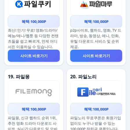
혜택:100,000P
혜택:100,000P
최신! 인기! 무료! 영화/드라마/
p2p사이트, 웹하드, 영화, TV 드
예능/애니/웹툰 등 다양한 컨텐
라마, 방송, 동영상, 애니, 만화,
츠들을 쉽고 빠르게, 언제 어디
유틸 다운로드 서비스 및 순위
서든 이용하실 수 있습니다.
제공.
사이트 바로가기
사이트 바로가기
19. 파일몽
20. 파일노리
혜택:100,000P
혜택:100,000P
파일몽, 신규 웹하드 순위 1위,
파일노리 무료쿠폰은 회원가입
추천 영화 드라마 다운로드 사
없이도 누구나 받을 수 있는
이트, 실시간 다운로드 및 모바
100,000P 적립금 쿠폰입니다.