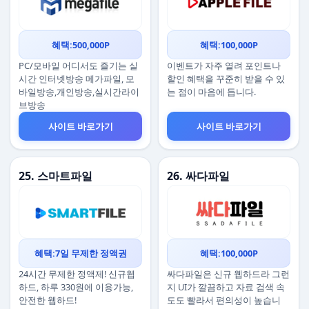
혜택:500,000P
혜택:100,000P
PC/모바일 어디서도 즐기는 실
이벤트가 자주 열려 포인트나
시간 인터넷방송 메가파일, 모
할인 혜택을 꾸준히 받을 수 있
바일방송,개인방송,실시간라이
는 점이 마음에 듭니다.
브방송
사이트 바로가기
사이트 바로가기
25. 스마트파일
26. 싸다파일
혜택:7일 무제한 정액권
혜택:100,000P
24시간 무제한 정액제! 신규웹
싸다파일은 신규 웹하드라 그런
하드, 하루 330원에 이용가능,
지 UI가 깔끔하고 자료 검색 속
안전한 웹하드!
도도 빨라서 편의성이 높습니