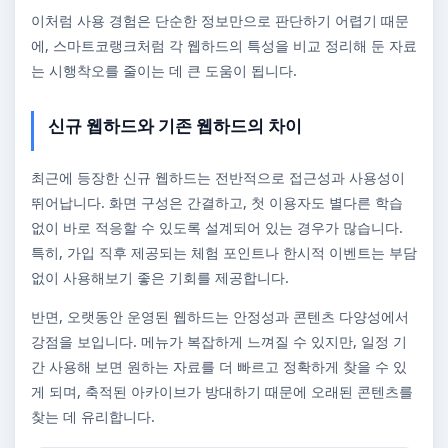
이처럼 사용 경험은 단순한 정보만으로 판단하기 어렵기 때문
에, 스마트코랭크처럼 각 웹하드의 특성을 비교 정리해 둔 자료
는 시행착오를 줄이는 데 큰 도움이 됩니다.
신규 웹하드와 기존 웹하드의 차이
최근에 등장한 신규 웹하드는 전반적으로 접근성과 사용성이
뛰어납니다. 화면 구성은 간결하고, 첫 이용자도 별다른 학습
없이 바로 적응할 수 있도록 설계되어 있는 경우가 많습니다.
특히, 가입 직후 제공되는 체험 포인트나 한시적 이벤트는 부담
없이 사용해보기 좋은 기회를 제공합니다.
반면, 오랫동안 운영된 웹하드는 안정성과 콘텐츠 다양성에서
강점을 보입니다. 메뉴가 복잡하게 느껴질 수 있지만, 일정 기
간 사용해 보면 원하는 자료를 더 빠르고 정확하게 찾을 수 있
게 되며, 축적된 아카이브가 방대하기 때문에 오래된 콘텐츠를
찾는 데 유리합니다.