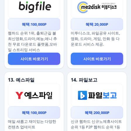
혜택:100,000P
혜택:20,000P
웹하드 순위 1위, 출퇴근길 볼
미투디스크, 파일공유 사이트,
최신영화,드라마,예능,애니 추
영화, 드라마, 게임, 만화 등 다
천 무료 다운로드 플랫폼,모바
운로드 서비스 제공.
일 스트리밍 서비스
사이트 바로가기
사이트 바로가기
13. 예스파일
14. 파일보고
혜택:100,000P
혜택:200,000P
매일 새롭고 재미있는 다양한
신규 웹하드 신규노제휴사이트
컨텐츠 업데이트
순위 1등 P2P 웹하드 순위 1등