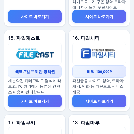
티비무료보기 쿠폰 영화 드라마
애니 다시보기 무료사이트
사이트 바로가기
사이트 바로가기
15. 파일캐스트
16. 파일시티
혜택:7일 무제한 정액권
혜택:100,000P
세분화된 카테고리로 탐색이 빠
파일공유 사이트, 영화, 드라마,
르고, PC 환경에서 동영상 컨텐
게임, 만화 등 다운로드 서비스
츠 이용이 편리합니다.
제공
사이트 바로가기
사이트 바로가기
17. 파일쿠키
18. 파일마루