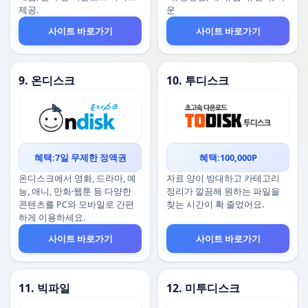
제공.
운
사이트 바로가기
사이트 바로가기
9. 온디스크
10. 투디스크
혜택:7일 무제한 정액권
혜택:100,000P
온디스크에서 영화, 드라마, 예
자료 양이 방대하고 카테고리
능, 애니, 만화·웹툰 등 다양한
정리가 깔끔해 원하는 파일을
콘텐츠를 PC와 모바일로 간편
찾는 시간이 확 줄었어요.
하게 이용하세요.
사이트 바로가기
사이트 바로가기
11. 빅파일
12. 미투디스크