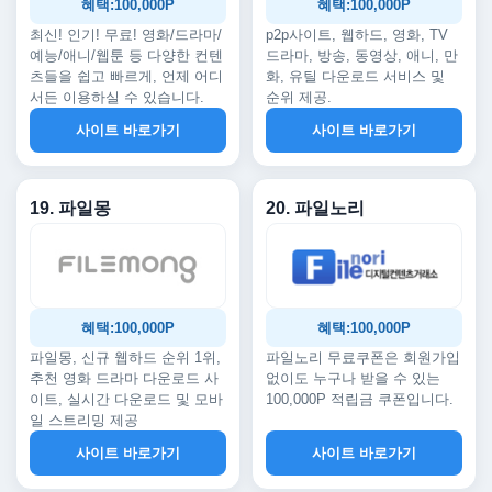
혜택:100,000P
혜택:100,000P
최신! 인기! 무료! 영화/드라마/
p2p사이트, 웹하드, 영화, TV
예능/애니/웹툰 등 다양한 컨텐
드라마, 방송, 동영상, 애니, 만
츠들을 쉽고 빠르게, 언제 어디
화, 유틸 다운로드 서비스 및
서든 이용하실 수 있습니다.
순위 제공.
사이트 바로가기
사이트 바로가기
19. 파일몽
20. 파일노리
혜택:100,000P
혜택:100,000P
파일몽, 신규 웹하드 순위 1위,
파일노리 무료쿠폰은 회원가입
추천 영화 드라마 다운로드 사
없이도 누구나 받을 수 있는
이트, 실시간 다운로드 및 모바
100,000P 적립금 쿠폰입니다.
일 스트리밍 제공
사이트 바로가기
사이트 바로가기