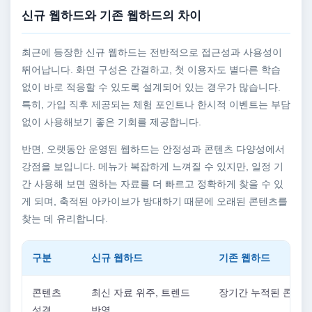
신규 웹하드와 기존 웹하드의 차이
최근에 등장한 신규 웹하드는 전반적으로 접근성과 사용성이
뛰어납니다. 화면 구성은 간결하고, 첫 이용자도 별다른 학습
없이 바로 적응할 수 있도록 설계되어 있는 경우가 많습니다.
특히, 가입 직후 제공되는 체험 포인트나 한시적 이벤트는 부담
없이 사용해보기 좋은 기회를 제공합니다.
반면, 오랫동안 운영된 웹하드는 안정성과 콘텐츠 다양성에서
강점을 보입니다. 메뉴가 복잡하게 느껴질 수 있지만, 일정 기
간 사용해 보면 원하는 자료를 더 빠르고 정확하게 찾을 수 있
게 되며, 축적된 아카이브가 방대하기 때문에 오래된 콘텐츠를
찾는 데 유리합니다.
구분
신규 웹하드
기존 웹하드
콘텐츠
최신 자료 위주, 트렌드
장기간 누적된 콘텐츠
성격
반영