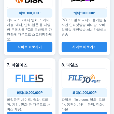
혜택:100,000P
혜택:100,000P
케이디스크에서 영화, 드라마,
PC/모바일 어디서도 즐기는 실
예능, 애니, 만화·웹툰 등 다양
시간 인터넷방송 피디팝, 모바
한 콘텐츠를 PC와 모바일로 간
일방송,개인방송,실시간라이브
편하게 다운로드·스트리밍하세
방송
요.
사이트 바로가기
사이트 바로가기
7. 파일이즈
8. 파일조
혜택:10,000,000P
혜택:1,000,000P
파일공유 사이트, 영화, 드라
파일조, filejo.com, 영화, 드라
마, 게임, 만화 등 다운로드 서
마, 동영상, 애니, 음악, 만화,
비스 제공.
다운