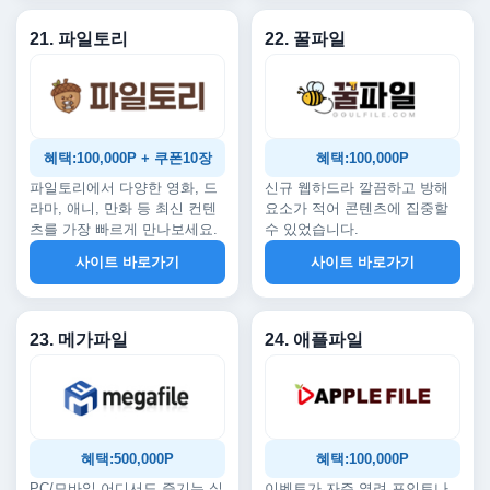
21. 파일토리
22. 꿀파일
혜택:100,000P + 쿠폰10장
혜택:100,000P
파일토리에서 다양한 영화, 드
신규 웹하드라 깔끔하고 방해
라마, 애니, 만화 등 최신 컨텐
요소가 적어 콘텐츠에 집중할
츠를 가장 빠르게 만나보세요.
수 있었습니다.
사이트 바로가기
사이트 바로가기
23. 메가파일
24. 애플파일
혜택:500,000P
혜택:100,000P
PC/모바일 어디서도 즐기는 실
이벤트가 자주 열려 포인트나