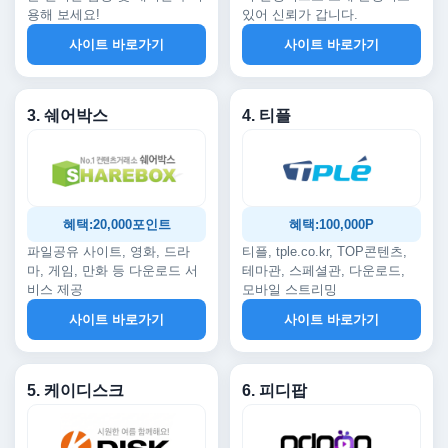
용해 보세요!
있어 신뢰가 갑니다.
사이트 바로가기
사이트 바로가기
3. 쉐어박스
4. 티플
혜택:20,000포인트
혜택:100,000P
파일공유 사이트, 영화, 드라
티플, tple.co.kr, TOP콘텐츠,
마, 게임, 만화 등 다운로드 서
테마관, 스페셜관, 다운로드,
비스 제공
모바일 스트리밍
사이트 바로가기
사이트 바로가기
5. 케이디스크
6. 피디팝