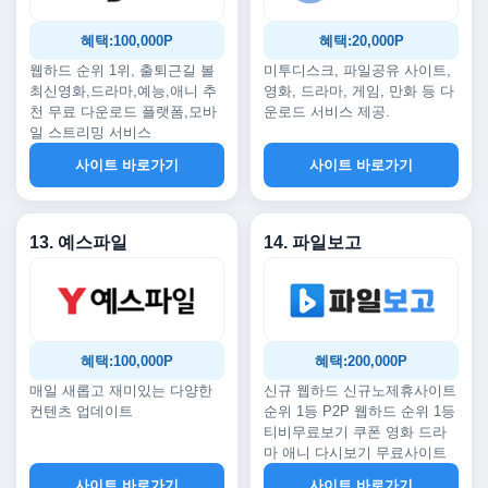
혜택:100,000P
혜택:20,000P
웹하드 순위 1위, 출퇴근길 볼
미투디스크, 파일공유 사이트,
최신영화,드라마,예능,애니 추
영화, 드라마, 게임, 만화 등 다
천 무료 다운로드 플랫폼,모바
운로드 서비스 제공.
일 스트리밍 서비스
사이트 바로가기
사이트 바로가기
13. 예스파일
14. 파일보고
혜택:100,000P
혜택:200,000P
매일 새롭고 재미있는 다양한
신규 웹하드 신규노제휴사이트
컨텐츠 업데이트
순위 1등 P2P 웹하드 순위 1등
티비무료보기 쿠폰 영화 드라
마 애니 다시보기 무료사이트
사이트 바로가기
사이트 바로가기