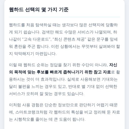
웹하드 선택의 몇 가지 기준
웹하드를 처음 탐색하실 때는 생각보다 많은 선택지에 당황하
게 되기 쉽습니다. 검색만 해도 수많은 서비스가 나열되며, 하
나같이 “고속 다운로드”, “최신 콘텐츠 제공” 같은 문구를 앞세
워 혼란을 주곤 합니다. 이런 상황에서는 무엇부터 살펴봐야 할
지 막막해지기 마련입니다.
이럴 때 웹하드 순위는 정답을 찾기 위한 수단이 아니라,
자신
의 목적에 맞는 후보를 빠르게 좁혀나가기 위한 참고 자료
로 활
용하시는 것이 더 효과적입니다. 실제로 사용해보면 기대와는
달리 불편을 느끼는 경우도 있고, 반대로 별 기대 없이 선택한
서비스가 오히려 잘 맞는 경우도 있습니다.
이처럼 사용 경험은 단순한 정보만으로 판단하기 어렵기 때문
에, 스마트코랭크처럼 각 웹하드의 특성을 비교 정리해 둔 자료
는 시행착오를 줄이는 데 큰 도움이 됩니다.