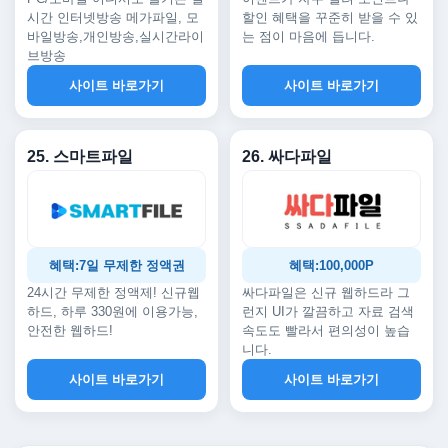
시간 인터넷방송 메가파일, 모
할인 혜택을 꾸준히 받을 수 있
바일방송,개인방송,실시간라이
는 점이 마음에 듭니다.
브방송
사이트 바로가기
사이트 바로가기
25. 스마트파일
26. 싸다파일
혜택:7일 무제한 정액권
혜택:100,000P
24시간 무제한 정액제! 신규웹
싸다파일은 신규 웹하드라 그
하드, 하루 330원에 이용가능,
런지 UI가 깔끔하고 자료 검색
안전한 웹하드!
속도도 빨라서 편의성이 높습
니다.
사이트 바로가기
사이트 바로가기