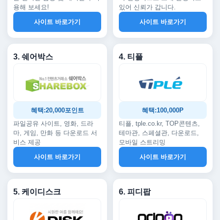
용해 보세요!
있어 신뢰가 갑니다.
사이트 바로가기
사이트 바로가기
3. 쉐어박스
4. 티플
혜택:20,000포인트
혜택:100,000P
파일공유 사이트, 영화, 드라
티플, tple.co.kr, TOP콘텐츠,
마, 게임, 만화 등 다운로드 서
테마관, 스페셜관, 다운로드,
비스 제공
모바일 스트리밍
사이트 바로가기
사이트 바로가기
5. 케이디스크
6. 피디팝