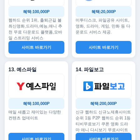
혜택:100,000P
혜택:20,000P
웹하드 순위 1위, 출퇴근길 볼
미투디스크, 파일공유 사이트,
최신영화,드라마,예능,애니 추
영화, 드라마, 게임, 만화 등 다
천 무료 다운로드 플랫폼,모바
운로드 서비스 제공.
일 스트리밍 서비스
사이트 바로가기
사이트 바로가기
13. 예스파일
14. 파일보고
혜택:100,000P
혜택:200,000P
매일 새롭고 재미있는 다양한
신규 웹하드 신규노제휴사이트
컨텐츠 업데이트
순위 1등 P2P 웹하드 순위 1등
티비무료보기 쿠폰 영화 드라
마 애니 다시보기 무료사이트
사이트 바로가기
사이트 바로가기