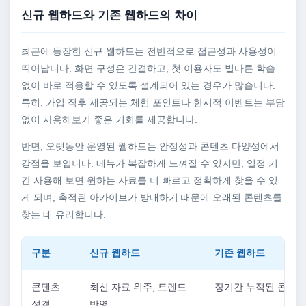
신규 웹하드와 기존 웹하드의 차이
최근에 등장한 신규 웹하드는 전반적으로 접근성과 사용성이
뛰어납니다. 화면 구성은 간결하고, 첫 이용자도 별다른 학습
없이 바로 적응할 수 있도록 설계되어 있는 경우가 많습니다.
특히, 가입 직후 제공되는 체험 포인트나 한시적 이벤트는 부담
없이 사용해보기 좋은 기회를 제공합니다.
반면, 오랫동안 운영된 웹하드는 안정성과 콘텐츠 다양성에서
강점을 보입니다. 메뉴가 복잡하게 느껴질 수 있지만, 일정 기
간 사용해 보면 원하는 자료를 더 빠르고 정확하게 찾을 수 있
게 되며, 축적된 아카이브가 방대하기 때문에 오래된 콘텐츠를
찾는 데 유리합니다.
구분
신규 웹하드
기존 웹하드
콘텐츠
최신 자료 위주, 트렌드
장기간 누적된 콘텐츠
성격
반영