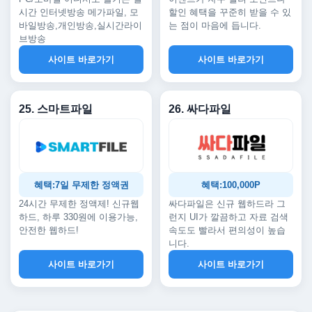
시간 인터넷방송 메가파일, 모
할인 혜택을 꾸준히 받을 수 있
바일방송,개인방송,실시간라이
는 점이 마음에 듭니다.
브방송
사이트 바로가기
사이트 바로가기
25. 스마트파일
26. 싸다파일
혜택:7일 무제한 정액권
혜택:100,000P
24시간 무제한 정액제! 신규웹
싸다파일은 신규 웹하드라 그
하드, 하루 330원에 이용가능,
런지 UI가 깔끔하고 자료 검색
안전한 웹하드!
속도도 빨라서 편의성이 높습
니다.
사이트 바로가기
사이트 바로가기