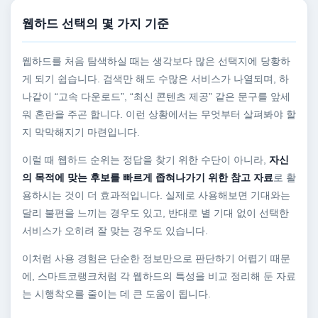
웹하드 선택의 몇 가지 기준
웹하드를 처음 탐색하실 때는 생각보다 많은 선택지에 당황하
게 되기 쉽습니다. 검색만 해도 수많은 서비스가 나열되며, 하
나같이 “고속 다운로드”, “최신 콘텐츠 제공” 같은 문구를 앞세
워 혼란을 주곤 합니다. 이런 상황에서는 무엇부터 살펴봐야 할
지 막막해지기 마련입니다.
이럴 때 웹하드 순위는 정답을 찾기 위한 수단이 아니라,
자신
의 목적에 맞는 후보를 빠르게 좁혀나가기 위한 참고 자료
로 활
용하시는 것이 더 효과적입니다. 실제로 사용해보면 기대와는
달리 불편을 느끼는 경우도 있고, 반대로 별 기대 없이 선택한
서비스가 오히려 잘 맞는 경우도 있습니다.
이처럼 사용 경험은 단순한 정보만으로 판단하기 어렵기 때문
에, 스마트코랭크처럼 각 웹하드의 특성을 비교 정리해 둔 자료
는 시행착오를 줄이는 데 큰 도움이 됩니다.