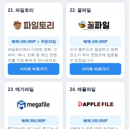
21. 파일토리
22. 꿀파일
혜택:100,000P + 쿠폰10장
혜택:100,000P
파일토리에서 다양한 영화, 드
신규 웹하드라 깔끔하고 방해
라마, 애니, 만화 등 최신 컨텐
요소가 적어 콘텐츠에 집중할
츠를 가장 빠르게 만나보세요.
수 있었습니다.
사이트 바로가기
사이트 바로가기
23. 메가파일
24. 애플파일
혜택:500,000P
혜택:100,000P
PC/모바일 어디서도 즐기는 실
이벤트가 자주 열려 포인트나