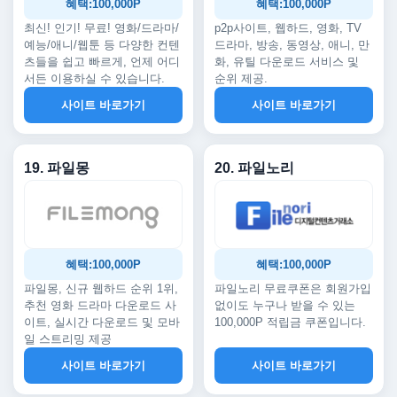
혜택:100,000P
혜택:100,000P
최신! 인기! 무료! 영화/드라마/
p2p사이트, 웹하드, 영화, TV
예능/애니/웹툰 등 다양한 컨텐
드라마, 방송, 동영상, 애니, 만
츠들을 쉽고 빠르게, 언제 어디
화, 유틸 다운로드 서비스 및
서든 이용하실 수 있습니다.
순위 제공.
사이트 바로가기
사이트 바로가기
19. 파일몽
20. 파일노리
혜택:100,000P
혜택:100,000P
파일몽, 신규 웹하드 순위 1위,
파일노리 무료쿠폰은 회원가입
추천 영화 드라마 다운로드 사
없이도 누구나 받을 수 있는
이트, 실시간 다운로드 및 모바
100,000P 적립금 쿠폰입니다.
일 스트리밍 제공
사이트 바로가기
사이트 바로가기