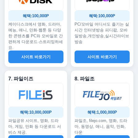
혜택:100,000P
혜택:100,000P
케이디스크에서 영화, 드라마,
PC/모바일 어디서도 즐기는 실
예능, 애니, 만화·웹툰 등 다양
시간 인터넷방송 피디팝, 모바
한 콘텐츠를 PC와 모바일로 간
일방송,개인방송,실시간라이브
편하게 다운로드·스트리밍하세
방송
요.
사이트 바로가기
사이트 바로가기
7. 파일이즈
8. 파일조
혜택:10,000,000P
혜택:1,000,000P
파일공유 사이트, 영화, 드라
파일조, filejo.com, 영화, 드라
마, 게임, 만화 등 다운로드 서
마, 동영상, 애니, 음악, 만화,
비스 제공.
다운