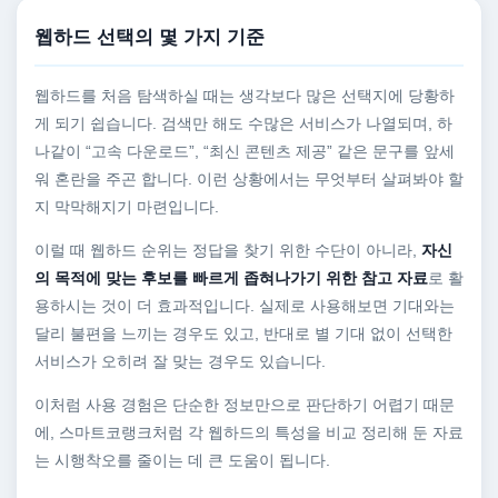
웹하드 선택의 몇 가지 기준
웹하드를 처음 탐색하실 때는 생각보다 많은 선택지에 당황하
게 되기 쉽습니다. 검색만 해도 수많은 서비스가 나열되며, 하
나같이 “고속 다운로드”, “최신 콘텐츠 제공” 같은 문구를 앞세
워 혼란을 주곤 합니다. 이런 상황에서는 무엇부터 살펴봐야 할
지 막막해지기 마련입니다.
이럴 때 웹하드 순위는 정답을 찾기 위한 수단이 아니라,
자신
의 목적에 맞는 후보를 빠르게 좁혀나가기 위한 참고 자료
로 활
용하시는 것이 더 효과적입니다. 실제로 사용해보면 기대와는
달리 불편을 느끼는 경우도 있고, 반대로 별 기대 없이 선택한
서비스가 오히려 잘 맞는 경우도 있습니다.
이처럼 사용 경험은 단순한 정보만으로 판단하기 어렵기 때문
에, 스마트코랭크처럼 각 웹하드의 특성을 비교 정리해 둔 자료
는 시행착오를 줄이는 데 큰 도움이 됩니다.