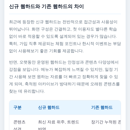
신규 웹하드와 기존 웹하드의 차이
최근에 등장한 신규 웹하드는 전반적으로 접근성과 사용성이
뛰어납니다. 화면 구성은 간결하고, 첫 이용자도 별다른 학습
없이 바로 적응할 수 있도록 설계되어 있는 경우가 많습니다.
특히, 가입 직후 제공되는 체험 포인트나 한시적 이벤트는 부담
없이 사용해보기 좋은 기회를 제공합니다.
반면, 오랫동안 운영된 웹하드는 안정성과 콘텐츠 다양성에서
강점을 보입니다. 메뉴가 복잡하게 느껴질 수 있지만, 일정 기
간 사용해 보면 원하는 자료를 더 빠르고 정확하게 찾을 수 있
게 되며, 축적된 아카이브가 방대하기 때문에 오래된 콘텐츠를
찾는 데 유리합니다.
구분
신규 웹하드
기존 웹하드
콘텐츠
최신 자료 위주, 트렌드
장기간 누적된 콘텐츠
성격
반영