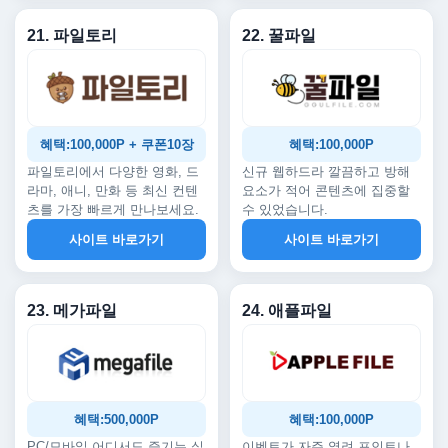
21. 파일토리
22. 꿀파일
혜택:100,000P + 쿠폰10장
혜택:100,000P
파일토리에서 다양한 영화, 드
신규 웹하드라 깔끔하고 방해
라마, 애니, 만화 등 최신 컨텐
요소가 적어 콘텐츠에 집중할
츠를 가장 빠르게 만나보세요.
수 있었습니다.
사이트 바로가기
사이트 바로가기
23. 메가파일
24. 애플파일
혜택:500,000P
혜택:100,000P
PC/모바일 어디서도 즐기는 실
이벤트가 자주 열려 포인트나