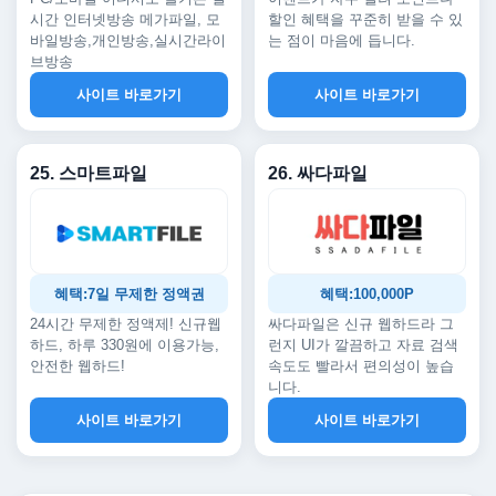
시간 인터넷방송 메가파일, 모
할인 혜택을 꾸준히 받을 수 있
바일방송,개인방송,실시간라이
는 점이 마음에 듭니다.
브방송
사이트 바로가기
사이트 바로가기
25. 스마트파일
26. 싸다파일
혜택:7일 무제한 정액권
혜택:100,000P
24시간 무제한 정액제! 신규웹
싸다파일은 신규 웹하드라 그
하드, 하루 330원에 이용가능,
런지 UI가 깔끔하고 자료 검색
안전한 웹하드!
속도도 빨라서 편의성이 높습
니다.
사이트 바로가기
사이트 바로가기