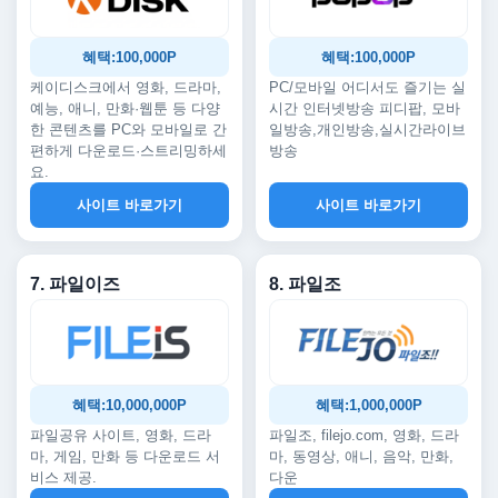
혜택:100,000P
혜택:100,000P
케이디스크에서 영화, 드라마,
PC/모바일 어디서도 즐기는 실
예능, 애니, 만화·웹툰 등 다양
시간 인터넷방송 피디팝, 모바
한 콘텐츠를 PC와 모바일로 간
일방송,개인방송,실시간라이브
편하게 다운로드·스트리밍하세
방송
요.
사이트 바로가기
사이트 바로가기
7. 파일이즈
8. 파일조
혜택:10,000,000P
혜택:1,000,000P
파일공유 사이트, 영화, 드라
파일조, filejo.com, 영화, 드라
마, 게임, 만화 등 다운로드 서
마, 동영상, 애니, 음악, 만화,
비스 제공.
다운