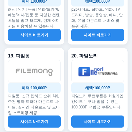
혜택:100,000P
혜택:100,000P
최신! 인기! 무료! 영화/드라마/
p2p사이트, 웹하드, 영화, TV
예능/애니/웹툰 등 다양한 컨텐
드라마, 방송, 동영상, 애니, 만
츠들을 쉽고 빠르게, 언제 어디
화, 유틸 다운로드 서비스 및
서든 이용하실 수 있습니다.
순위 제공.
사이트 바로가기
사이트 바로가기
19. 파일몽
20. 파일노리
혜택:100,000P
혜택:100,000P
파일몽, 신규 웹하드 순위 1위,
파일노리 무료쿠폰은 회원가입
추천 영화 드라마 다운로드 사
없이도 누구나 받을 수 있는
이트, 실시간 다운로드 및 모바
100,000P 적립금 쿠폰입니다.
일 스트리밍 제공
사이트 바로가기
사이트 바로가기