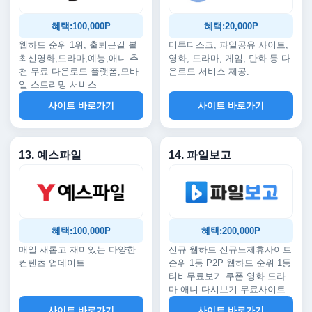
혜택:100,000P
혜택:20,000P
웹하드 순위 1위, 출퇴근길 볼
미투디스크, 파일공유 사이트,
최신영화,드라마,예능,애니 추
영화, 드라마, 게임, 만화 등 다
천 무료 다운로드 플랫폼,모바
운로드 서비스 제공.
일 스트리밍 서비스
사이트 바로가기
사이트 바로가기
13. 예스파일
14. 파일보고
혜택:100,000P
혜택:200,000P
매일 새롭고 재미있는 다양한
신규 웹하드 신규노제휴사이트
컨텐츠 업데이트
순위 1등 P2P 웹하드 순위 1등
티비무료보기 쿠폰 영화 드라
마 애니 다시보기 무료사이트
사이트 바로가기
사이트 바로가기