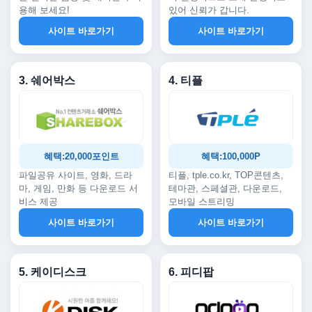
용해 보세요!
있어 신뢰가 갑니다.
사이트 바로가기
사이트 바로가기
3. 쉐어박스
4. 티플
혜택:20,000포인트
혜택:100,000P
파일공유 사이트, 영화, 드라
티플, tple.co.kr, TOP콘텐츠,
마, 게임, 만화 등 다운로드 서
테마관, 스페셜관, 다운로드,
비스 제공
모바일 스트리밍
사이트 바로가기
사이트 바로가기
5. 케이디스크
6. 피디팝