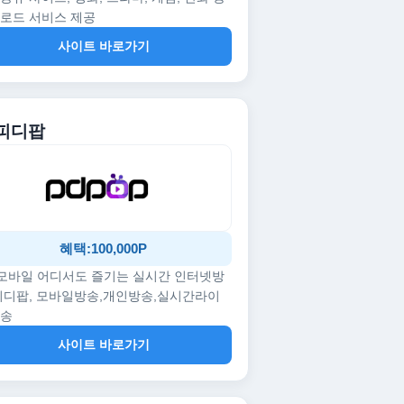
로드 서비스 제공
사이트 바로가기
 피디팝
혜택:100,000P
/모바일 어디서도 즐기는 실시간 인터넷방
피디팝, 모바일방송,개인방송,실시간라이
방송
사이트 바로가기