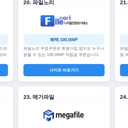
20. 파일노리
21
혜택:100,000P
 드라
파일노리 무료쿠폰은 회원가입 없이도 누구나
파일
 모바
받을 수 있는 100,000P 적립금 쿠폰입니다.
등 
사이트 바로가기
23. 메가파일
24