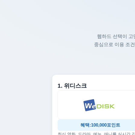
웹하드 선택이 고
중심으로 이용 조건
1. 위디스크
혜택:100,000포인트
최신 영화, 드라마, 예능, 애니를 실시간 