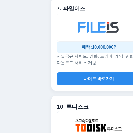
7. 파일이즈
혜택:10,000,000P
파일공유 사이트, 영화, 드라마, 게임, 만
다운로드 서비스 제공.
사이트 바로가기
10. 투디스크