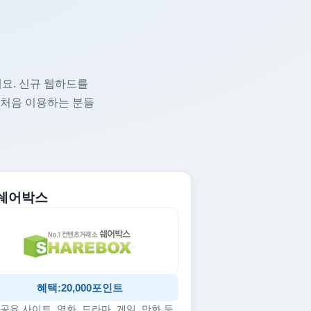
요. 신규 웹하드를
 처음 이용하는 분들
. 쉐어박스
혜택:20,000포인트
공유 사이트, 영화, 드라마, 게임, 만화 등