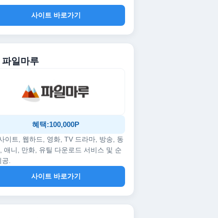
사이트 바로가기
. 파일마루
혜택:100,000P
p사이트, 웹하드, 영화, TV 드라마, 방송, 동
, 애니, 만화, 유틸 다운로드 서비스 및 순
제공.
사이트 바로가기