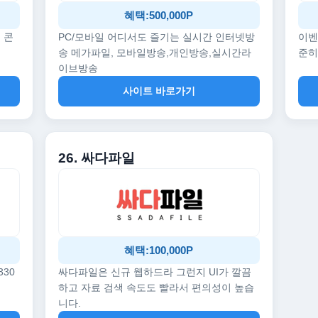
혜택:500,000P
 콘
PC/모바일 어디서도 즐기는 실시간 인터넷방
이벤
송 메가파일, 모바일방송,개인방송,실시간라
준히
이브방송
사이트 바로가기
26. 싸다파일
혜택:100,000P
330
싸다파일은 신규 웹하드라 그런지 UI가 깔끔
하고 자료 검색 속도도 빨라서 편의성이 높습
니다.