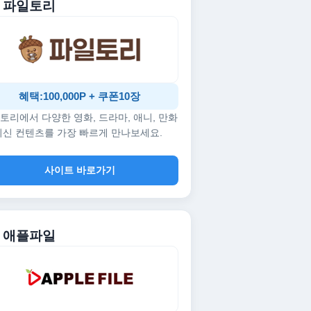
. 파일토리
혜택:100,000P + 쿠폰10장
토리에서 다양한 영화, 드라마, 애니, 만화
최신 컨텐츠를 가장 빠르게 만나보세요.
사이트 바로가기
. 애플파일