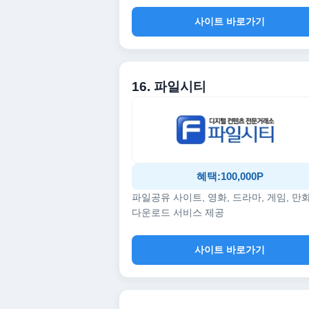
사이트 바로가기
16. 파일시티
혜택:100,000P
파일공유 사이트, 영화, 드라마, 게임, 만
다운로드 서비스 제공
사이트 바로가기