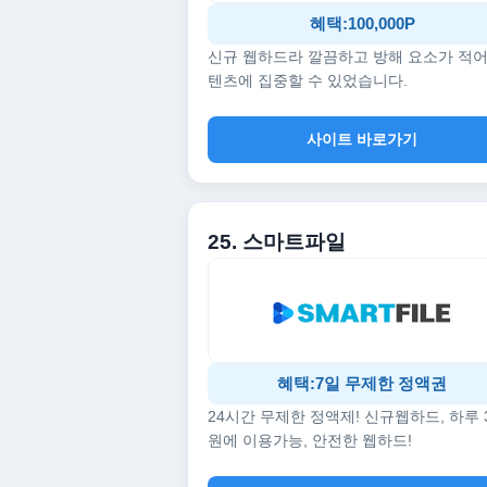
혜택:100,000P
신규 웹하드라 깔끔하고 방해 요소가 적어
텐츠에 집중할 수 있었습니다.
사이트 바로가기
25. 스마트파일
혜택:7일 무제한 정액권
24시간 무제한 정액제! 신규웹하드, 하루 
원에 이용가능, 안전한 웹하드!