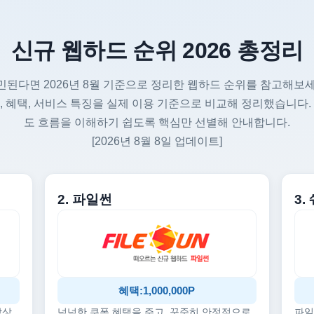
신규 웹하드 순위 2026 총정리
민된다면 2026년 8월 기준으로 정리한 웹하드 순위를 참고해보세
, 혜택, 서비스 특징을 실제 이용 기준으로 비교해 정리했습니다.
도 흐름을 이해하기 쉽도록 핵심만 선별해 안내합니다.
[2026년 8월 8일 업데이트]
2. 파일썬
3
혜택:1,000,000P
감상
넉넉한 쿠폰 혜택을 주고, 꾸준히 안정적으로
파일