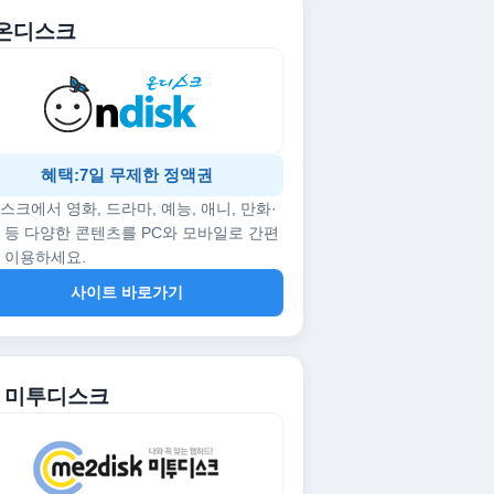
. 온디스크
혜택:7일 무제한 정액권
스크에서 영화, 드라마, 예능, 애니, 만화·
 등 다양한 콘텐츠를 PC와 모바일로 간편
 이용하세요.
사이트 바로가기
2. 미투디스크