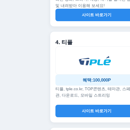
및 내려받아 이용해 보세요!
사이트 바로가기
4. 티플
혜택:100,000P
티플, tple.co.kr, TOP콘텐츠, 테마관, 스
관, 다운로드, 모바일 스트리밍
사이트 바로가기