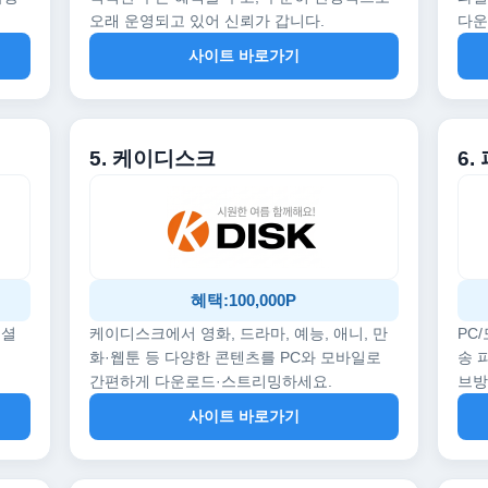
오래 운영되고 있어 신뢰가 갑니다.
다운
사이트 바로가기
5. 케이디스크
6.
혜택:100,000P
페셜
케이디스크에서 영화, 드라마, 예능, 애니, 만
PC
화·웹툰 등 다양한 콘텐츠를 PC와 모바일로
송 
간편하게 다운로드·스트리밍하세요.
브
사이트 바로가기