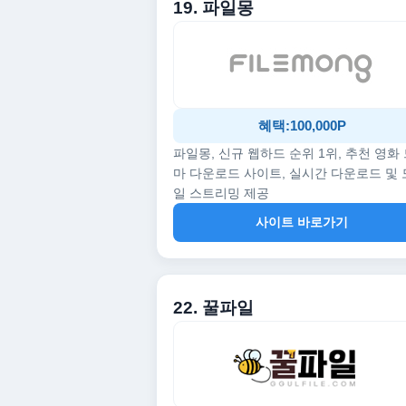
19. 파일몽
혜택:100,000P
파일몽, 신규 웹하드 순위 1위, 추천 영화
마 다운로드 사이트, 실시간 다운로드 및
일 스트리밍 제공
사이트 바로가기
22. 꿀파일