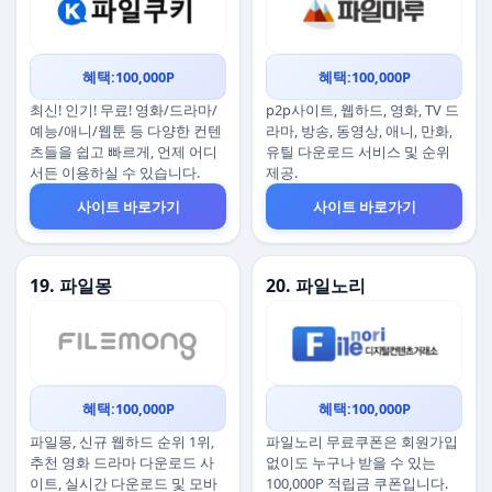
혜택:100,000P
혜택:100,000P
최신! 인기! 무료! 영화/드라마/
p2p사이트, 웹하드, 영화, TV 드
예능/애니/웹툰 등 다양한 컨텐
라마, 방송, 동영상, 애니, 만화,
츠들을 쉽고 빠르게, 언제 어디
유틸 다운로드 서비스 및 순위
서든 이용하실 수 있습니다.
제공.
사이트 바로가기
사이트 바로가기
19. 파일몽
20. 파일노리
혜택:100,000P
혜택:100,000P
파일몽, 신규 웹하드 순위 1위,
파일노리 무료쿠폰은 회원가입
추천 영화 드라마 다운로드 사
없이도 누구나 받을 수 있는
이트, 실시간 다운로드 및 모바
100,000P 적립금 쿠폰입니다.