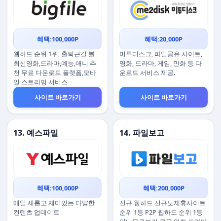
혜택:100,000P
혜택:20,000P
웹하드 순위 1위, 출퇴근길 볼
미투디스크, 파일공유 사이트,
최신영화,드라마,예능,애니 추
영화, 드라마, 게임, 만화 등 다
천 무료 다운로드 플랫폼,모바
운로드 서비스 제공.
일 스트리밍 서비스
사이트 바로가기
사이트 바로가기
13. 예스파일
14. 파일보고
혜택:100,000P
혜택:200,000P
매일 새롭고 재미있는 다양한
신규 웹하드 신규노제휴사이트
컨텐츠 업데이트
순위 1등 P2P 웹하드 순위 1등