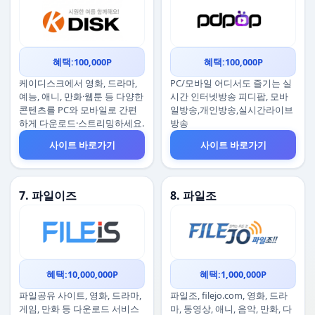
혜택:100,000P
혜택:100,000P
케이디스크에서 영화, 드라마,
PC/모바일 어디서도 즐기는 실
예능, 애니, 만화·웹툰 등 다양한
시간 인터넷방송 피디팝, 모바
콘텐츠를 PC와 모바일로 간편
일방송,개인방송,실시간라이브
하게 다운로드·스트리밍하세요.
방송
사이트 바로가기
사이트 바로가기
7. 파일이즈
8. 파일조
혜택:10,000,000P
혜택:1,000,000P
파일공유 사이트, 영화, 드라마,
파일조, filejo.com, 영화, 드라
게임, 만화 등 다운로드 서비스
마, 동영상, 애니, 음악, 만화, 다