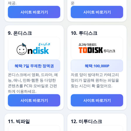
제공.
운
사이트 바로가기
사이트 바로가기
9. 온디스크
10. 투디스크
혜택:7일 무제한 정액권
혜택:100,000P
온디스크에서 영화, 드라마, 예
자료 양이 방대하고 카테고리
능, 애니, 만화·웹툰 등 다양한
정리가 깔끔해 원하는 파일을
콘텐츠를 PC와 모바일로 간편
찾는 시간이 확 줄었어요.
하게 이용하세요.
사이트 바로가기
사이트 바로가기
11. 빅파일
12. 미투디스크