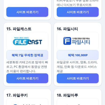
티비무료보기 쿠폰 영화 드라마
애니 다시보기 무료사이트
사이트 바로가기
사이트 바로가기
15. 파일캐스트
16. 파일시티
혜택:7일 무제한 정액권
혜택:100,000P
세분화된 카테고리로 탐색이 빠
파일공유 사이트, 영화, 드라마,
르고, PC 환경에서 동영상 컨텐
게임, 만화 등 다운로드 서비스
츠 이용이 편리합니다.
제공
사이트 바로가기
사이트 바로가기
17. 파일쿠키
18. 파일마루