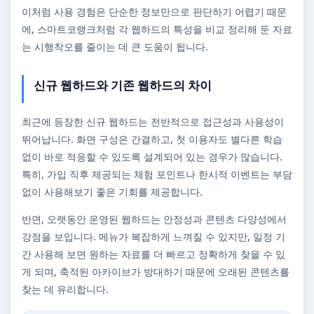
이처럼 사용 경험은 단순한 정보만으로 판단하기 어렵기 때문
에, 스마트코랭크처럼 각 웹하드의 특성을 비교 정리해 둔 자료
는 시행착오를 줄이는 데 큰 도움이 됩니다.
신규 웹하드와 기존 웹하드의 차이
최근에 등장한 신규 웹하드는 전반적으로 접근성과 사용성이
뛰어납니다. 화면 구성은 간결하고, 첫 이용자도 별다른 학습
없이 바로 적응할 수 있도록 설계되어 있는 경우가 많습니다.
특히, 가입 직후 제공되는 체험 포인트나 한시적 이벤트는 부담
없이 사용해보기 좋은 기회를 제공합니다.
반면, 오랫동안 운영된 웹하드는 안정성과 콘텐츠 다양성에서
강점을 보입니다. 메뉴가 복잡하게 느껴질 수 있지만, 일정 기
간 사용해 보면 원하는 자료를 더 빠르고 정확하게 찾을 수 있
게 되며, 축적된 아카이브가 방대하기 때문에 오래된 콘텐츠를
찾는 데 유리합니다.