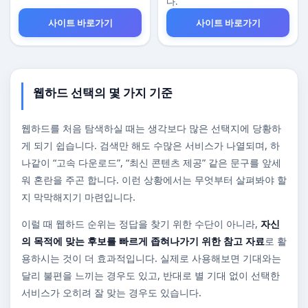
다.
사이트 바로가기
사이트 바로가기
웹하드 선택의 몇 가지 기준
웹하드를 처음 탐색하실 때는 생각보다 많은 선택지에 당황하
게 되기 쉽습니다. 검색만 해도 수많은 서비스가 나열되며, 하
나같이 “고속 다운로드”, “최신 콘텐츠 제공” 같은 문구를 앞세
워 혼란을 주곤 합니다. 이런 상황에서는 무엇부터 살펴봐야 할
지 막막해지기 마련입니다.
이럴 때 웹하드 순위는 정답을 찾기 위한 수단이 아니라,
자신
의 목적에 맞는 후보를 빠르게 좁혀나가기 위한 참고 자료
로 활
용하시는 것이 더 효과적입니다. 실제로 사용해보면 기대와는
달리 불편을 느끼는 경우도 있고, 반대로 별 기대 없이 선택한
서비스가 오히려 잘 맞는 경우도 있습니다.