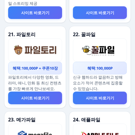
일 스트리밍 제공
사이트 바로가기
사이트 바로가기
21. 파일토리
22. 꿀파일
혜택:100,000P + 쿠폰10장
혜택:100,000P
파일토리에서 다양한 영화, 드
신규 웹하드라 깔끔하고 방해
라마, 애니, 만화 등 최신 컨텐츠
요소가 적어 콘텐츠에 집중할
를 가장 빠르게 만나보세요.
수 있었습니다.
사이트 바로가기
사이트 바로가기
23. 메가파일
24. 애플파일