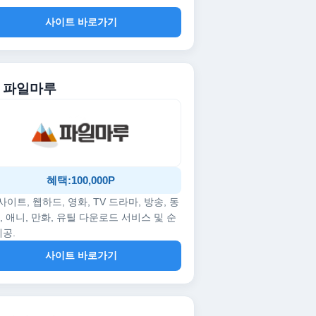
사이트 바로가기
. 파일마루
혜택:100,000P
p사이트, 웹하드, 영화, TV 드라마, 방송, 동
, 애니, 만화, 유틸 다운로드 서비스 및 순
제공.
사이트 바로가기