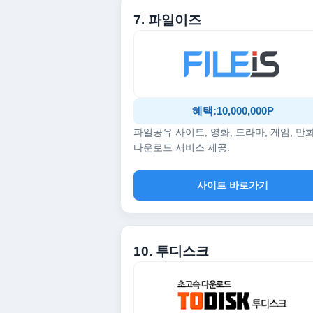
7. 파일이즈
혜택:10,000,000P
파일공유 사이트, 영화, 드라마, 게임, 만
다운로드 서비스 제공.
사이트 바로가기
10. 투디스크