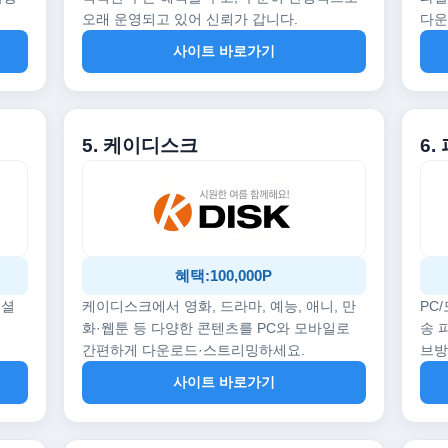
오래 운영되고 있어 신뢰가 갑니다.
다운
사이트 바로가기
5. 케이디스크
6.
혜택:100,000P
페셜
케이디스크에서 영화, 드라마, 예능, 애니, 만
PC
화·웹툰 등 다양한 콘텐츠를 PC와 모바일로
송 
간편하게 다운로드·스트리밍하세요.
브
사이트 바로가기