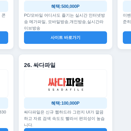
혜택:500,000P
 콘
PC/모바일 어디서도 즐기는 실시간 인터넷방
이벤
송 메가파일, 모바일방송,개인방송,실시간라
준히
이브방송
사이트 바로가기
26. 싸다파일
혜택:100,000P
330
싸다파일은 신규 웹하드라 그런지 UI가 깔끔
하고 자료 검색 속도도 빨라서 편의성이 높습
니다.