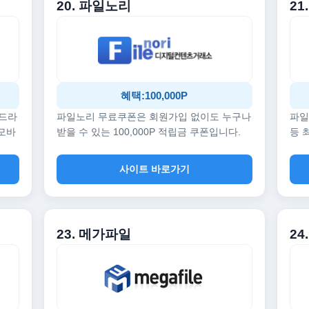
20. 파일노리
21
혜택:100,000P
 드라
파일노리 무료쿠폰은 회원가입 없이도 누구나
파일
 모바
받을 수 있는 100,000P 적립금 쿠폰입니다.
등 
사이트 바로가기
23. 메가파일
24