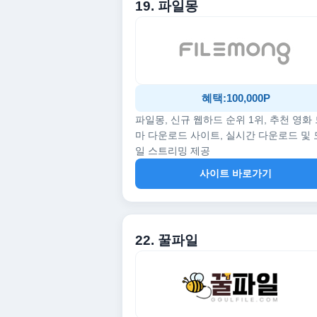
19. 파일몽
혜택:100,000P
파일몽, 신규 웹하드 순위 1위, 추천 영화
마 다운로드 사이트, 실시간 다운로드 및
일 스트리밍 제공
사이트 바로가기
22. 꿀파일