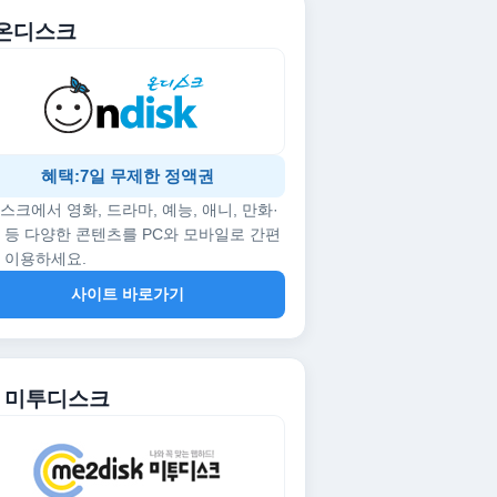
. 온디스크
혜택:7일 무제한 정액권
스크에서 영화, 드라마, 예능, 애니, 만화·
 등 다양한 콘텐츠를 PC와 모바일로 간편
 이용하세요.
사이트 바로가기
2. 미투디스크