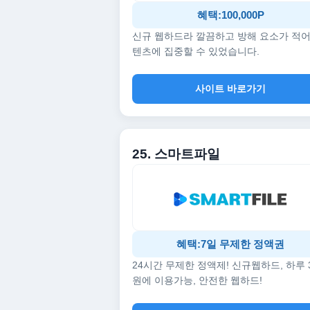
혜택:100,000P
신규 웹하드라 깔끔하고 방해 요소가 적어
텐츠에 집중할 수 있었습니다.
사이트 바로가기
25. 스마트파일
혜택:7일 무제한 정액권
24시간 무제한 정액제! 신규웹하드, 하루 
원에 이용가능, 안전한 웹하드!