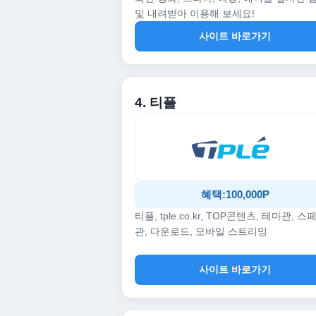
및 내려받아 이용해 보세요!
사이트 바로가기
4. 티플
혜택:100,000P
티플, tple.co.kr, TOP콘텐츠, 테마관, 스
관, 다운로드, 모바일 스트리밍
사이트 바로가기