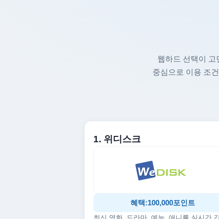
웹하드 선택이 고
중심으로 이용 조건
1. 위디스크
혜택:100,000포인트
최신 영화, 드라마, 예능, 애니를 실시간 