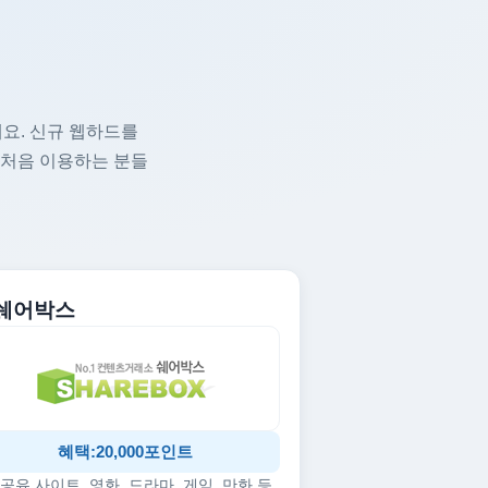
요. 신규 웹하드를
 처음 이용하는 분들
. 쉐어박스
혜택:20,000포인트
공유 사이트, 영화, 드라마, 게임, 만화 등