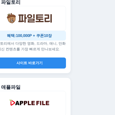
. 파일토리
혜택:100,000P + 쿠폰10장
토리에서 다양한 영화, 드라마, 애니, 만화
최신 컨텐츠를 가장 빠르게 만나보세요.
사이트 바로가기
. 애플파일