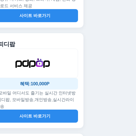
로드 서비스 제공
사이트 바로가기
 피디팝
혜택:100,000P
/모바일 어디서도 즐기는 실시간 인터넷방
피디팝, 모바일방송,개인방송,실시간라이
방송
사이트 바로가기