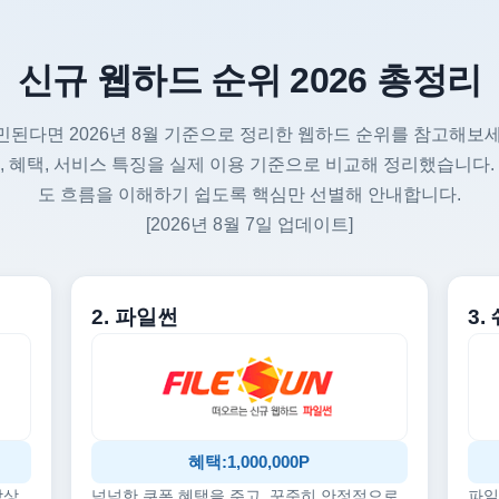
신규 웹하드 순위 2026 총정리
민된다면 2026년 8월 기준으로 정리한 웹하드 순위를 참고해보세
, 혜택, 서비스 특징을 실제 이용 기준으로 비교해 정리했습니다.
도 흐름을 이해하기 쉽도록 핵심만 선별해 안내합니다.
[2026년 8월 7일 업데이트]
2. 파일썬
3
혜택:1,000,000P
감상
넉넉한 쿠폰 혜택을 주고, 꾸준히 안정적으로
파일