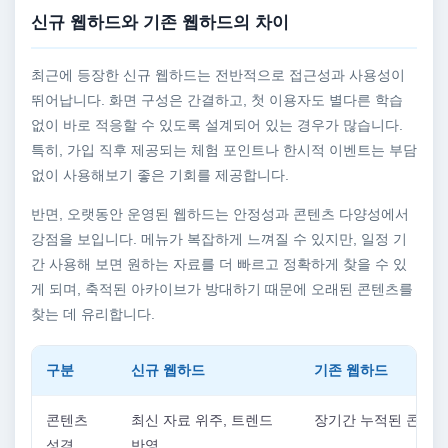
신규 웹하드와 기존 웹하드의 차이
최근에 등장한 신규 웹하드는 전반적으로 접근성과 사용성이
뛰어납니다. 화면 구성은 간결하고, 첫 이용자도 별다른 학습
없이 바로 적응할 수 있도록 설계되어 있는 경우가 많습니다.
특히, 가입 직후 제공되는 체험 포인트나 한시적 이벤트는 부담
없이 사용해보기 좋은 기회를 제공합니다.
반면, 오랫동안 운영된 웹하드는 안정성과 콘텐츠 다양성에서
강점을 보입니다. 메뉴가 복잡하게 느껴질 수 있지만, 일정 기
간 사용해 보면 원하는 자료를 더 빠르고 정확하게 찾을 수 있
게 되며, 축적된 아카이브가 방대하기 때문에 오래된 콘텐츠를
찾는 데 유리합니다.
구분
신규 웹하드
기존 웹하드
콘텐츠
최신 자료 위주, 트렌드
장기간 누적된 콘텐츠
성격
반영