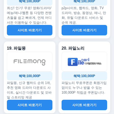
혜택:100,000P
혜택:100,000P
최신! 인기! 무료! 영화/드라마/
p2p사이트, 웹하드, 영화, TV
예능/애니/웹툰 등 다양한 컨텐
드라마, 방송, 동영상, 애니, 만
츠들을 쉽고 빠르게, 언제 어디
화, 유틸 다운로드 서비스 및
서든 이용하실 수 있습니다.
순위 제공.
사이트 바로가기
사이트 바로가기
19. 파일몽
20. 파일노리
혜택:100,000P
혜택:100,000P
파일몽, 신규 웹하드 순위 1위,
파일노리 무료쿠폰은 회원가입
추천 영화 드라마 다운로드 사
없이도 누구나 받을 수 있는
이트, 실시간 다운로드 및 모바
100,000P 적립금 쿠폰입니다.
일 스트리밍 제공
사이트 바로가기
사이트 바로가기