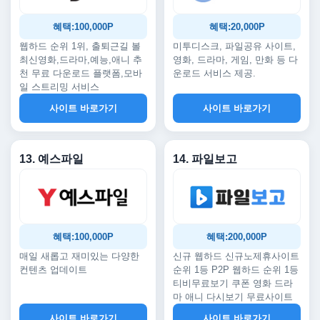
혜택:100,000P
혜택:20,000P
웹하드 순위 1위, 출퇴근길 볼
미투디스크, 파일공유 사이트,
최신영화,드라마,예능,애니 추
영화, 드라마, 게임, 만화 등 다
천 무료 다운로드 플랫폼,모바
운로드 서비스 제공.
일 스트리밍 서비스
사이트 바로가기
사이트 바로가기
13. 예스파일
14. 파일보고
혜택:100,000P
혜택:200,000P
매일 새롭고 재미있는 다양한
신규 웹하드 신규노제휴사이트
컨텐츠 업데이트
순위 1등 P2P 웹하드 순위 1등
티비무료보기 쿠폰 영화 드라
마 애니 다시보기 무료사이트
사이트 바로가기
사이트 바로가기