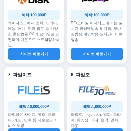
혜택:100,000P
혜택:100,000P
케이디스크에서 영화, 드라마,
PC/모바일 어디서도 즐기는 실
예능, 애니, 만화·웹툰 등 다양
시간 인터넷방송 피디팝, 모바
한 콘텐츠를 PC와 모바일로 간
일방송,개인방송,실시간라이브
편하게 다운로드·스트리밍하세
방송
요.
사이트 바로가기
사이트 바로가기
7. 파일이즈
8. 파일조
혜택:10,000,000P
혜택:1,000,000P
파일공유 사이트, 영화, 드라
파일조, filejo.com, 영화, 드라
마, 게임, 만화 등 다운로드 서
마, 동영상, 애니, 음악, 만화,
비스 제공.
다운