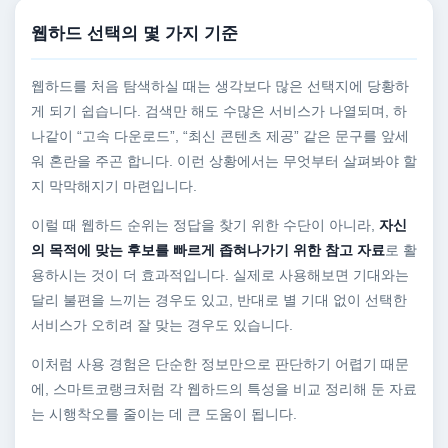
웹하드 선택의 몇 가지 기준
웹하드를 처음 탐색하실 때는 생각보다 많은 선택지에 당황하
게 되기 쉽습니다. 검색만 해도 수많은 서비스가 나열되며, 하
나같이 “고속 다운로드”, “최신 콘텐츠 제공” 같은 문구를 앞세
워 혼란을 주곤 합니다. 이런 상황에서는 무엇부터 살펴봐야 할
지 막막해지기 마련입니다.
이럴 때 웹하드 순위는 정답을 찾기 위한 수단이 아니라,
자신
의 목적에 맞는 후보를 빠르게 좁혀나가기 위한 참고 자료
로 활
용하시는 것이 더 효과적입니다. 실제로 사용해보면 기대와는
달리 불편을 느끼는 경우도 있고, 반대로 별 기대 없이 선택한
서비스가 오히려 잘 맞는 경우도 있습니다.
이처럼 사용 경험은 단순한 정보만으로 판단하기 어렵기 때문
에, 스마트코랭크처럼 각 웹하드의 특성을 비교 정리해 둔 자료
는 시행착오를 줄이는 데 큰 도움이 됩니다.