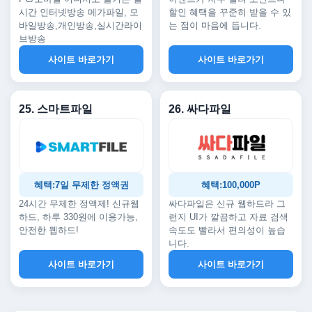
시간 인터넷방송 메가파일, 모
할인 혜택을 꾸준히 받을 수 있
바일방송,개인방송,실시간라이
는 점이 마음에 듭니다.
브방송
사이트 바로가기
사이트 바로가기
25. 스마트파일
26. 싸다파일
혜택:7일 무제한 정액권
혜택:100,000P
24시간 무제한 정액제! 신규웹
싸다파일은 신규 웹하드라 그
하드, 하루 330원에 이용가능,
런지 UI가 깔끔하고 자료 검색
안전한 웹하드!
속도도 빨라서 편의성이 높습
니다.
사이트 바로가기
사이트 바로가기