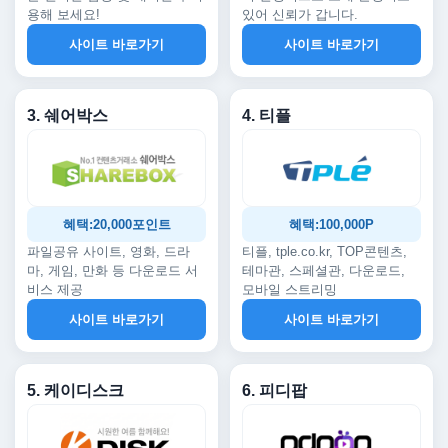
용해 보세요!
있어 신뢰가 갑니다.
사이트 바로가기
사이트 바로가기
3. 쉐어박스
4. 티플
혜택:20,000포인트
혜택:100,000P
파일공유 사이트, 영화, 드라
티플, tple.co.kr, TOP콘텐츠,
마, 게임, 만화 등 다운로드 서
테마관, 스페셜관, 다운로드,
비스 제공
모바일 스트리밍
사이트 바로가기
사이트 바로가기
5. 케이디스크
6. 피디팝