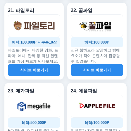
21. 파일토리
22. 꿀파일
혜택:100,000P + 쿠폰10장
혜택:100,000P
파일토리에서 다양한 영화, 드
신규 웹하드라 깔끔하고 방해
라마, 애니, 만화 등 최신 컨텐
요소가 적어 콘텐츠에 집중할
츠를 가장 빠르게 만나보세요.
수 있었습니다.
사이트 바로가기
사이트 바로가기
23. 메가파일
24. 애플파일
혜택:500,000P
혜택:100,000P
PC/모바일 어디서도 즐기는 실
이벤트가 자주 열려 포인트나