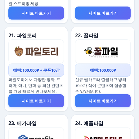
일 스트리밍 제공
사이트 바로가기
사이트 바로가기
21. 파일토리
22. 꿀파일
혜택:100,000P + 쿠폰10장
혜택:100,000P
파일토리에서 다양한 영화, 드
신규 웹하드라 깔끔하고 방해
라마, 애니, 만화 등 최신 컨텐츠
요소가 적어 콘텐츠에 집중할
를 가장 빠르게 만나보세요.
수 있었습니다.
사이트 바로가기
사이트 바로가기
23. 메가파일
24. 애플파일