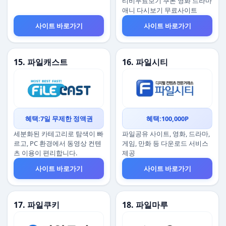
티비무료보기 쿠폰 영화 드라마
애니 다시보기 무료사이트
사이트 바로가기
사이트 바로가기
15. 파일캐스트
16. 파일시티
혜택:7일 무제한 정액권
혜택:100,000P
세분화된 카테고리로 탐색이 빠
파일공유 사이트, 영화, 드라마,
르고, PC 환경에서 동영상 컨텐
게임, 만화 등 다운로드 서비스
츠 이용이 편리합니다.
제공
사이트 바로가기
사이트 바로가기
17. 파일쿠키
18. 파일마루