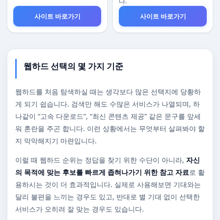
다.
사이트 바로가기
사이트 바로가기
웹하드 선택의 몇 가지 기준
웹하드를 처음 탐색하실 때는 생각보다 많은 선택지에 당황하
게 되기 쉽습니다. 검색만 해도 수많은 서비스가 나열되며, 하
나같이 “고속 다운로드”, “최신 콘텐츠 제공” 같은 문구를 앞세
워 혼란을 주곤 합니다. 이런 상황에서는 무엇부터 살펴봐야 할
지 막막해지기 마련입니다.
이럴 때 웹하드 순위는 정답을 찾기 위한 수단이 아니라,
자신
의 목적에 맞는 후보를 빠르게 좁혀나가기 위한 참고 자료
로 활
용하시는 것이 더 효과적입니다. 실제로 사용해보면 기대와는
달리 불편을 느끼는 경우도 있고, 반대로 별 기대 없이 선택한
서비스가 오히려 잘 맞는 경우도 있습니다.