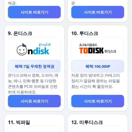
제공.
운
사이트 바로가기
사이트 바로가기
9. 온디스크
10. 투디스크
혜택:7일 무제한 정액권
혜택:100,000P
온디스크에서 영화, 드라마, 예
자료 양이 방대하고 카테고리
능, 애니, 만화·웹툰 등 다양한
정리가 깔끔해 원하는 파일을
콘텐츠를 PC와 모바일로 간편
찾는 시간이 확 줄었어요.
하게 이용하세요.
사이트 바로가기
사이트 바로가기
11. 빅파일
12. 미투디스크