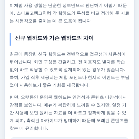
이처럼 사용 경험은 단순한 정보만으로 판단하기 어렵기 때문
에, 스마트코랭크처럼 각 웹하드의 특성을 비교 정리해 둔 자료
는 시행착오를 줄이는 데 큰 도움이 됩니다.
신규 웹하드와 기존 웹하드의 차이
최근에 등장한 신규 웹하드는 전반적으로 접근성과 사용성이
뛰어납니다. 화면 구성은 간결하고, 첫 이용자도 별다른 학습
없이 바로 적응할 수 있도록 설계되어 있는 경우가 많습니다.
특히, 가입 직후 제공되는 체험 포인트나 한시적 이벤트는 부담
없이 사용해보기 좋은 기회를 제공합니다.
반면, 오랫동안 운영된 웹하드는 안정성과 콘텐츠 다양성에서
강점을 보입니다. 메뉴가 복잡하게 느껴질 수 있지만, 일정 기
간 사용해 보면 원하는 자료를 더 빠르고 정확하게 찾을 수 있
게 되며, 축적된 아카이브가 방대하기 때문에 오래된 콘텐츠를
찾는 데 유리합니다.