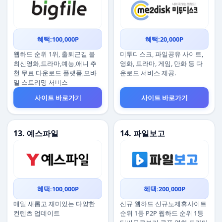
혜택:100,000P
혜택:20,000P
웹하드 순위 1위, 출퇴근길 볼
미투디스크, 파일공유 사이트,
최신영화,드라마,예능,애니 추
영화, 드라마, 게임, 만화 등 다
천 무료 다운로드 플랫폼,모바
운로드 서비스 제공.
일 스트리밍 서비스
사이트 바로가기
사이트 바로가기
13. 예스파일
14. 파일보고
혜택:100,000P
혜택:200,000P
매일 새롭고 재미있는 다양한
신규 웹하드 신규노제휴사이트
컨텐츠 업데이트
순위 1등 P2P 웹하드 순위 1등