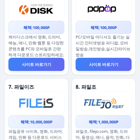
혜택:100,000P
혜택:100,000P
케이디스크에서 영화, 드라마,
PC/모바일 어디서도 즐기는 실
예능, 애니, 만화·웹툰 등 다양한
시간 인터넷방송 피디팝, 모바
콘텐츠를 PC와 모바일로 간편
일방송,개인방송,실시간라이브
하게 다운로드·스트리밍하세요.
방송
사이트 바로가기
사이트 바로가기
7. 파일이즈
8. 파일조
혜택:10,000,000P
혜택:1,000,000P
파일공유 사이트, 영화, 드라마,
파일조, filejo.com, 영화, 드라
게임, 만화 등 다운로드 서비스
마, 동영상, 애니, 음악, 만화, 다