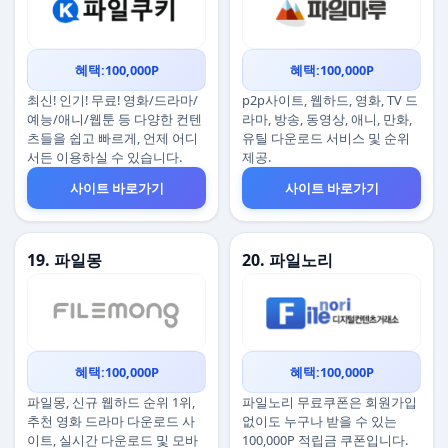
혜택:100,000P
혜택:100,000P
최신! 인기! 무료! 영화/드라마/
p2p사이트, 웹하드, 영화, TV 드
예능/애니/웹툰 등 다양한 컨텐
라마, 방송, 동영상, 애니, 만화,
츠들을 쉽고 빠르게, 언제 어디
유틸 다운로드 서비스 및 순위
서든 이용하실 수 있습니다.
제공.
사이트 바로가기
사이트 바로가기
19. 파일몽
20. 파일노리
혜택:100,000P
혜택:100,000P
파일몽, 신규 웹하드 순위 1위,
파일노리 무료쿠폰은 회원가입
추천 영화 드라마 다운로드 사
없이도 누구나 받을 수 있는
이트, 실시간 다운로드 및 모바
100,000P 적립금 쿠폰입니다.