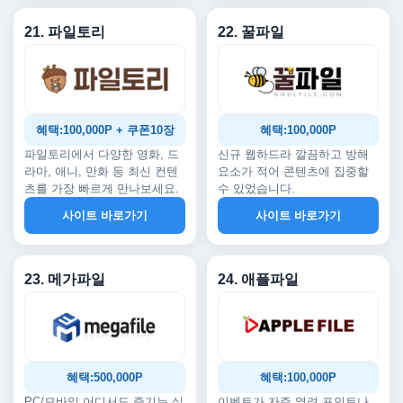
21. 파일토리
22. 꿀파일
혜택:100,000P + 쿠폰10장
혜택:100,000P
파일토리에서 다양한 영화, 드
신규 웹하드라 깔끔하고 방해
라마, 애니, 만화 등 최신 컨텐
요소가 적어 콘텐츠에 집중할
츠를 가장 빠르게 만나보세요.
수 있었습니다.
사이트 바로가기
사이트 바로가기
23. 메가파일
24. 애플파일
혜택:500,000P
혜택:100,000P
PC/모바일 어디서도 즐기는 실
이벤트가 자주 열려 포인트나