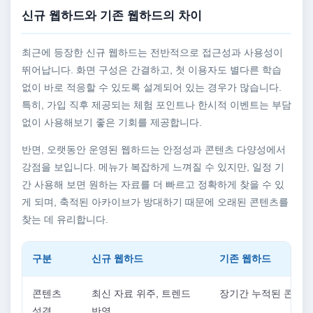
신규 웹하드와 기존 웹하드의 차이
최근에 등장한 신규 웹하드는 전반적으로 접근성과 사용성이
뛰어납니다. 화면 구성은 간결하고, 첫 이용자도 별다른 학습
없이 바로 적응할 수 있도록 설계되어 있는 경우가 많습니다.
특히, 가입 직후 제공되는 체험 포인트나 한시적 이벤트는 부담
없이 사용해보기 좋은 기회를 제공합니다.
반면, 오랫동안 운영된 웹하드는 안정성과 콘텐츠 다양성에서
강점을 보입니다. 메뉴가 복잡하게 느껴질 수 있지만, 일정 기
간 사용해 보면 원하는 자료를 더 빠르고 정확하게 찾을 수 있
게 되며, 축적된 아카이브가 방대하기 때문에 오래된 콘텐츠를
찾는 데 유리합니다.
구분
신규 웹하드
기존 웹하드
콘텐츠
최신 자료 위주, 트렌드
장기간 누적된 콘텐츠
성격
반영