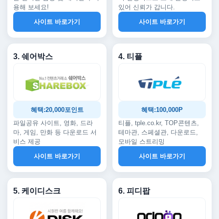
용해 보세요!
있어 신뢰가 갑니다.
사이트 바로가기
사이트 바로가기
3. 쉐어박스
4. 티플
혜택:20,000포인트
혜택:100,000P
파일공유 사이트, 영화, 드라
티플, tple.co.kr, TOP콘텐츠,
마, 게임, 만화 등 다운로드 서
테마관, 스페셜관, 다운로드,
비스 제공
모바일 스트리밍
사이트 바로가기
사이트 바로가기
5. 케이디스크
6. 피디팝