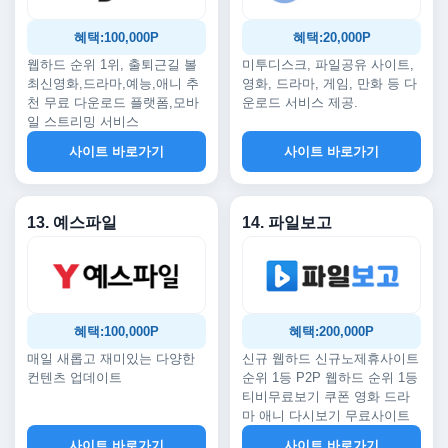
혜택:100,000P
혜택:20,000P
웹하드 순위 1위, 출퇴근길 볼
미투디스크, 파일공유 사이트,
최신영화,드라마,예능,애니 추
영화, 드라마, 게임, 만화 등 다
천 무료 다운로드 플랫폼,모바
운로드 서비스 제공.
일 스트리밍 서비스
사이트 바로가기
사이트 바로가기
13. 예스파일
14. 파일보고
혜택:100,000P
혜택:200,000P
매일 새롭고 재미있는 다양한
신규 웹하드 신규노제휴사이트
컨텐츠 업데이트
순위 1등 P2P 웹하드 순위 1등
티비무료보기 쿠폰 영화 드라
마 애니 다시보기 무료사이트
사이트 바로가기
사이트 바로가기