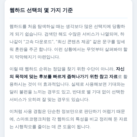
웹하드 선택의 몇 가지 기준
웹하드를 처음 탐색하실 때는 생각보다 많은 선택지에 당황하
게 되기 쉽습니다. 검색만 해도 수많은 서비스가 나열되며, 하
나같이 “고속 다운로드”, “최신 콘텐츠 제공” 같은 문구를 앞세
워 혼란을 주곤 합니다. 이런 상황에서는 무엇부터 살펴봐야 할
지 막막해지기 마련입니다.
이럴 때 웹하드 순위는 정답을 찾기 위한 수단이 아니라,
자신
의 목적에 맞는 후보를 빠르게 좁혀나가기 위한 참고 자료
로 활
용하시는 것이 더 효과적입니다. 실제로 사용해보면 기대와는
달리 불편을 느끼는 경우도 있고, 반대로 별 기대 없이 선택한
서비스가 오히려 잘 맞는 경우도 있습니다.
이처럼 사용 경험은 단순한 정보만으로 판단하기 어렵기 때문
에, 스마트코랭크처럼 각 웹하드의 특성을 비교 정리해 둔 자료
는 시행착오를 줄이는 데 큰 도움이 됩니다.