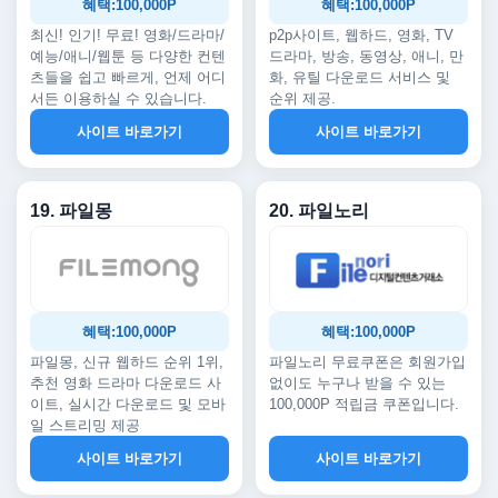
혜택:100,000P
혜택:100,000P
최신! 인기! 무료! 영화/드라마/
p2p사이트, 웹하드, 영화, TV
예능/애니/웹툰 등 다양한 컨텐
드라마, 방송, 동영상, 애니, 만
츠들을 쉽고 빠르게, 언제 어디
화, 유틸 다운로드 서비스 및
서든 이용하실 수 있습니다.
순위 제공.
사이트 바로가기
사이트 바로가기
19. 파일몽
20. 파일노리
혜택:100,000P
혜택:100,000P
파일몽, 신규 웹하드 순위 1위,
파일노리 무료쿠폰은 회원가입
추천 영화 드라마 다운로드 사
없이도 누구나 받을 수 있는
이트, 실시간 다운로드 및 모바
100,000P 적립금 쿠폰입니다.
일 스트리밍 제공
사이트 바로가기
사이트 바로가기