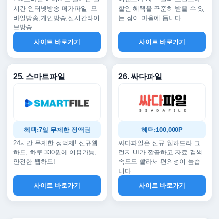
시간 인터넷방송 메가파일, 모
할인 혜택을 꾸준히 받을 수 있
바일방송,개인방송,실시간라이
는 점이 마음에 듭니다.
브방송
사이트 바로가기
사이트 바로가기
25. 스마트파일
26. 싸다파일
혜택:7일 무제한 정액권
혜택:100,000P
24시간 무제한 정액제! 신규웹
싸다파일은 신규 웹하드라 그
하드, 하루 330원에 이용가능,
런지 UI가 깔끔하고 자료 검색
안전한 웹하드!
속도도 빨라서 편의성이 높습
니다.
사이트 바로가기
사이트 바로가기