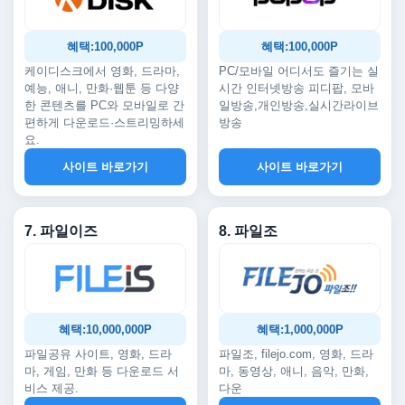
혜택:100,000P
혜택:100,000P
케이디스크에서 영화, 드라마,
PC/모바일 어디서도 즐기는 실
예능, 애니, 만화·웹툰 등 다양
시간 인터넷방송 피디팝, 모바
한 콘텐츠를 PC와 모바일로 간
일방송,개인방송,실시간라이브
편하게 다운로드·스트리밍하세
방송
요.
사이트 바로가기
사이트 바로가기
7. 파일이즈
8. 파일조
혜택:10,000,000P
혜택:1,000,000P
파일공유 사이트, 영화, 드라
파일조, filejo.com, 영화, 드라
마, 게임, 만화 등 다운로드 서
마, 동영상, 애니, 음악, 만화,
비스 제공.
다운