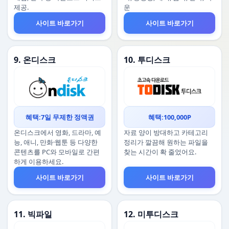
제공.
운
사이트 바로가기
사이트 바로가기
9. 온디스크
10. 투디스크
혜택:7일 무제한 정액권
혜택:100,000P
온디스크에서 영화, 드라마, 예
자료 양이 방대하고 카테고리
능, 애니, 만화·웹툰 등 다양한
정리가 깔끔해 원하는 파일을
콘텐츠를 PC와 모바일로 간편
찾는 시간이 확 줄었어요.
하게 이용하세요.
사이트 바로가기
사이트 바로가기
11. 빅파일
12. 미투디스크