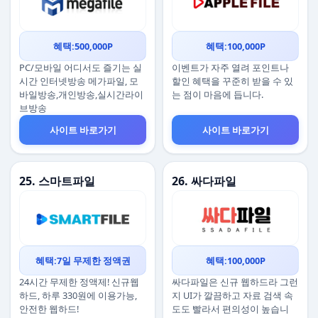
혜택:500,000P
혜택:100,000P
PC/모바일 어디서도 즐기는 실
이벤트가 자주 열려 포인트나
시간 인터넷방송 메가파일, 모
할인 혜택을 꾸준히 받을 수 있
바일방송,개인방송,실시간라이
는 점이 마음에 듭니다.
브방송
사이트 바로가기
사이트 바로가기
25. 스마트파일
26. 싸다파일
혜택:7일 무제한 정액권
혜택:100,000P
24시간 무제한 정액제! 신규웹
싸다파일은 신규 웹하드라 그런
하드, 하루 330원에 이용가능,
지 UI가 깔끔하고 자료 검색 속
안전한 웹하드!
도도 빨라서 편의성이 높습니