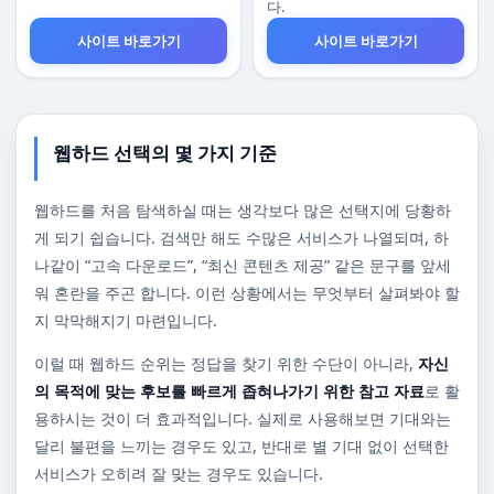
다.
사이트 바로가기
사이트 바로가기
웹하드 선택의 몇 가지 기준
웹하드를 처음 탐색하실 때는 생각보다 많은 선택지에 당황하
게 되기 쉽습니다. 검색만 해도 수많은 서비스가 나열되며, 하
나같이 “고속 다운로드”, “최신 콘텐츠 제공” 같은 문구를 앞세
워 혼란을 주곤 합니다. 이런 상황에서는 무엇부터 살펴봐야 할
지 막막해지기 마련입니다.
이럴 때 웹하드 순위는 정답을 찾기 위한 수단이 아니라,
자신
의 목적에 맞는 후보를 빠르게 좁혀나가기 위한 참고 자료
로 활
용하시는 것이 더 효과적입니다. 실제로 사용해보면 기대와는
달리 불편을 느끼는 경우도 있고, 반대로 별 기대 없이 선택한
서비스가 오히려 잘 맞는 경우도 있습니다.