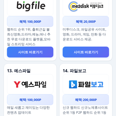
혜택:100,000P
혜택:20,000P
웹하드 순위 1위, 출퇴근길 볼
미투디스크, 파일공유 사이트,
최신영화,드라마,예능,애니 추
영화, 드라마, 게임, 만화 등 다
천 무료 다운로드 플랫폼,모바
운로드 서비스 제공.
일 스트리밍 서비스
사이트 바로가기
사이트 바로가기
13. 예스파일
14. 파일보고
혜택:100,000P
혜택:200,000P
매일 새롭고 재미있는 다양한
신규 웹하드 신규노제휴사이트
컨텐츠 업데이트
순위 1등 P2P 웹하드 순위 1등