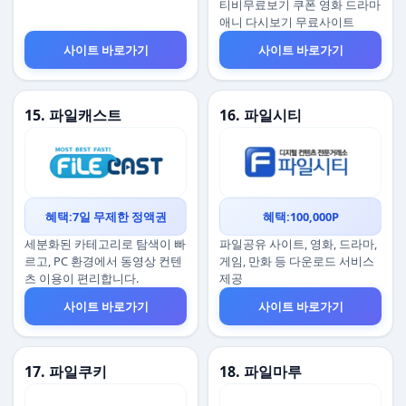
티비무료보기 쿠폰 영화 드라마
애니 다시보기 무료사이트
사이트 바로가기
사이트 바로가기
15. 파일캐스트
16. 파일시티
혜택:7일 무제한 정액권
혜택:100,000P
세분화된 카테고리로 탐색이 빠
파일공유 사이트, 영화, 드라마,
르고, PC 환경에서 동영상 컨텐
게임, 만화 등 다운로드 서비스
츠 이용이 편리합니다.
제공
사이트 바로가기
사이트 바로가기
17. 파일쿠키
18. 파일마루