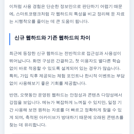
이처럼 사용 경험은 단순한 정보만으로 판단하기 어렵기 때문
에, 스마트코랭크처럼 각 웹하드의 특성을 비교 정리해 둔 자료
는 시행착오를 줄이는 데 큰 도움이 됩니다.
신규 웹하드와 기존 웹하드의 차이
최근에 등장한 신규 웹하드는 전반적으로 접근성과 사용성이
뛰어납니다. 화면 구성은 간결하고, 첫 이용자도 별다른 학습
없이 바로 적응할 수 있도록 설계되어 있는 경우가 많습니다.
특히, 가입 직후 제공되는 체험 포인트나 한시적 이벤트는 부담
없이 사용해보기 좋은 기회를 제공합니다.
반면, 오랫동안 운영된 웹하드는 안정성과 콘텐츠 다양성에서
강점을 보입니다. 메뉴가 복잡하게 느껴질 수 있지만, 일정 기
간 사용해 보면 원하는 자료를 더 빠르고 정확하게 찾을 수 있
게 되며, 축적된 아카이브가 방대하기 때문에 오래된 콘텐츠를
찾는 데 유리합니다.