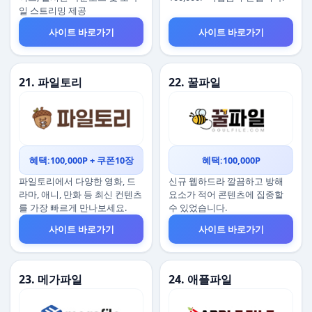
일 스트리밍 제공
사이트 바로가기
사이트 바로가기
21. 파일토리
22. 꿀파일
혜택:100,000P + 쿠폰10장
혜택:100,000P
파일토리에서 다양한 영화, 드
신규 웹하드라 깔끔하고 방해
라마, 애니, 만화 등 최신 컨텐츠
요소가 적어 콘텐츠에 집중할
를 가장 빠르게 만나보세요.
수 있었습니다.
사이트 바로가기
사이트 바로가기
23. 메가파일
24. 애플파일