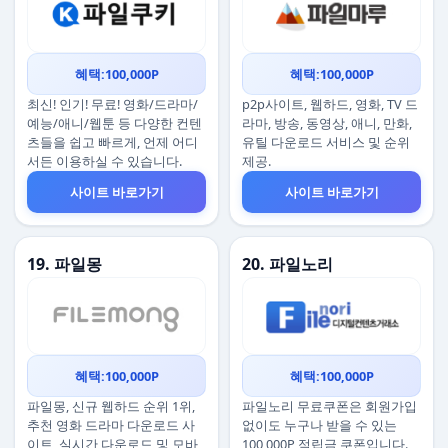
혜택:100,000P
혜택:100,000P
최신! 인기! 무료! 영화/드라마/
p2p사이트, 웹하드, 영화, TV 드
예능/애니/웹툰 등 다양한 컨텐
라마, 방송, 동영상, 애니, 만화,
츠들을 쉽고 빠르게, 언제 어디
유틸 다운로드 서비스 및 순위
서든 이용하실 수 있습니다.
제공.
사이트 바로가기
사이트 바로가기
19. 파일몽
20. 파일노리
혜택:100,000P
혜택:100,000P
파일몽, 신규 웹하드 순위 1위,
파일노리 무료쿠폰은 회원가입
추천 영화 드라마 다운로드 사
없이도 누구나 받을 수 있는
이트, 실시간 다운로드 및 모바
100,000P 적립금 쿠폰입니다.