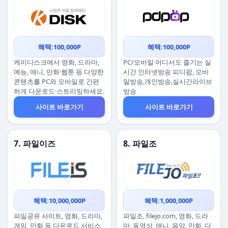
혜택:100,000P
혜택:100,000P
케이디스크에서 영화, 드라마,
PC/모바일 어디서도 즐기는 실
예능, 애니, 만화·웹툰 등 다양한
시간 인터넷방송 피디팝, 모바
콘텐츠를 PC와 모바일로 간편
일방송,개인방송,실시간라이브
하게 다운로드·스트리밍하세요.
방송
사이트 바로가기
사이트 바로가기
7. 파일이즈
8. 파일조
혜택:10,000,000P
혜택:1,000,000P
파일공유 사이트, 영화, 드라마,
파일조, filejo.com, 영화, 드라
게임, 만화 등 다운로드 서비스
마, 동영상, 애니, 음악, 만화, 다