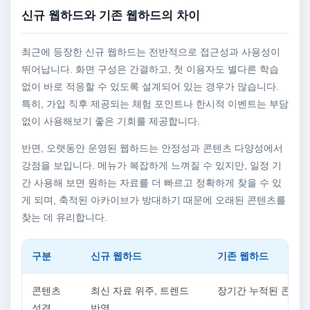
신규 웹하드와 기존 웹하드의 차이
최근에 등장한 신규 웹하드는 전반적으로 접근성과 사용성이
뛰어납니다. 화면 구성은 간결하고, 첫 이용자도 별다른 학습
없이 바로 적응할 수 있도록 설계되어 있는 경우가 많습니다.
특히, 가입 직후 제공되는 체험 포인트나 한시적 이벤트는 부담
없이 사용해보기 좋은 기회를 제공합니다.
반면, 오랫동안 운영된 웹하드는 안정성과 콘텐츠 다양성에서
강점을 보입니다. 메뉴가 복잡하게 느껴질 수 있지만, 일정 기
간 사용해 보면 원하는 자료를 더 빠르고 정확하게 찾을 수 있
게 되며, 축적된 아카이브가 방대하기 때문에 오래된 콘텐츠를
찾는 데 유리합니다.
구분
신규 웹하드
기존 웹하드
콘텐츠
최신 자료 위주, 트렌드
장기간 누적된 콘텐츠
성격
반영