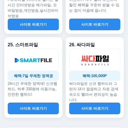
시간 인터넷방송 메가파일, 모
할인 혜택을 꾸준히 받을 수 있
바일방송,개인방송,실시간라이
는 점이 마음에 듭니다.
브방송
사이트 바로가기
사이트 바로가기
25. 스마트파일
26. 싸다파일
혜택:7일 무제한 정액권
혜택:100,000P
24시간 무제한 정액제! 신규웹
싸다파일은 신규 웹하드라 그
하드, 하루 330원에 이용가능,
런지 UI가 깔끔하고 자료 검색
안전한 웹하드!
속도도 빨라서 편의성이 높습
니다.
사이트 바로가기
사이트 바로가기