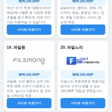
혜택:100,000P
혜택:100,000P
최신! 인기! 무료! 영화/드라마/
p2p사이트, 웹하드, 영화, TV
예능/애니/웹툰 등 다양한 컨텐
드라마, 방송, 동영상, 애니, 만
츠들을 쉽고 빠르게, 언제 어디
화, 유틸 다운로드 서비스 및
서든 이용하실 수 있습니다.
순위 제공.
사이트 바로가기
사이트 바로가기
19. 파일몽
20. 파일노리
혜택:100,000P
혜택:100,000P
파일몽, 신규 웹하드 순위 1위,
파일노리 무료쿠폰은 회원가입
추천 영화 드라마 다운로드 사
없이도 누구나 받을 수 있는
이트, 실시간 다운로드 및 모바
100,000P 적립금 쿠폰입니다.
일 스트리밍 제공
사이트 바로가기
사이트 바로가기