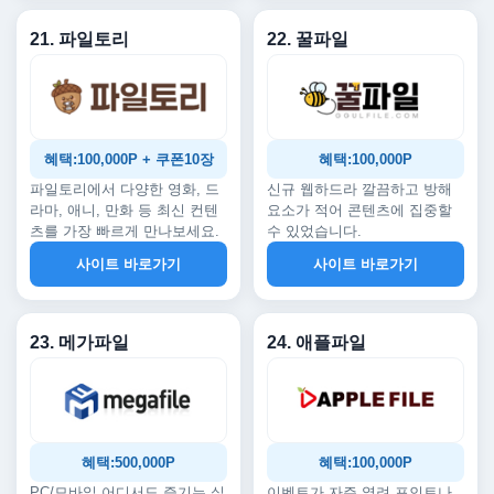
21. 파일토리
22. 꿀파일
혜택:100,000P + 쿠폰10장
혜택:100,000P
파일토리에서 다양한 영화, 드
신규 웹하드라 깔끔하고 방해
라마, 애니, 만화 등 최신 컨텐
요소가 적어 콘텐츠에 집중할
츠를 가장 빠르게 만나보세요.
수 있었습니다.
사이트 바로가기
사이트 바로가기
23. 메가파일
24. 애플파일
혜택:500,000P
혜택:100,000P
PC/모바일 어디서도 즐기는 실
이벤트가 자주 열려 포인트나