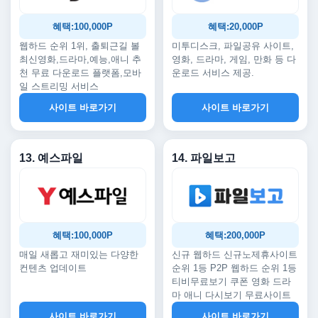
혜택:100,000P
혜택:20,000P
웹하드 순위 1위, 출퇴근길 볼
미투디스크, 파일공유 사이트,
최신영화,드라마,예능,애니 추
영화, 드라마, 게임, 만화 등 다
천 무료 다운로드 플랫폼,모바
운로드 서비스 제공.
일 스트리밍 서비스
사이트 바로가기
사이트 바로가기
13. 예스파일
14. 파일보고
혜택:100,000P
혜택:200,000P
매일 새롭고 재미있는 다양한
신규 웹하드 신규노제휴사이트
컨텐츠 업데이트
순위 1등 P2P 웹하드 순위 1등
티비무료보기 쿠폰 영화 드라
마 애니 다시보기 무료사이트
사이트 바로가기
사이트 바로가기