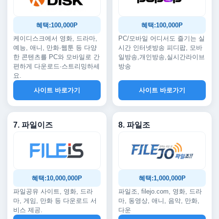
혜택:100,000P
혜택:100,000P
케이디스크에서 영화, 드라마,
PC/모바일 어디서도 즐기는 실
예능, 애니, 만화·웹툰 등 다양
시간 인터넷방송 피디팝, 모바
한 콘텐츠를 PC와 모바일로 간
일방송,개인방송,실시간라이브
편하게 다운로드·스트리밍하세
방송
요.
사이트 바로가기
사이트 바로가기
7. 파일이즈
8. 파일조
혜택:10,000,000P
혜택:1,000,000P
파일공유 사이트, 영화, 드라
파일조, filejo.com, 영화, 드라
마, 게임, 만화 등 다운로드 서
마, 동영상, 애니, 음악, 만화,
비스 제공.
다운