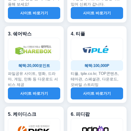
용해 보세요!
있어 신뢰가 갑니다.
사이트 바로가기
사이트 바로가기
3. 쉐어박스
4. 티플
혜택:20,000포인트
혜택:100,000P
파일공유 사이트, 영화, 드라
티플, tple.co.kr, TOP콘텐츠,
마, 게임, 만화 등 다운로드 서
테마관, 스페셜관, 다운로드,
비스 제공
모바일 스트리밍
사이트 바로가기
사이트 바로가기
5. 케이디스크
6. 피디팝