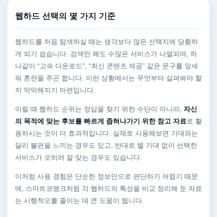
웹하드 선택의 몇 가지 기준
웹하드를 처음 탐색하실 때는 생각보다 많은 선택지에 당황하
게 되기 쉽습니다. 검색만 해도 수많은 서비스가 나열되며, 하
나같이 “고속 다운로드”, “최신 콘텐츠 제공” 같은 문구를 앞세
워 혼란을 주곤 합니다. 이런 상황에서는 무엇부터 살펴봐야 할
지 막막해지기 마련입니다.
이럴 때 웹하드 순위는 정답을 찾기 위한 수단이 아니라,
자신
의 목적에 맞는 후보를 빠르게 좁혀나가기 위한 참고 자료
로 활
용하시는 것이 더 효과적입니다. 실제로 사용해보면 기대와는
달리 불편을 느끼는 경우도 있고, 반대로 별 기대 없이 선택한
서비스가 오히려 잘 맞는 경우도 있습니다.
이처럼 사용 경험은 단순한 정보만으로 판단하기 어렵기 때문
에, 스마트코랭크처럼 각 웹하드의 특성을 비교 정리해 둔 자료
는 시행착오를 줄이는 데 큰 도움이 됩니다.