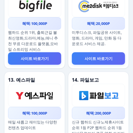
혜택:100,000P
혜택:20,000P
웹하드 순위 1위, 출퇴근길 볼
미투디스크, 파일공유 사이트,
최신영화,드라마,예능,애니 추
영화, 드라마, 게임, 만화 등 다
천 무료 다운로드 플랫폼,모바
운로드 서비스 제공.
일 스트리밍 서비스
사이트 바로가기
사이트 바로가기
13. 예스파일
14. 파일보고
혜택:100,000P
혜택:200,000P
매일 새롭고 재미있는 다양한
신규 웹하드 신규노제휴사이트
컨텐츠 업데이트
순위 1등 P2P 웹하드 순위 1등