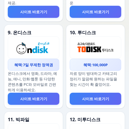
제공.
운
사이트 바로가기
사이트 바로가기
9. 온디스크
10. 투디스크
혜택:7일 무제한 정액권
혜택:100,000P
온디스크에서 영화, 드라마, 예
자료 양이 방대하고 카테고리
능, 애니, 만화·웹툰 등 다양한
정리가 깔끔해 원하는 파일을
콘텐츠를 PC와 모바일로 간편
찾는 시간이 확 줄었어요.
하게 이용하세요.
사이트 바로가기
사이트 바로가기
11. 빅파일
12. 미투디스크