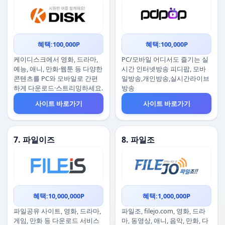
혜택:100,000P
혜택:100,000P
케이디스크에서 영화, 드라마,
PC/모바일 어디서도 즐기는 실
예능, 애니, 만화·웹툰 등 다양한
시간 인터넷방송 피디팝, 모바
콘텐츠를 PC와 모바일로 간편
일방송,개인방송,실시간라이브
하게 다운로드·스트리밍하세요.
방송
사이트 바로가기
사이트 바로가기
7. 파일이즈
8. 파일조
혜택:10,000,000P
혜택:1,000,000P
파일공유 사이트, 영화, 드라마,
파일조, filejo.com, 영화, 드라
게임, 만화 등 다운로드 서비스
마, 동영상, 애니, 음악, 만화, 다