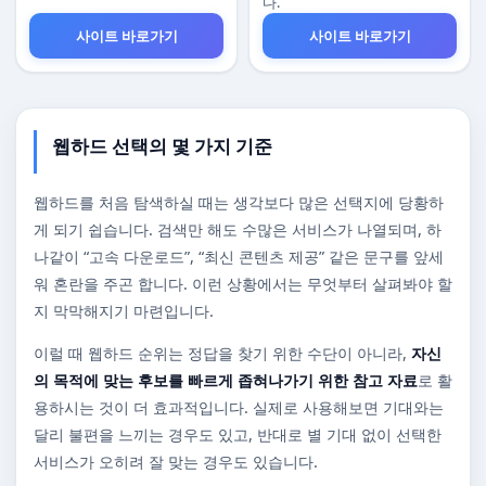
다.
사이트 바로가기
사이트 바로가기
웹하드 선택의 몇 가지 기준
웹하드를 처음 탐색하실 때는 생각보다 많은 선택지에 당황하
게 되기 쉽습니다. 검색만 해도 수많은 서비스가 나열되며, 하
나같이 “고속 다운로드”, “최신 콘텐츠 제공” 같은 문구를 앞세
워 혼란을 주곤 합니다. 이런 상황에서는 무엇부터 살펴봐야 할
지 막막해지기 마련입니다.
이럴 때 웹하드 순위는 정답을 찾기 위한 수단이 아니라,
자신
의 목적에 맞는 후보를 빠르게 좁혀나가기 위한 참고 자료
로 활
용하시는 것이 더 효과적입니다. 실제로 사용해보면 기대와는
달리 불편을 느끼는 경우도 있고, 반대로 별 기대 없이 선택한
서비스가 오히려 잘 맞는 경우도 있습니다.