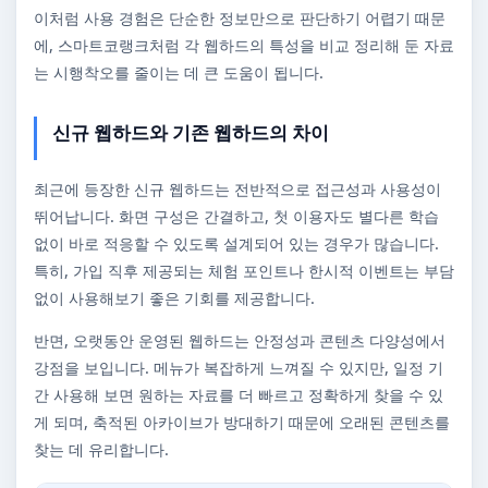
이처럼 사용 경험은 단순한 정보만으로 판단하기 어렵기 때문
에, 스마트코랭크처럼 각 웹하드의 특성을 비교 정리해 둔 자료
는 시행착오를 줄이는 데 큰 도움이 됩니다.
신규 웹하드와 기존 웹하드의 차이
최근에 등장한 신규 웹하드는 전반적으로 접근성과 사용성이
뛰어납니다. 화면 구성은 간결하고, 첫 이용자도 별다른 학습
없이 바로 적응할 수 있도록 설계되어 있는 경우가 많습니다.
특히, 가입 직후 제공되는 체험 포인트나 한시적 이벤트는 부담
없이 사용해보기 좋은 기회를 제공합니다.
반면, 오랫동안 운영된 웹하드는 안정성과 콘텐츠 다양성에서
강점을 보입니다. 메뉴가 복잡하게 느껴질 수 있지만, 일정 기
간 사용해 보면 원하는 자료를 더 빠르고 정확하게 찾을 수 있
게 되며, 축적된 아카이브가 방대하기 때문에 오래된 콘텐츠를
찾는 데 유리합니다.