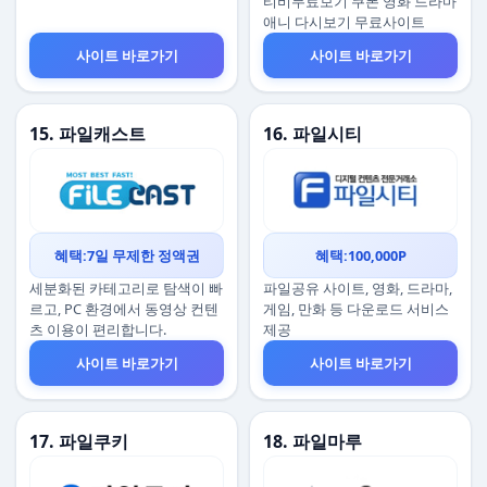
티비무료보기 쿠폰 영화 드라마
애니 다시보기 무료사이트
사이트 바로가기
사이트 바로가기
15. 파일캐스트
16. 파일시티
혜택:7일 무제한 정액권
혜택:100,000P
세분화된 카테고리로 탐색이 빠
파일공유 사이트, 영화, 드라마,
르고, PC 환경에서 동영상 컨텐
게임, 만화 등 다운로드 서비스
츠 이용이 편리합니다.
제공
사이트 바로가기
사이트 바로가기
17. 파일쿠키
18. 파일마루