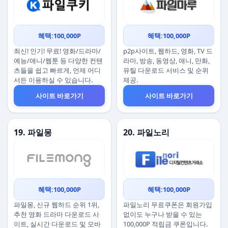
혜택:100,000P
혜택:100,000P
최신! 인기! 무료! 영화/드라마/
p2p사이트, 웹하드, 영화, TV 드
예능/애니/웹툰 등 다양한 컨텐
라마, 방송, 동영상, 애니, 만화,
츠들을 쉽고 빠르게, 언제 어디
유틸 다운로드 서비스 및 순위
서든 이용하실 수 있습니다.
제공.
사이트 바로가기
사이트 바로가기
19. 파일몽
20. 파일노리
혜택:100,000P
혜택:100,000P
파일몽, 신규 웹하드 순위 1위,
파일노리 무료쿠폰은 회원가입
추천 영화 드라마 다운로드 사
없이도 누구나 받을 수 있는
이트, 실시간 다운로드 및 모바
100,000P 적립금 쿠폰입니다.