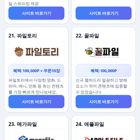
일 스트리밍 제공
사이트 바로가기
사이트 바로가기
21. 파일토리
22. 꿀파일
혜택:100,000P + 쿠폰10장
혜택:100,000P
파일토리에서 다양한 영화, 드
신규 웹하드라 깔끔하고 방해
라마, 애니, 만화 등 최신 컨텐츠
요소가 적어 콘텐츠에 집중할
를 가장 빠르게 만나보세요.
수 있었습니다.
사이트 바로가기
사이트 바로가기
23. 메가파일
24. 애플파일