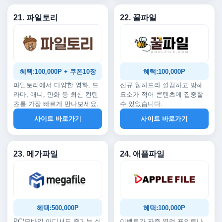
21. 파일토리
22. 꿀파일
혜택:100,000P + 쿠폰10장
혜택:100,000P
파일토리에서 다양한 영화, 드
신규 웹하드라 깔끔하고 방해
라마, 애니, 만화 등 최신 컨텐
요소가 적어 콘텐츠에 집중할
츠를 가장 빠르게 만나보세요.
수 있었습니다.
사이트 바로가기
사이트 바로가기
23. 메가파일
24. 애플파일
혜택:500,000P
혜택:100,000P
PC/모바일 어디서도 즐기는 실
이벤트가 자주 열려 포인트나