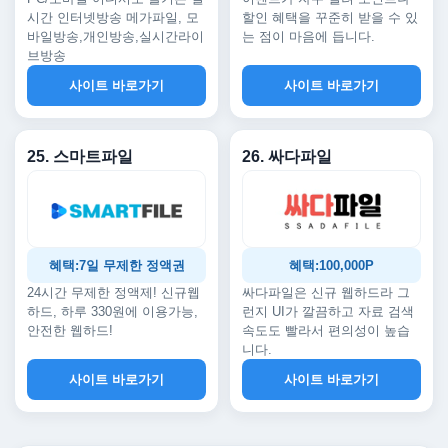
시간 인터넷방송 메가파일, 모
할인 혜택을 꾸준히 받을 수 있
바일방송,개인방송,실시간라이
는 점이 마음에 듭니다.
브방송
사이트 바로가기
사이트 바로가기
25. 스마트파일
26. 싸다파일
혜택:7일 무제한 정액권
혜택:100,000P
24시간 무제한 정액제! 신규웹
싸다파일은 신규 웹하드라 그
하드, 하루 330원에 이용가능,
런지 UI가 깔끔하고 자료 검색
안전한 웹하드!
속도도 빨라서 편의성이 높습
니다.
사이트 바로가기
사이트 바로가기