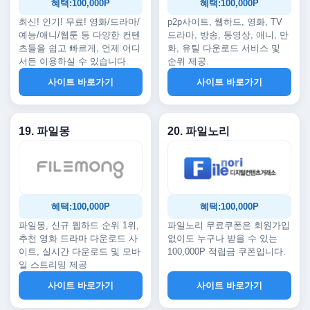
혜택:100,000P
혜택:100,000P
최신! 인기! 무료! 영화/드라마/
p2p사이트, 웹하드, 영화, TV
예능/애니/웹툰 등 다양한 컨텐
드라마, 방송, 동영상, 애니, 만
츠들을 쉽고 빠르게, 언제 어디
화, 유틸 다운로드 서비스 및
서든 이용하실 수 있습니다.
순위 제공.
사이트 바로가기
사이트 바로가기
19. 파일몽
20. 파일노리
혜택:100,000P
혜택:100,000P
파일몽, 신규 웹하드 순위 1위,
파일노리 무료쿠폰은 회원가입
추천 영화 드라마 다운로드 사
없이도 누구나 받을 수 있는
이트, 실시간 다운로드 및 모바
100,000P 적립금 쿠폰입니다.
일 스트리밍 제공
사이트 바로가기
사이트 바로가기