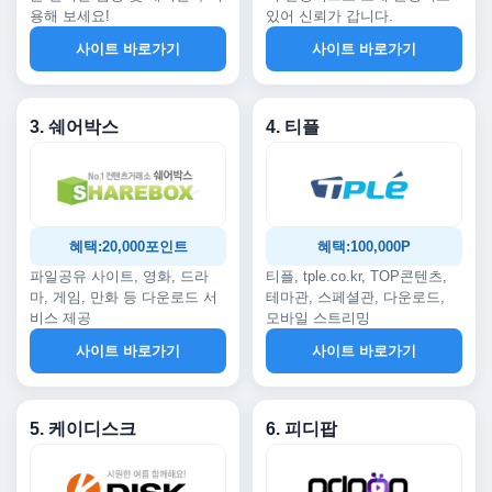
용해 보세요!
있어 신뢰가 갑니다.
사이트 바로가기
사이트 바로가기
3. 쉐어박스
4. 티플
혜택:20,000포인트
혜택:100,000P
파일공유 사이트, 영화, 드라
티플, tple.co.kr, TOP콘텐츠,
마, 게임, 만화 등 다운로드 서
테마관, 스페셜관, 다운로드,
비스 제공
모바일 스트리밍
사이트 바로가기
사이트 바로가기
5. 케이디스크
6. 피디팝