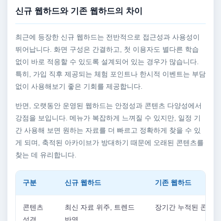
신규 웹하드와 기존 웹하드의 차이
최근에 등장한 신규 웹하드는 전반적으로 접근성과 사용성이
뛰어납니다. 화면 구성은 간결하고, 첫 이용자도 별다른 학습
없이 바로 적응할 수 있도록 설계되어 있는 경우가 많습니다.
특히, 가입 직후 제공되는 체험 포인트나 한시적 이벤트는 부담
없이 사용해보기 좋은 기회를 제공합니다.
반면, 오랫동안 운영된 웹하드는 안정성과 콘텐츠 다양성에서
강점을 보입니다. 메뉴가 복잡하게 느껴질 수 있지만, 일정 기
간 사용해 보면 원하는 자료를 더 빠르고 정확하게 찾을 수 있
게 되며, 축적된 아카이브가 방대하기 때문에 오래된 콘텐츠를
찾는 데 유리합니다.
구분
신규 웹하드
기존 웹하드
콘텐츠
최신 자료 위주, 트렌드
장기간 누적된 콘텐츠
성격
반영