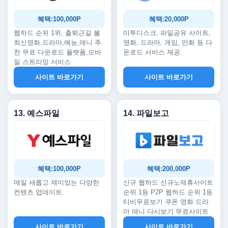
혜택:100,000P
혜택:20,000P
웹하드 순위 1위, 출퇴근길 볼
미투디스크, 파일공유 사이트,
최신영화,드라마,예능,애니 추
영화, 드라마, 게임, 만화 등 다
천 무료 다운로드 플랫폼,모바
운로드 서비스 제공.
일 스트리밍 서비스
사이트 바로가기
사이트 바로가기
13. 예스파일
14. 파일보고
혜택:100,000P
혜택:200,000P
매일 새롭고 재미있는 다양한
신규 웹하드 신규노제휴사이트
컨텐츠 업데이트
순위 1등 P2P 웹하드 순위 1등
티비무료보기 쿠폰 영화 드라
마 애니 다시보기 무료사이트
사이트 바로가기
사이트 바로가기