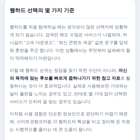
웹하드 선택의 몇 가지 기준
웹하드를 처음 탐색하실 때는 생각보다 많은 선택지에 당황하
게 되기 쉽습니다. 검색만 해도 수많은 서비스가 나열되며, 하
나같이 “고속 다운로드”, “최신 콘텐츠 제공” 같은 문구를 앞세
워 혼란을 주곤 합니다. 이런 상황에서는 무엇부터 살펴봐야 할
지 막막해지기 마련입니다.
이럴 때 웹하드 순위는 정답을 찾기 위한 수단이 아니라,
자신
의 목적에 맞는 후보를 빠르게 좁혀나가기 위한 참고 자료
로 활
용하시는 것이 더 효과적입니다. 실제로 사용해보면 기대와는
달리 불편을 느끼는 경우도 있고, 반대로 별 기대 없이 선택한
서비스가 오히려 잘 맞는 경우도 있습니다.
이처럼 사용 경험은 단순한 정보만으로 판단하기 어렵기 때문
에, 스마트코랭크처럼 각 웹하드의 특성을 비교 정리해 둔 자료
는 시행착오를 줄이는 데 큰 도움이 됩니다.