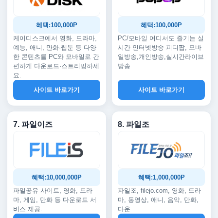
혜택:100,000P
혜택:100,000P
케이디스크에서 영화, 드라마,
PC/모바일 어디서도 즐기는 실
예능, 애니, 만화·웹툰 등 다양
시간 인터넷방송 피디팝, 모바
한 콘텐츠를 PC와 모바일로 간
일방송,개인방송,실시간라이브
편하게 다운로드·스트리밍하세
방송
요.
사이트 바로가기
사이트 바로가기
7. 파일이즈
8. 파일조
혜택:10,000,000P
혜택:1,000,000P
파일공유 사이트, 영화, 드라
파일조, filejo.com, 영화, 드라
마, 게임, 만화 등 다운로드 서
마, 동영상, 애니, 음악, 만화,
비스 제공.
다운