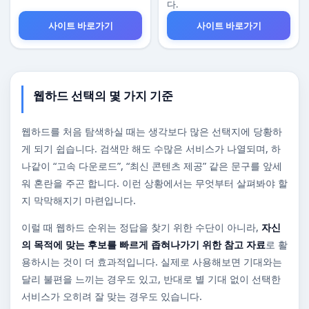
다.
사이트 바로가기
사이트 바로가기
웹하드 선택의 몇 가지 기준
웹하드를 처음 탐색하실 때는 생각보다 많은 선택지에 당황하
게 되기 쉽습니다. 검색만 해도 수많은 서비스가 나열되며, 하
나같이 “고속 다운로드”, “최신 콘텐츠 제공” 같은 문구를 앞세
워 혼란을 주곤 합니다. 이런 상황에서는 무엇부터 살펴봐야 할
지 막막해지기 마련입니다.
이럴 때 웹하드 순위는 정답을 찾기 위한 수단이 아니라,
자신
의 목적에 맞는 후보를 빠르게 좁혀나가기 위한 참고 자료
로 활
용하시는 것이 더 효과적입니다. 실제로 사용해보면 기대와는
달리 불편을 느끼는 경우도 있고, 반대로 별 기대 없이 선택한
서비스가 오히려 잘 맞는 경우도 있습니다.