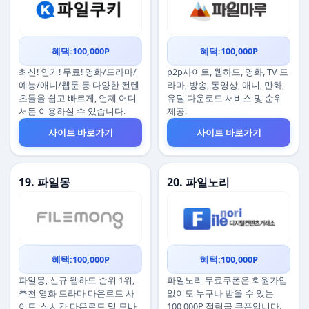
혜택:100,000P
혜택:100,000P
최신! 인기! 무료! 영화/드라마/
p2p사이트, 웹하드, 영화, TV 드
예능/애니/웹툰 등 다양한 컨텐
라마, 방송, 동영상, 애니, 만화,
츠들을 쉽고 빠르게, 언제 어디
유틸 다운로드 서비스 및 순위
서든 이용하실 수 있습니다.
제공.
사이트 바로가기
사이트 바로가기
19. 파일몽
20. 파일노리
혜택:100,000P
혜택:100,000P
파일몽, 신규 웹하드 순위 1위,
파일노리 무료쿠폰은 회원가입
추천 영화 드라마 다운로드 사
없이도 누구나 받을 수 있는
이트, 실시간 다운로드 및 모바
100,000P 적립금 쿠폰입니다.