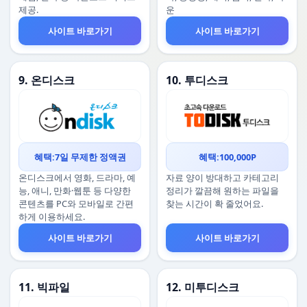
제공.
운
사이트 바로가기
사이트 바로가기
9. 온디스크
10. 투디스크
혜택:7일 무제한 정액권
혜택:100,000P
온디스크에서 영화, 드라마, 예
자료 양이 방대하고 카테고리
능, 애니, 만화·웹툰 등 다양한
정리가 깔끔해 원하는 파일을
콘텐츠를 PC와 모바일로 간편
찾는 시간이 확 줄었어요.
하게 이용하세요.
사이트 바로가기
사이트 바로가기
11. 빅파일
12. 미투디스크