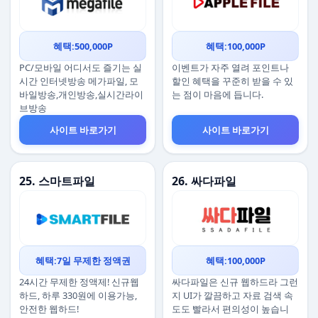
혜택:500,000P
혜택:100,000P
PC/모바일 어디서도 즐기는 실
이벤트가 자주 열려 포인트나
시간 인터넷방송 메가파일, 모
할인 혜택을 꾸준히 받을 수 있
바일방송,개인방송,실시간라이
는 점이 마음에 듭니다.
브방송
사이트 바로가기
사이트 바로가기
25. 스마트파일
26. 싸다파일
혜택:7일 무제한 정액권
혜택:100,000P
24시간 무제한 정액제! 신규웹
싸다파일은 신규 웹하드라 그런
하드, 하루 330원에 이용가능,
지 UI가 깔끔하고 자료 검색 속
안전한 웹하드!
도도 빨라서 편의성이 높습니