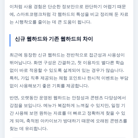
이처럼 사용 경험은 단순한 정보만으로 판단하기 어렵기 때문
에, 스마트코랭크처럼 각 웹하드의 특성을 비교 정리해 둔 자료
는 시행착오를 줄이는 데 큰 도움이 됩니다.
신규 웹하드와 기존 웹하드의 차이
최근에 등장한 신규 웹하드는 전반적으로 접근성과 사용성이
뛰어납니다. 화면 구성은 간결하고, 첫 이용자도 별다른 학습
없이 바로 적응할 수 있도록 설계되어 있는 경우가 많습니다.
특히, 가입 직후 제공되는 체험 포인트나 한시적 이벤트는 부담
없이 사용해보기 좋은 기회를 제공합니다.
반면, 오랫동안 운영된 웹하드는 안정성과 콘텐츠 다양성에서
강점을 보입니다. 메뉴가 복잡하게 느껴질 수 있지만, 일정 기
간 사용해 보면 원하는 자료를 더 빠르고 정확하게 찾을 수 있
게 되며, 축적된 아카이브가 방대하기 때문에 오래된 콘텐츠를
찾는 데 유리합니다.