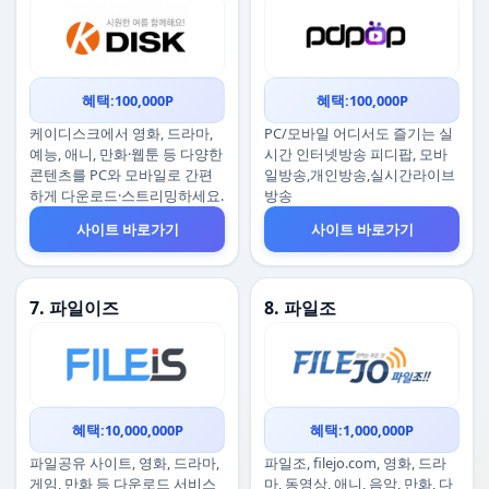
혜택:100,000P
혜택:100,000P
케이디스크에서 영화, 드라마,
PC/모바일 어디서도 즐기는 실
예능, 애니, 만화·웹툰 등 다양한
시간 인터넷방송 피디팝, 모바
콘텐츠를 PC와 모바일로 간편
일방송,개인방송,실시간라이브
하게 다운로드·스트리밍하세요.
방송
사이트 바로가기
사이트 바로가기
7. 파일이즈
8. 파일조
혜택:10,000,000P
혜택:1,000,000P
파일공유 사이트, 영화, 드라마,
파일조, filejo.com, 영화, 드라
게임, 만화 등 다운로드 서비스
마, 동영상, 애니, 음악, 만화, 다