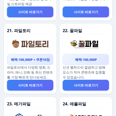
일 스트리밍 제공
사이트 바로가기
사이트 바로가기
21. 파일토리
22. 꿀파일
혜택:100,000P + 쿠폰10장
혜택:100,000P
파일토리에서 다양한 영화, 드
신규 웹하드라 깔끔하고 방해
라마, 애니, 만화 등 최신 컨텐츠
요소가 적어 콘텐츠에 집중할
를 가장 빠르게 만나보세요.
수 있었습니다.
사이트 바로가기
사이트 바로가기
23. 메가파일
24. 애플파일