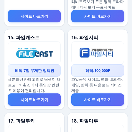
티비무료보기 쿠폰 영화 드라마
애니 다시보기 무료사이트
사이트 바로가기
사이트 바로가기
15. 파일캐스트
16. 파일시티
혜택:7일 무제한 정액권
혜택:100,000P
세분화된 카테고리로 탐색이 빠
파일공유 사이트, 영화, 드라마,
르고, PC 환경에서 동영상 컨텐
게임, 만화 등 다운로드 서비스
츠 이용이 편리합니다.
제공
사이트 바로가기
사이트 바로가기
17. 파일쿠키
18. 파일마루