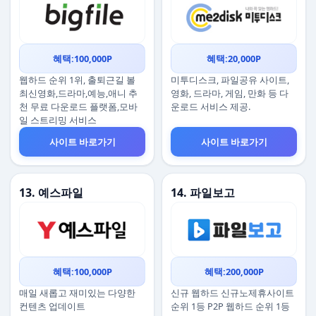
혜택:100,000P
혜택:20,000P
웹하드 순위 1위, 출퇴근길 볼
미투디스크, 파일공유 사이트,
최신영화,드라마,예능,애니 추
영화, 드라마, 게임, 만화 등 다
천 무료 다운로드 플랫폼,모바
운로드 서비스 제공.
일 스트리밍 서비스
사이트 바로가기
사이트 바로가기
13. 예스파일
14. 파일보고
혜택:100,000P
혜택:200,000P
매일 새롭고 재미있는 다양한
신규 웹하드 신규노제휴사이트
컨텐츠 업데이트
순위 1등 P2P 웹하드 순위 1등