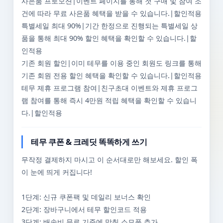
사은품 프로모션|이벤트 페이지를 통해 첫 구매 및 참여 조
건에 따라 무료 사은품 혜택을 받을 수 있습니다.|할인적용
특별세일 최대 90%|기간 한정으로 진행되는 특별세일 상
품을 통해 최대 90% 할인 혜택을 확인할 수 있습니다.|할
인적용
기존 회원 할인|이미 테무를 이용 중인 회원도 링크를 통해
기존 회원 전용 할인 혜택을 확인할 수 있습니다.|할인적용
테무 제휴 프로그램 참여|친구초대 이벤트와 제휴 프로그
램 참여를 통해 즉시 4만원 적립 혜택을 확인할 수 있습니
다.|할인적용
테무 쿠폰 & 크레딧 똑똑하게 쓰기
무작정 결제하지 마시고 이 순서대로만 해보세요. 할인 폭
이 눈에 띄게 커집니다!
1단계: 신규 쿠폰팩 및 데일리 보너스 확인
2단계: 장바구니에서 테무 할인코드 적용
3단계: 배송비 무료 기준에 맞춰 소모품 추가