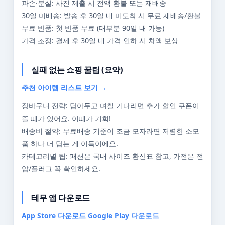
파손·분실: 사진 제출 시 전액 환불 또는 재배송
30일 미배송: 발송 후 30일 내 미도착 시 무료 재배송/환불
무료 반품: 첫 반품 무료 (대부분 90일 내 가능)
가격 조정: 결제 후 30일 내 가격 인하 시 차액 보상
실패 없는 쇼핑 꿀팁 (요약)
추천 아이템 리스트 보기 →
장바구니 전략: 담아두고 며칠 기다리면 추가 할인 쿠폰이
뜰 때가 있어요. 이때가 기회!
배송비 절약: 무료배송 기준이 조금 모자라면 저렴한 소모
품 하나 더 담는 게 이득이에요.
카테고리별 팁: 패션은 국내 사이즈 환산표 참고, 가전은 전
압/플러그 꼭 확인하세요.
테무 앱 다운로드
App Store 다운로드 Google Play 다운로드