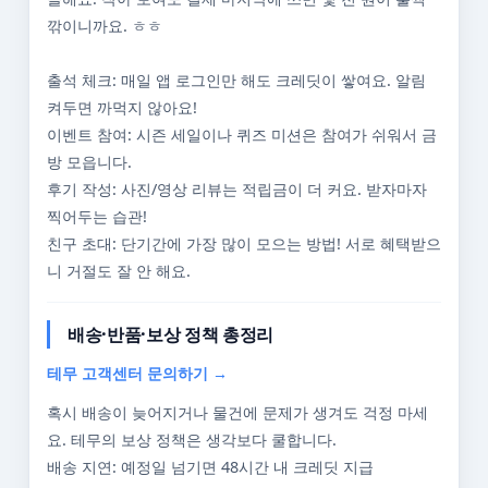
깎이니까요. ㅎㅎ
출석 체크: 매일 앱 로그인만 해도 크레딧이 쌓여요. 알림
켜두면 까먹지 않아요!
이벤트 참여: 시즌 세일이나 퀴즈 미션은 참여가 쉬워서 금
방 모읍니다.
후기 작성: 사진/영상 리뷰는 적립금이 더 커요. 받자마자
찍어두는 습관!
친구 초대: 단기간에 가장 많이 모으는 방법! 서로 혜택받으
니 거절도 잘 안 해요.
배송·반품·보상 정책 총정리
테무 고객센터 문의하기 →
혹시 배송이 늦어지거나 물건에 문제가 생겨도 걱정 마세
요. 테무의 보상 정책은 생각보다 쿨합니다.
배송 지연: 예정일 넘기면 48시간 내 크레딧 지급