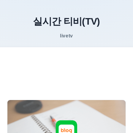
실시간 티비(TV)
livetv