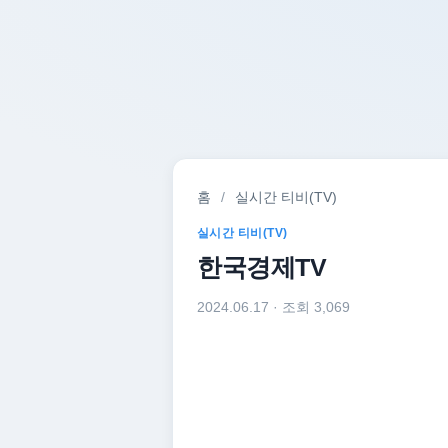
홈
/
실시간 티비(TV)
실시간 티비(TV)
한국경제TV
2024.06.17
· 조회 3,069