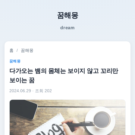
꿈해몽
dream
홈
/
꿈해몽
꿈해몽
다가오는 뱀의 몸체는 보이지 않고 꼬리만
보이는 꿈
2024.06.29
· 조회 202