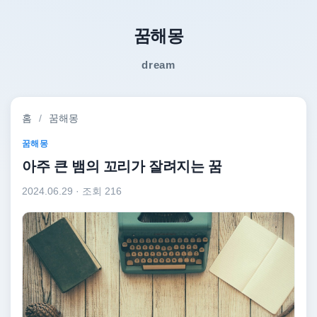
꿈해몽
dream
홈
/
꿈해몽
꿈해몽
아주 큰 뱀의 꼬리가 잘려지는 꿈
2024.06.29
· 조회 216