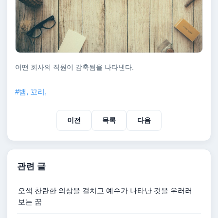
어떤 회사의 직원이 감축됨을 나타낸다.
#뱀, 꼬리,
이전
목록
다음
관련 글
오색 찬란한 의상을 걸치고 예수가 나타난 것을 우러러
보는 꿈