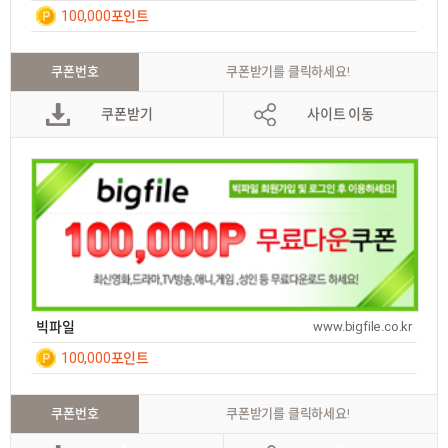
100,000포인트
일간
7
쿠폰번호
쿠폰받기를 클릭하세요!
쿠폰받기
사이트 이동
빅파일
www.bigfile.co.kr
100,000포인트
일간
7
쿠폰번호
쿠폰받기를 클릭하세요!