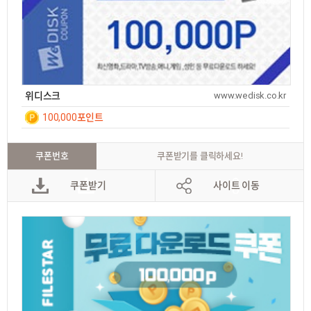
위디스크
www.wedisk.co.kr
100,000포인트
일간
7
쿠폰번호
쿠폰받기를 클릭하세요!
쿠폰받기
사이트 이동