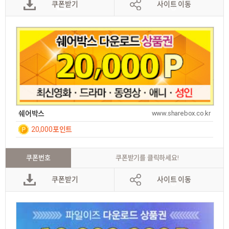
쿠폰받기
사이트 이동
쉐어박스
www.sharebox.co.kr
20,000포인트
일간
7
쿠폰번호
쿠폰받기를 클릭하세요!
쿠폰받기
사이트 이동