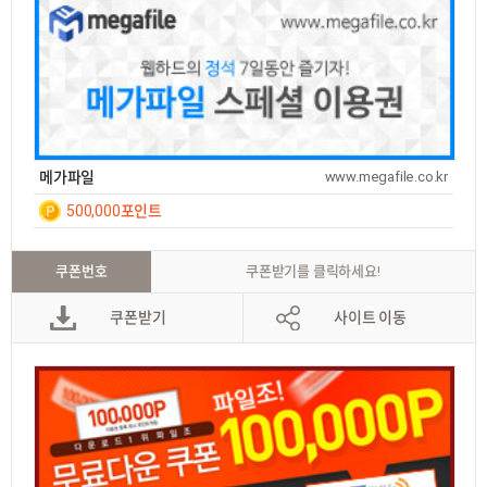
메가파일
www.megafile.co.kr
500,000포인트
일간
7
쿠폰번호
쿠폰받기를 클릭하세요!
쿠폰받기
사이트 이동