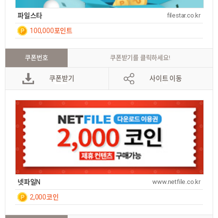
파일스타
filestar.co.kr
100,000포인트
일간
7
쿠폰번호
쿠폰받기를 클릭하세요!
쿠폰받기
사이트 이동
넷파일N
www.netfile.co.kr
2,000코인
일간
등