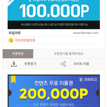
파일마루
www.filemaru.com
100,000포인트
일간
등
록
쿠폰번호
쿠폰받기를 클릭하세요!
후 7
쿠폰받기
사이트 이동