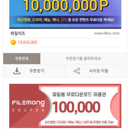
파일이즈
www.fileis.com
10,000,000
일간
7
쿠폰번호
쿠폰받기를 클릭하세요!
쿠폰받기
사이트 이동