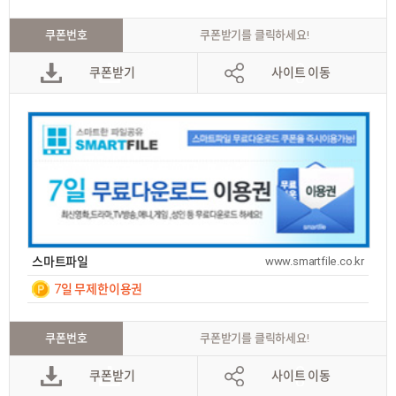
일간
7
쿠폰번호
쿠폰받기를 클릭하세요!
쿠폰받기
사이트 이동
스마트파일
www.smartfile.co.kr
7일 무제한이용권
일간
7
쿠폰번호
쿠폰받기를 클릭하세요!
쿠폰받기
사이트 이동